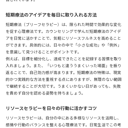
短期療法のアイデアを毎日に取り入れる方法
短期療法（ブリーフセラピー）は、限られた時間で効果的な変化
を促す心理療法です。カウンセリングで学んだ短期療法のアイデ
アを日常に活かすことで、気軽にリソースフルネスを高めること
ができます。具体的には、日々の中で「小さな成功」や「例外」
を意識して見つけることがポイントです。
例えば、目標を細分化し、達成できたことを記録する習慣を取り
入れましょう。また、「いつもと違ううまくいった場面」を振り
返ることで、自己効力感が高まります。短期療法の特徴は、現実
的かつ実践的な方法を重視する点にありますが、無理のない範囲
で継続することが大切です。うまくいかない日があっても、失敗
を責めず自分を認める姿勢を持ちましょう。
リソースセラピーを日々の行動に活かすコツ
リソースセラピーは、自分の中にある多様なリソースを活用し、
感情や行動のバランスを整える心理療法です。日常生活でこの考