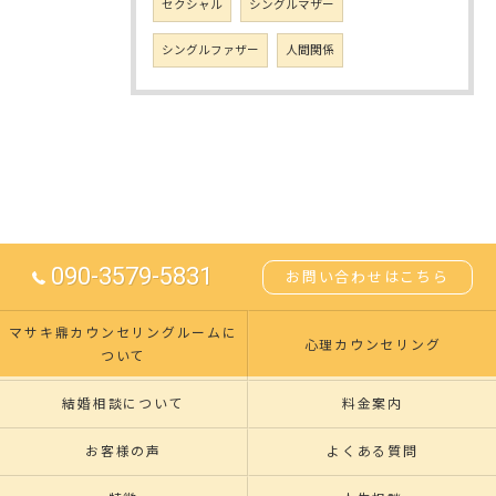
セクシャル
シングルマザー
シングルファザー
人間関係
090-3579-5831
お問い合わせはこちら
マサキ鼎カウンセリングルームに
心理カウンセリング
ついて
結婚相談について
料金案内
お客様の声
よくある質問