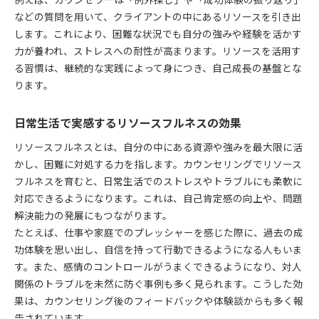
例えば、カウンセラーは「例外探し」や「成功体験の振り返り」
などの質問を用いて、クライアントの中にあるリソースを引き出
します。これにより、困難な状況でも自分の強みや経験を活かす
力が養われ、ストレスへの耐性が高まります。リソースを活用す
る習慣は、継続的な実践によって身につき、自己成長の基盤とな
ります。
日常生活で実感するリソースフルネスの効果
リソースフルネスとは、自分の中にある資源や強みを最大限に活
かし、困難に対処する力を指します。カウンセリングでリソース
フルネスを育むと、日常生活でのストレスやトラブルにも柔軟に
対応できるようになります。これは、自己肯定感の向上や、問題
解決能力の発展にもつながります。
たとえば、仕事や家庭でのプレッシャーを感じた際に、過去の成
功体験を思い出し、自信を持って行動できるようになる人もいま
す。また、感情のコントロールがうまくできるようになり、対人
関係のトラブルを未然に防ぐ事例も多く見られます。こうした効
果は、カウンセリング後のフィードバックや体験談からも多く報
告されています。