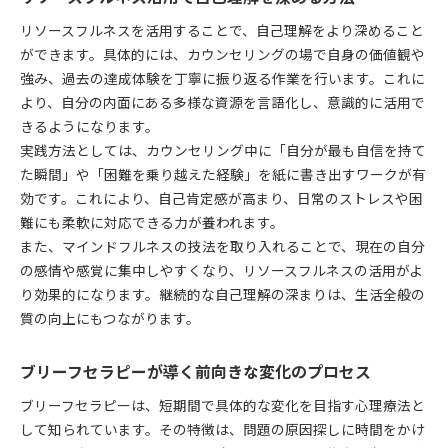
リソースフルネスを活用することで、自己理解をより深めること
ができます。具体的には、カウンセリングの場で自身の価値観や
強み、過去の達成体験を丁寧に振り返る作業を行います。これに
より、自分の内面にある多様な資源を言語化し、意識的に活用で
きるようになります。
実践方法としては、カウンセリング中に「自分が最も自信を持て
た瞬間」や「困難を乗り越えた経験」を紙に書き出すワークが有
効です。これにより、自己肯定感が高まり、日常のストレスや困
難にも柔軟に対応できる力が養われます。
また、マインドフルネスの技法を取り入れることで、現在の自分
の感情や感覚に集中しやすくなり、リソースフルネスの活用がよ
り効果的になります。継続的な自己理解の深まりは、生活全般の
質の向上にもつながります。
ブリーフセラピーが導く前向きな変化のプロセス
ブリーフセラピーは、短期間で具体的な変化を目指す心理療法と
して知られています。その特徴は、問題の原因探しに時間をかけ