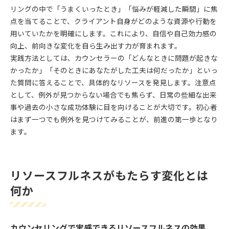
リングの中で「うまくいったとき」「悩みが軽減した瞬間」に焦
点を当てることで、クライアント自身がどのような資源や行動を
用いていたかを明確にします。これにより、自信や自己効力感の
向上、前向きな変化を自ら生み出す力が育まれます。
実践方法としては、カウンセラーの「どんなときに問題が起きな
かったか」「そのときにあなたがした工夫は何だったか」といっ
た質問に答えることで、具体的なリソースを発見します。注意点
として、例外が見つからない場合でも焦らず、日常の些細な出来
事や過去の小さな成功体験に目を向けることが大切です。初心者
はまず一つでも例外を見つけてみることが、前進の第一歩となり
ます。
リソースフルネスがもたらす変化とは
何か
カウンセリングで実感できるリソースフルネスの効果