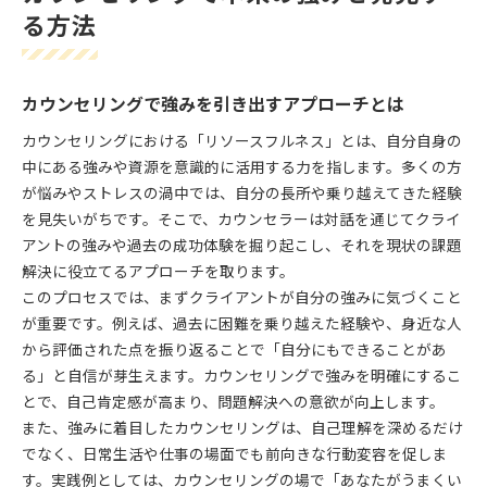
る方法
カウンセリングで強みを引き出すアプローチとは
カウンセリングにおける「リソースフルネス」とは、自分自身の
中にある強みや資源を意識的に活用する力を指します。多くの方
が悩みやストレスの渦中では、自分の長所や乗り越えてきた経験
を見失いがちです。そこで、カウンセラーは対話を通じてクライ
アントの強みや過去の成功体験を掘り起こし、それを現状の課題
解決に役立てるアプローチを取ります。
このプロセスでは、まずクライアントが自分の強みに気づくこと
が重要です。例えば、過去に困難を乗り越えた経験や、身近な人
から評価された点を振り返ることで「自分にもできることがあ
る」と自信が芽生えます。カウンセリングで強みを明確にするこ
とで、自己肯定感が高まり、問題解決への意欲が向上します。
また、強みに着目したカウンセリングは、自己理解を深めるだけ
でなく、日常生活や仕事の場面でも前向きな行動変容を促しま
す。実践例としては、カウンセリングの場で「あなたがうまくい