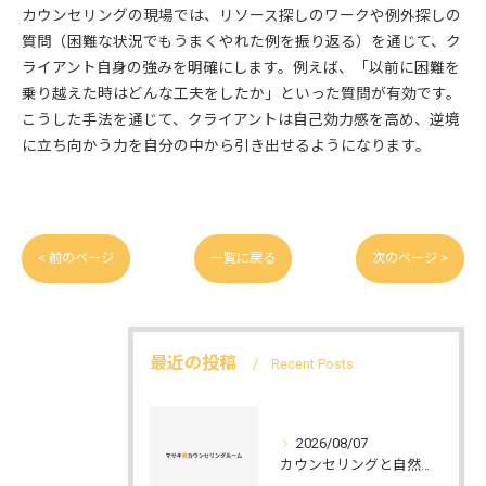
カウンセリングの現場では、リソース探しのワークや例外探しの
質問（困難な状況でもうまくやれた例を振り返る）を通じて、ク
ライアント自身の強みを明確にします。例えば、「以前に困難を
乗り越えた時はどんな工夫をしたか」といった質問が有効です。
こうした手法を通じて、クライアントは自己効力感を高め、逆境
に立ち向かう力を自分の中から引き出せるようになります。
< 前のページ
一覧に戻る
次のページ >
最近の投稿
Recent Posts
2026/08/07
カウンセリングと自然環境がつなぐ実践例と環境カウンセラーの役割を解説