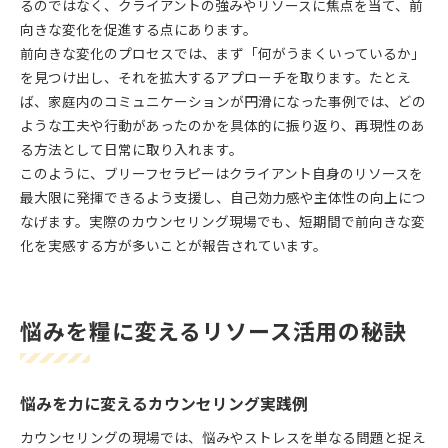
るのではなく、クライアントの強みやリソースに焦点を当て、前
向きな変化を促進する点にあります。
前向きな変化のプロセスでは、まず「何がうまくいっているか」
を見つけ出し、それを拡大するアプローチを取ります。たとえ
ば、家庭内のコミュニケーションが円滑になった事例では、どの
ような工夫や行動があったのかを具体的に振り返り、再現性のあ
る方法として日常に取り入れます。
このように、ブリーフセラピーはクライアント自身のリソースを
最大限に発揮できるよう支援し、自己効力感や主体性の向上につ
なげます。実際のカウンセリング現場でも、短期間で前向きな変
化を実感する方が多いことが報告されています。
悩みを糧に変えるリソース活用の秘訣
悩みを力に変えるカウンセリング実践例
カウンセリングの現場では、悩みやストレスを単なる問題と捉え