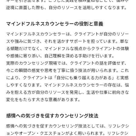
ギーを引き出せます。こうした実践を積み重ねることで、悩みや
逆境に直面した際も、自分のリソースを活用しやすくなります。
マインドフルネスカウンセラーの役割と意義
マインドフルネスカウンセラーは、クライアントが自分のリソー
スや強みに気づき、それを活かすサポートを担っています。単な
る傾聴だけでなく、マインドフルな視点からクライアントの体験
や感情に寄り添い、自己理解を深める手助けを行います。
実際のカウンセリング現場では、クライアントの話を評価せず、
今この瞬間の感覚や思考を丁寧に扱う技法が用いられます。これ
により、クライアントは「自分にも乗り越える力がある」と実感
しやすくなります。マインドフルネスカウンセラーの存在は、悩
みを抱える方が自分のリソースを発見し、生活や仕事に前向きな
変化をもたらす大きな意義があります。
感情への気づきを促すカウンセリング技法
感情への気づきを促すカウンセリング技法としては、リフレクシ
ョンやオープン・クエスチョンがよく用いられます。リフレクシ