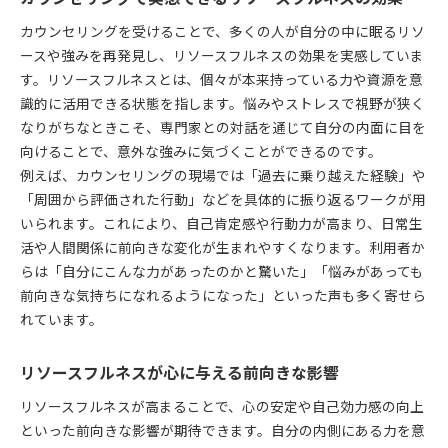
カウンセリングを受けることで、多くの人が自分の中に眠るリソ
ースや強みを再発見し、リソースフルネスの効果を実感していま
す。リソースフルネスとは、個々が本来持っている力や資源を意
識的に活用できる状態を指します。悩みやストレスで視野が狭く
なりがちなときこそ、専門家との対話を通じて自分の内面に目を
向けることで、意外な強みに気づくことができるのです。
例えば、カウンセリングの現場では「過去に乗り越えた経験」や
「周囲から評価された行動」などを具体的に振り返るワークが用
いられます。これにより、自己肯定感や行動力が高まり、日常生
活や人間関係に前向きな変化が生まれやすくなります。利用者か
らは「自分にこんな力があったのかと驚いた」「悩みがあっても
前向きな気持ちになれるようになった」といった声も多く寄せら
れています。
リソースフルネスが心に与える前向きな影響
リソースフルネスが高まることで、心の安定や自己効力感の向上
といった前向きな影響が期待できます。自分の内側にある力を意