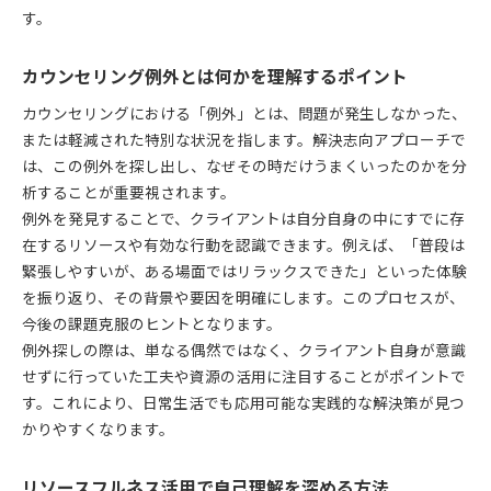
す。
カウンセリング例外とは何かを理解するポイント
カウンセリングにおける「例外」とは、問題が発生しなかった、
または軽減された特別な状況を指します。解決志向アプローチで
は、この例外を探し出し、なぜその時だけうまくいったのかを分
析することが重要視されます。
例外を発見することで、クライアントは自分自身の中にすでに存
在するリソースや有効な行動を認識できます。例えば、「普段は
緊張しやすいが、ある場面ではリラックスできた」といった体験
を振り返り、その背景や要因を明確にします。このプロセスが、
今後の課題克服のヒントとなります。
例外探しの際は、単なる偶然ではなく、クライアント自身が意識
せずに行っていた工夫や資源の活用に注目することがポイントで
す。これにより、日常生活でも応用可能な実践的な解決策が見つ
かりやすくなります。
リソースフルネス活用で自己理解を深める方法