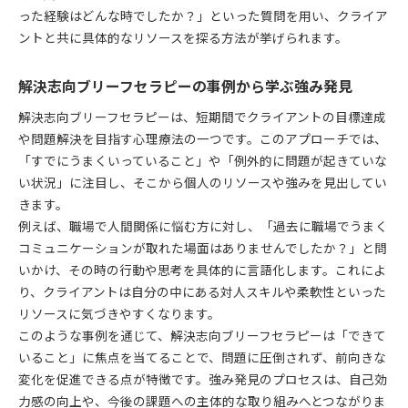
った経験はどんな時でしたか？」といった質問を用い、クライア
ントと共に具体的なリソースを探る方法が挙げられます。
解決志向ブリーフセラピーの事例から学ぶ強み発見
解決志向ブリーフセラピーは、短期間でクライアントの目標達成
や問題解決を目指す心理療法の一つです。このアプローチでは、
「すでにうまくいっていること」や「例外的に問題が起きていな
い状況」に注目し、そこから個人のリソースや強みを見出してい
きます。
例えば、職場で人間関係に悩む方に対し、「過去に職場でうまく
コミュニケーションが取れた場面はありませんでしたか？」と問
いかけ、その時の行動や思考を具体的に言語化します。これによ
り、クライアントは自分の中にある対人スキルや柔軟性といった
リソースに気づきやすくなります。
このような事例を通じて、解決志向ブリーフセラピーは「できて
いること」に焦点を当てることで、問題に圧倒されず、前向きな
変化を促進できる点が特徴です。強み発見のプロセスは、自己効
力感の向上や、今後の課題への主体的な取り組みへとつながりま