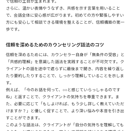
で信頼の土台が生まれます。
さらに、温かい表情やうなずき、共感を示す言葉を用いること
で、会話全体に安心感が広がります。初めての方や緊張しやすい
方にも安心して相談できる環境を整えることが、信頼構築の第一
歩です。
信頼を深めるためのカウンセリング話法のコツ
信頼を深めるためには、カウンセラー自身が「無条件の受容」と
「共感的理解」を意識した話法を実践することが不可欠です。ク
ライアントの話を途中で遮らずに最後まで聞き、内容を繰り返し
たり要約したりすることで、しっかり理解していることを示しま
す。
例えば、「今のお話を伺って、○○と感じていらっしゃるのです
ね」と返すことで、クライアントの気持ちを尊重できます。ま
た、必要に応じて「もしよければ、もう少し詳しく教えていただ
けますか？」と優しく促すことで、より深い悩みや本音を引き出
すことができます。
このような話法は、クライアントが「自分の気持ちを理解しても