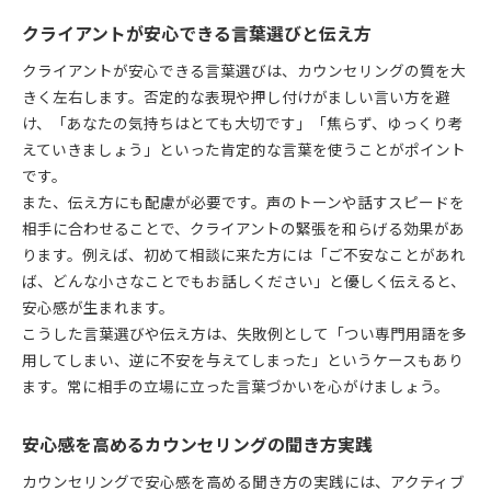
クライアントが安心できる言葉選びと伝え方
クライアントが安心できる言葉選びは、カウンセリングの質を大
きく左右します。否定的な表現や押し付けがましい言い方を避
け、「あなたの気持ちはとても大切です」「焦らず、ゆっくり考
えていきましょう」といった肯定的な言葉を使うことがポイント
です。
また、伝え方にも配慮が必要です。声のトーンや話すスピードを
相手に合わせることで、クライアントの緊張を和らげる効果があ
ります。例えば、初めて相談に来た方には「ご不安なことがあれ
ば、どんな小さなことでもお話しください」と優しく伝えると、
安心感が生まれます。
こうした言葉選びや伝え方は、失敗例として「つい専門用語を多
用してしまい、逆に不安を与えてしまった」というケースもあり
ます。常に相手の立場に立った言葉づかいを心がけましょう。
安心感を高めるカウンセリングの聞き方実践
カウンセリングで安心感を高める聞き方の実践には、アクティブ