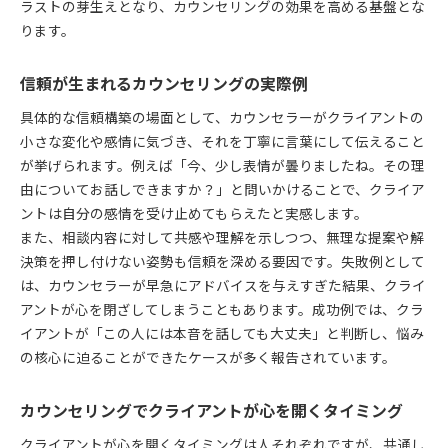
ラストの芽生えとなり、カウンセリングの効果を高める基盤とな
ります。
信頼が生まれるカウンセリングの実際例
具体的な信頼構築の場面として、カウンセラーがクライアントの
小さな変化や感情に気づき、それを丁寧に言葉にして伝えること
が挙げられます。例えば「今、少し表情が曇りましたね。その理
由についてお話しできますか？」と問いかけることで、クライア
ントは自分の感情を受け止めてもらえたと実感します。
また、相談内容に対して共感や理解を示しつつ、無理な提案や解
決策を押し付けない姿勢も信頼を深める要因です。失敗例として
は、カウンセラーが早急にアドバイスを与えすぎた結果、クライ
アントが心を閉ざしてしまうこともあります。成功例では、クラ
イアントが「この人には本音を話しても大丈夫」と判断し、悩み
の核心に迫ることができたケースが多く報告されています。
カウンセリングでクライアントが心を開くタイミング
クライアントが心を開くタイミングは人それぞれですが、共通し