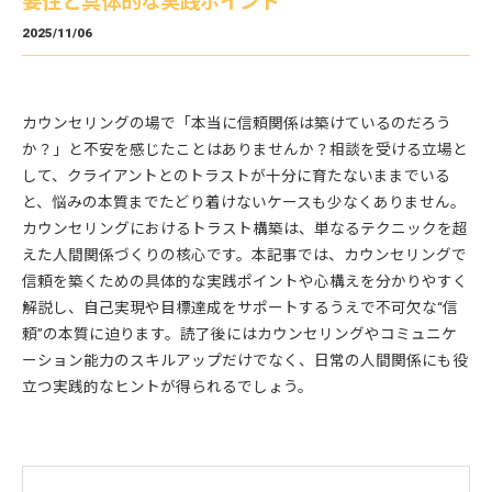
要性と具体的な実践ポイント
2025/11/06
カウンセリングの場で「本当に信頼関係は築けているのだろう
か？」と不安を感じたことはありませんか？相談を受ける立場と
して、クライアントとのトラストが十分に育たないままでいる
と、悩みの本質までたどり着けないケースも少なくありません。
カウンセリングにおけるトラスト構築は、単なるテクニックを超
えた人間関係づくりの核心です。本記事では、カウンセリングで
信頼を築くための具体的な実践ポイントや心構えを分かりやすく
解説し、自己実現や目標達成をサポートするうえで不可欠な“信
頼”の本質に迫ります。読了後にはカウンセリングやコミュニケ
ーション能力のスキルアップだけでなく、日常の人間関係にも役
立つ実践的なヒントが得られるでしょう。