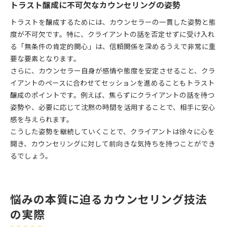
トラスト醸成に不可欠なカウンセリングの姿勢
トラストを醸成するためには、カウンセラーの一貫した姿勢と態
度が不可欠です。特に、クライアントの話を否定せずに受け入れ
る「無条件の肯定的関心」は、信頼関係を深めるうえで非常に重
要な要素となります。
さらに、カウンセラー自身が感情や態度を安定させること、クラ
イアントのペースに合わせてセッションを進めることもトラスト
醸成のポイントです。例えば、焦らずにクライアントの話を待つ
姿勢や、必要に応じて沈黙の時間を活用することで、相手に安心
感を与えられます。
こうした姿勢を継続していくことで、クライアントは徐々に心を
開き、カウンセリングに対して前向きな気持ちを持つことができ
るでしょう。
悩みの本質に迫るカウンセリング技法
の実際