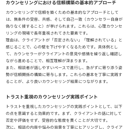
カウンセリングにおける信頼構築の基本的アプローチ
カウンセリングで信頼を築くための基本的なアプローチとして
は、無条件の受容、共感、そして自己一致（カウンセラー自身が
偽りなく接すること）が挙げられます。これらは、心理カウンセ
リングの現場で長年重視されてきた要素です。
理由は、クライアントが「否定されない」「理解されている」と
感じることで、心の壁を下げやすくなるためです。具体例とし
て、カウンセラーがクライアントの意見や感情を繰り返し確認し
ながら進めることで、相互理解が深まります。
また、相談者が話しやすいペースで進行し、急がずに寄り添う姿
勢が信頼関係の構築に寄与します。これらの基本を丁寧に実践す
ることが、より良いカウンセリング結果につながります。
トラスト重視のカウンセリング実践ポイント
トラストを重視したカウンセリングの実践ポイントとして、以下
の点を意識すると効果的です。まず、クライアントの話に対して
否定や評価をせず、受容的な態度を貫くことが大切です。
次に、相談の内容や悩みの背景を丁寧にヒアリングし、クライア