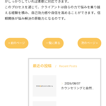
がしっかりしていれば柔軟に対応できます。
このプロセスを通じて、クライアントは自らの力で悩みを乗り越
える経験を積み、自己効力感や自信を高めることができます。信
頼関係が悩み解決の原動力となるのです。
< 前のページ
一覧に戻る
次のページ >
最近の投稿
Recent Posts
2026/08/07
カウンセリングと自然環境がつなぐ実践例と環境カウンセラーの役割を解説