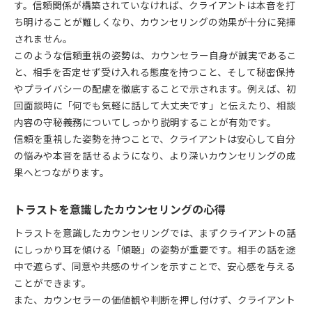
す。信頼関係が構築されていなければ、クライアントは本音を打
ち明けることが難しくなり、カウンセリングの効果が十分に発揮
されません。
このような信頼重視の姿勢は、カウンセラー自身が誠実であるこ
と、相手を否定せず受け入れる態度を持つこと、そして秘密保持
やプライバシーの配慮を徹底することで示されます。例えば、初
回面談時に「何でも気軽に話して大丈夫です」と伝えたり、相談
内容の守秘義務についてしっかり説明することが有効です。
信頼を重視した姿勢を持つことで、クライアントは安心して自分
の悩みや本音を話せるようになり、より深いカウンセリングの成
果へとつながります。
トラストを意識したカウンセリングの心得
トラストを意識したカウンセリングでは、まずクライアントの話
にしっかり耳を傾ける「傾聴」の姿勢が重要です。相手の話を途
中で遮らず、同意や共感のサインを示すことで、安心感を与える
ことができます。
また、カウンセラーの価値観や判断を押し付けず、クライアント