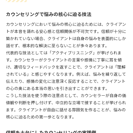
カウンセリングで悩みの核心に迫る技法
カウンセリングにおいて悩みの核心に迫るためには、クライアン
トが本音を語れる安心感と信頼関係が不可欠です。信頼が十分に
築かれていない場合、クライアントは自身の悩みを表面的にしか
話せず、根本的な解決に至らないことが多々あります。
代表的な技法としては「アクティブリスニング」が挙げられま
す。カウンセラーがクライアントの言葉や感情に丁寧に耳を傾
け、適切なフィードバックを返すことで、クライアントは「理解
されている」と感じやすくなります。例えば、悩みを繰り返して
伝えたり、感情の変化に注意深く反応することで、クライアント
の心の奥にある本当の思いを引き出すことができます。
こうした技法を使う際の注意点として、カウンセラーが自身の価
値観や判断を押し付けず、中立的な立場で接することが挙げられ
ます。クライアントが自由に話せる雰囲気を作ることが、悩みの
核心に迫るための第一歩となります。
信頼を土台にしたカウンセリングの実践例