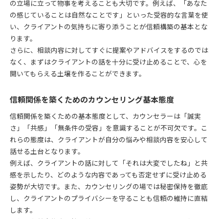
の立場に立って物事を考えることも大切です。例えば、「あなた
の感じていることは自然なことです」といった受容的な言葉を使
い、クライアントの気持ちに寄り添うことが信頼構築の基本とな
ります。
さらに、相談内容に対してすぐに提案やアドバイスをするのでは
なく、まずはクライアントの話を十分に受け止めることで、心を
開いてもらえる土壌を作ることができます。
信頼関係を築くためのカウンセリング基本態度
信頼関係を築くための基本態度として、カウンセラーは「誠実
さ」「共感」「無条件の受容」を意識することが不可欠です。こ
れらの態度は、クライアントが自分の悩みや相談内容を安心して
話せる土台となります。
例えば、クライアントの話に対して「それは大変でしたね」と共
感を示したり、どのような内容であっても否定せずに受け止める
姿勢が大切です。また、カウンセリングの場では秘密保持を徹底
し、クライアントのプライバシーを守ることも信頼の維持に直結
します。