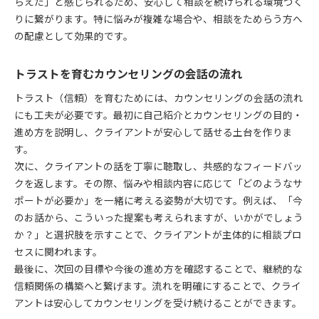
らえた」と感じられるため、安心して相談を続けられる環境づく
りに繋がります。特に悩みが複雑な場合や、相談をためらう方へ
の配慮として効果的です。
トラストを育むカウンセリングの会話の流れ
トラスト（信頼）を育むためには、カウンセリングの会話の流れ
にも工夫が必要です。最初に自己紹介とカウンセリングの目的・
進め方を説明し、クライアントが安心して話せる土台を作りま
す。
次に、クライアントの話を丁寧に聴取し、共感的なフィードバッ
クを返します。その際、悩みや相談内容に応じて「どのようなサ
ポートが必要か」を一緒に考える姿勢が大切です。例えば、「今
のお話から、こういった提案も考えられますが、いかがでしょう
か？」と選択肢を示すことで、クライアントが主体的に相談プロ
セスに関われます。
最後に、次回の目標や今後の進め方を確認することで、継続的な
信頼関係の構築へと繋げます。流れを明確にすることで、クライ
アントは安心してカウンセリングを受け続けることができます。