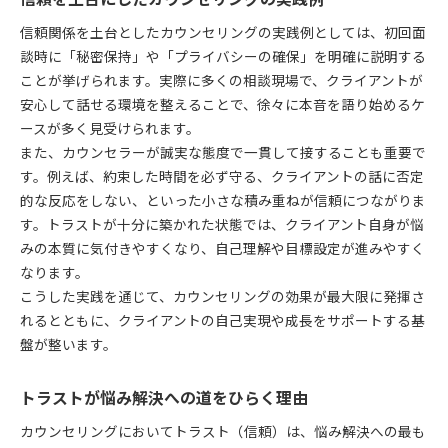
信頼関係を土台としたカウンセリングの実践例としては、初回面
談時に「秘密保持」や「プライバシーの確保」を明確に説明する
ことが挙げられます。実際に多くの相談現場で、クライアントが
安心して話せる環境を整えることで、徐々に本音を語り始めるケ
ースが多く見受けられます。
また、カウンセラーが誠実な態度で一貫して接することも重要で
す。例えば、約束した時間を必ず守る、クライアントの話に否定
的な反応をしない、といった小さな積み重ねが信頼につながりま
す。トラストが十分に築かれた状態では、クライアント自身が悩
みの本質に気付きやすくなり、自己理解や目標設定が進みやすく
なります。
こうした実践を通じて、カウンセリングの効果が最大限に発揮さ
れるとともに、クライアントの自己実現や成長をサポートする基
盤が整います。
トラストが悩み解決への道をひらく理由
カウンセリングにおいてトラスト（信頼）は、悩み解決への最も