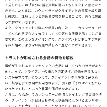
て見られるのは「自分の話を真剣に聴いてもらえた」と感じたと
きです。たとえば、カウンセラーがクライアントの言葉を繰り返
し確認し、理解しようと努める姿勢を見せることで、徐々に警戒
心が解けていきます。
また、クライアントの悩みや相談内容に対して、カウンセラーが
「どんな内容でも大丈夫ですよ」と受容的な態度を示すことが重
要です。このようなタイミングで、クライアントは少しずつ本音
を語り始め、より深い問題の共有へと進むことができます。
トラストが形成される会話の特徴を解説
信頼が生まれるカウンセリングの会話にはいくつかの特徴があり
ます。まず、クライアントの発言を否定せず、評価を控えるスタ
ンスが基本です。そのうえで、クライアントの気持ちに寄り添
い、共感を示す表現が多用されます。例えば「それはとてもつら
かったですね」といった言葉が信頼感を高めます。
さらに、会話の中でカウンセラーが適切なタイミングで質問を挟
み、クライアントが自分自身の考えや感情に気づけるようサポー
トすることも大切です。こうしたやりとりを通じて、クライアン