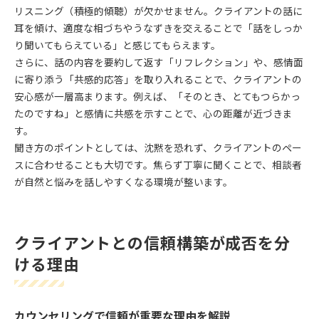
リスニング（積極的傾聴）が欠かせません。クライアントの話に
耳を傾け、適度な相づちやうなずきを交えることで「話をしっか
り聞いてもらえている」と感じてもらえます。
さらに、話の内容を要約して返す「リフレクション」や、感情面
に寄り添う「共感的応答」を取り入れることで、クライアントの
安心感が一層高まります。例えば、「そのとき、とてもつらかっ
たのですね」と感情に共感を示すことで、心の距離が近づきま
す。
聞き方のポイントとしては、沈黙を恐れず、クライアントのペー
スに合わせることも大切です。焦らず丁寧に聞くことで、相談者
が自然と悩みを話しやすくなる環境が整います。
クライアントとの信頼構築が成否を分
ける理由
カウンセリングで信頼が重要な理由を解説