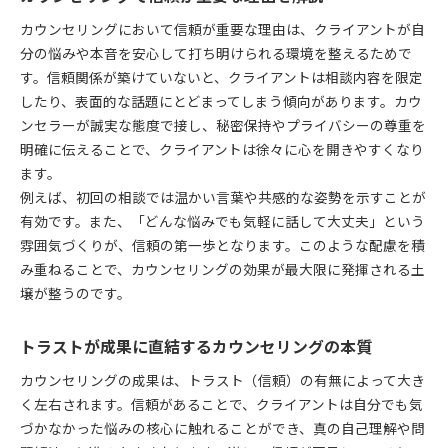
カウンセリングにおいて信頼が重要な理由は、クライアントが自
分の悩みや本音を安心して打ち明けられる環境を整えるためで
す。信頼関係が築けていないと、クライアントは相談内容を限定
したり、表面的な話題にとどまってしまう傾向があります。カウ
ンセラーが誠実な態度で接し、秘密保持やプライバシーの尊重を
明確に伝えることで、クライアントは徐々に心を開きやすくなり
ます。
例えば、初回の相談では温かい言葉や共感的な姿勢を示すことが
有効です。また、「どんな悩みでも気軽に話して大丈夫」という
雰囲気づくりが、信頼の第一歩となります。このような配慮を積
み重ねることで、カウンセリングの効果が最大限に発揮される土
壌が整うのです。
トラストが成果に直結するカウンセリングの本質
カウンセリングの成果は、トラスト（信頼）の有無によって大き
く左右されます。信頼があることで、クライアントは自分でも気
づかなかった悩みの核心に触れることができ、真の自己理解や問