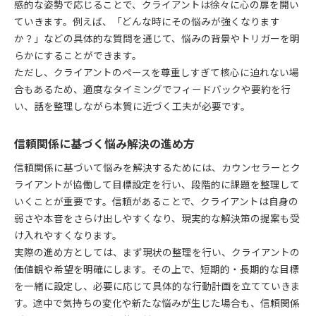
感的な姿勢で応じることで、クライアントは徐々に心の扉を開い
ていきます。例えば、「どんな時にその悩みが強くなります
か？」などの具体的な質問を通じて、悩みの背景やトリガーを明
らかにすることができます。
ただし、クライアントのペースを尊重しすぎて核心に迫れない場
合もあるため、適度なタイミングでフィードバックや要約を行
い、話を整理しながら本質に近づく工夫が必要です。
信頼関係に基づく悩み解決の進め方
信頼関係に基づいて悩みを解決するためには、カウンセラーとク
ライアントが協働して目標設定を行い、段階的に課題を整理して
いくことが重要です。信頼があることで、クライアントは自身の
弱さや本音をさらけ出しやすくなり、現実的な解決策の提案も受
け入れやすくなります。
実際の進め方としては、まず現状の整理を行い、クライアントの
価値観や希望を明確にします。その上で、短期的・長期的な目標
を一緒に設定し、必要に応じて具体的な行動計画を立てていきま
す。途中で気持ちの変化や新たな悩みが生じた場合も、信頼関係