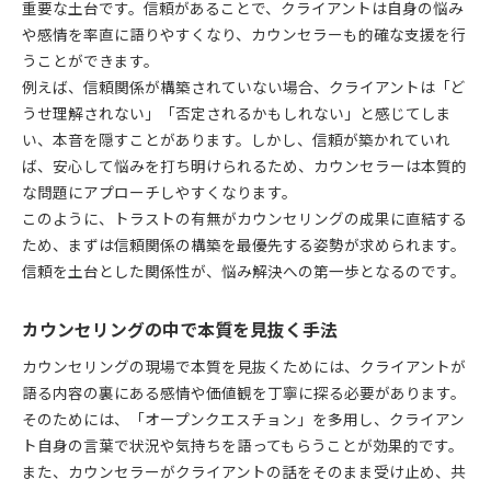
重要な土台です。信頼があることで、クライアントは自身の悩み
や感情を率直に語りやすくなり、カウンセラーも的確な支援を行
うことができます。
例えば、信頼関係が構築されていない場合、クライアントは「ど
うせ理解されない」「否定されるかもしれない」と感じてしま
い、本音を隠すことがあります。しかし、信頼が築かれていれ
ば、安心して悩みを打ち明けられるため、カウンセラーは本質的
な問題にアプローチしやすくなります。
このように、トラストの有無がカウンセリングの成果に直結する
ため、まずは信頼関係の構築を最優先する姿勢が求められます。
信頼を土台とした関係性が、悩み解決への第一歩となるのです。
カウンセリングの中で本質を見抜く手法
カウンセリングの現場で本質を見抜くためには、クライアントが
語る内容の裏にある感情や価値観を丁寧に探る必要があります。
そのためには、「オープンクエスチョン」を多用し、クライアン
ト自身の言葉で状況や気持ちを語ってもらうことが効果的です。
また、カウンセラーがクライアントの話をそのまま受け止め、共