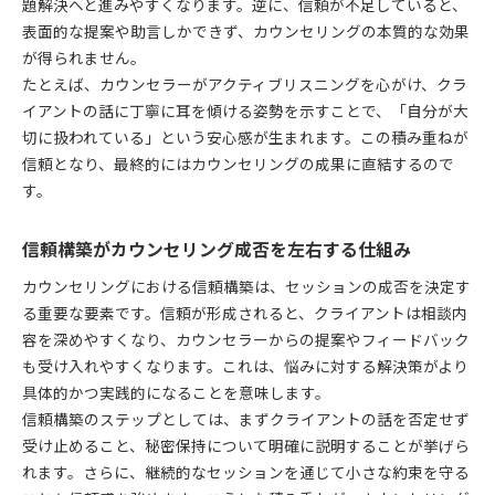
題解決へと進みやすくなります。逆に、信頼が不足していると、
表面的な提案や助言しかできず、カウンセリングの本質的な効果
が得られません。
たとえば、カウンセラーがアクティブリスニングを心がけ、クラ
イアントの話に丁寧に耳を傾ける姿勢を示すことで、「自分が大
切に扱われている」という安心感が生まれます。この積み重ねが
信頼となり、最終的にはカウンセリングの成果に直結するので
す。
信頼構築がカウンセリング成否を左右する仕組み
カウンセリングにおける信頼構築は、セッションの成否を決定す
る重要な要素です。信頼が形成されると、クライアントは相談内
容を深めやすくなり、カウンセラーからの提案やフィードバック
も受け入れやすくなります。これは、悩みに対する解決策がより
具体的かつ実践的になることを意味します。
信頼構築のステップとしては、まずクライアントの話を否定せず
受け止めること、秘密保持について明確に説明することが挙げら
れます。さらに、継続的なセッションを通じて小さな約束を守る