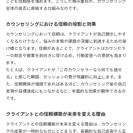
ことも信頼感を強めます。こうした積み重ねが、カウンセリング
全体の成否に直結する仕組みなのです。
カウンセリングにおける信頼の役割と効果
カウンセリングにおいて信頼は、クライアントが自己開示しやす
くなるだけでなく、悩みの本質や課題の深層に到達するための架
け橋となります。信頼があることで、クライアントはカウンセラ
ーの助言や提案を前向きに受け止め、行動変容への意欲も高まり
ます。
たとえば、クライアントが「このカウンセラーなら何でも話せ
る」と感じた瞬間、セッションの質が飛躍的に向上します。ま
た、信頼関係が強固であればあるほど、カウンセリング後の自己
実現や目標達成にもつながるなど、多面的な効果が期待できるの
です。
クライアントとの信頼構築が未来を変える理由
クライアントとの信頼構築が未来を変える理由は、カウンセリン
グの成果が一時的なものにとどまらず、長期的な自己成長や人生