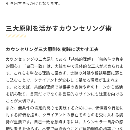
引き出すきっかけとなります。
三大原則を活かすカウンセリング術
カウンセリング三大原則を実践に活かす工夫
カウンセリングの三大原則である「共感的理解」「無条件の肯定
的関心」「自己一致」は、実践の中で具体的な工夫が求められま
す。これらを単なる理論に留めず、実際の対話や相談場面に落と
し込むことで、クライアントが安心して話せる環境が生まれま
す。たとえば、共感的理解では相手の表情や声のトーンから感情
を読み取り、言葉だけでなく非言語的なサインにも注意を向ける
ことが大切です。
また、無条件の肯定的関心を実践するためには、価値観や行動に
対する評価を控え、クライアントの存在そのものを受け入れる姿
勢が重要です。自己一致を意識するには、カウンセラー自身の感
情や考えを偽らず、本音で向き合うことが信頼関係の構築につな