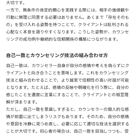
大切です。
一方で、無条件の肯定的関心を実践する際には、相手の価値観や
行動に無理に同意する必要はありません。あくまで「存在そのも
の」を受け入れる姿勢を持つことで、クライアントは批判される
心配なく本音を語りやすくなります。こうした姿勢が、カウンセ
リングの成功例や継続的な信頼関係の構築につながります。
自己一致とカウンセリング技法の組み合わせ方
自己一致は、カウンセラー自身が自分の感情や考えを偽らずにク
ライアントと向き合うことを意味します。これをカウンセリング
技法と組み合わせることで、より誠実で信頼性の高い対話が可能
となります。たとえば、感情の反映や明確化を行う際に、自分の
感じたことを適度に言葉にすることで、クライアントとの相互理
解が深まります。
ただし、自己一致を意識しすぎると、カウンセラーの個人的な感
情が前面に出てしまうリスクもあります。そのため、自分の感情
や意図を冷静に見つめ直し、必要に応じて適切な技法を選択する
ことが大切です。初心者の場合は、自己一致を目指しつつも、受