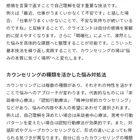
感情を言葉で返すことで自己理解を促す重要な技法です。
例えば「最近、仕事がうまくいかなくて不安です」と話した場
合、「仕事がうまくいかないことで、不安な気持ちが続いている
のですね」と反映することで、クライエントは自分の感情を客観
的に捉えやすくなります。さらに「明確化」によって、漠然とし
た悩みを具体的な課題へと整理することが可能です。こういった
基本技法を繰り返し実践することで、カウンセリングの場は“悩
みの本質に気づく場所”へと変化します。
カウンセリングの種類を活かした悩み対処法
カウンセリングには複数の種類があり、それぞれの特性を活かす
ことで悩みへのアプローチが変わります。代表的なものには「来
談者中心療法」「認知行動療法」「精神分析的カウンセリング」
などがあり、悩みの内容や本人の希望にあわせて選択されます。
例えば、自己理解を深めたい場合は来談者中心療法、思考や行動
パターンを変えたい場合は認知行動療法が効果的です。また、対
話形式やグループカウンセリングなど、形式の違いによっても得
られる気づきが異なります。自分に合ったカウンセリングの種類