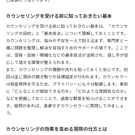
己成長につながります。
カウンセリングを受ける前に知っておきたい基本
カウンセリングを受ける前に知っておきたい基本は、「カウンセ
リングの目的」と「基本技法」について理解しておくことです。
カウンセリングは、悩みや不安を一人で抱え込まず、専門家と一
緒に問題を整理し解決を目指すためのサポートの場です。ここで
は、受容・反映・明確化などの基本技法が活用され、話し手が安
心して話せる環境が整えられます。
また、カウンセリングの種類や流れも知っておくと安心です。初
回は主に現状の聞き取りや目標設定が行われます。カウンセラー
は秘密保持を守るため、プライバシーにも十分配慮します。事前
に「どんなことが相談できるのか」「どのような雰囲気なのか」
などを把握しておくことで、過度な緊張を和らげることができま
す。疑問があれば、遠慮せずカウンセラーに質問してみましょ
う。
カウンセリングの効果を高める質問の仕方とは