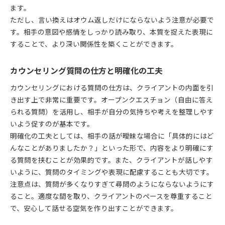
ます。
ただし、言い換えはオウム返しだけにならないよう注意が必要で
す。相手の意図や感情をしっかり読み取り、本質を捉えた表現に
することで、より深い関係性を築くことができます。
カウンセリング質問の仕方と明確化の工夫
カウンセリングにおける質問の仕方は、クライアントの内面を引
き出す上で非常に重要です。オープンクエスチョン（自由に答え
られる質問）を活用し、相手が自分の気持ちや考えを整理しやす
いよう促すのが基本です。
明確化の工夫としては、相手の話が曖昧な場合に「具体的にはど
んなことがありましたか？」といった形で、内容をより明確にす
る質問を挟むことが効果的です。また、クライアントが話しやす
いように、質問のタイミングや表現に配慮することも大切です。
注意点は、質問が多くなりすぎて尋問のようにならないようにす
ること。適度な間を取り、クライアントのペースを尊重すること
で、安心して話せる空気を作り出すことができます。