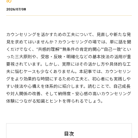
め
2026/07/08
カウンセリングを活かすための工夫について、見直しや新たな発
見を求めてはいませんか？カウンセリングの場では、単に話を聞
くだけでなく、“共感的理解”“無条件の肯定的関心”“自己一致”とい
った三大原則や、受容・反映・明確化などの基本技法の活用が重
要視されています。しかし、実際にはその活かし方や具体的な工
夫に悩むケースも少なくありません。本記事では、カウンセリン
グをより効果的な時間にするための工夫と、初心者にも実践しや
すい技法や心構えを体系的に紹介します。読むことで、自己成長
や対人関係の改善、そして納得度・安心感の高いカウンセリング
体験につながる知識とヒントを得られるでしょう。
目次