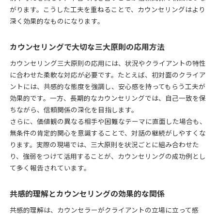
がります。こうした工夫を重ねることで、カウンセリングはより
深く効果的なものになります。
カウンセリングで大切な三大原則の応用方法
カウンセリング三大原則の応用には、状況やクライアントの特性
に合わせた柔軟な対応が必要です。たとえば、初対面のクライア
ントには、共感的な態度を強調し、安心感を持ってもらう工夫が
効果的です。一方、長期的なカウンセリングでは、自己一致を保
ちながら、信頼関係の深化を目指します。
さらに、価値観の異なる相手や困難なテーマに直面した場合も、
無条件の肯定的関心を意識することで、対話の継続がしやすくな
ります。実際の現場では、三大原則を状況ごとに組み合わせた
り、強弱をつけて活用することが、カウンセリングの成功例とし
て多く報告されています。
共感的理解とカウンセリングの効果的な関係
共感的理解は、カウンセラーがクライアントの立場に立って感