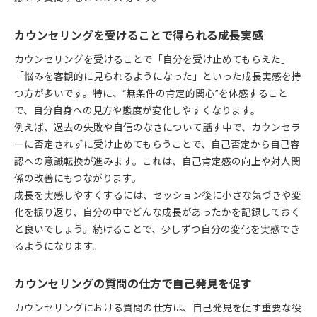
カウンセリングを受けることで得られる成長実感
カウンセリングを受けることで「自分を受け止めてもらえた」
「悩みを客観的に見られるようになった」といった成長実感を持
つ方が多いです。特に、“無条件の肯定的関心”を体感すること
で、自分自身への見方や態度が変化しやすくなります。
例えば、過去の失敗や自信のなさについて話す中で、カウンセラ
ーに否定されずに受け止めてもらうことで、自己否定から自己容
認への意識転換が進みます。これは、自己肯定感の向上や対人関
係の改善にもつながります。
成長を実感しやすくするには、セッション後に小さな気づきや変
化を振り返り、自分の中でどんな成長があったかを記録しておく
と良いでしょう。続けることで、少しずつ自分の変化を実感でき
るようになります。
カウンセリングの質問の仕方で自己発見を促す
カウンセリングにおける質問の仕方は、自己発見を促す重要な役