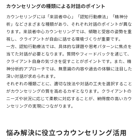
カウンセリングの種類による対話のポイント
カウンセリングには「来談者中心」「認知行動療法」「精神分
析」などさまざまな種類があり、それぞれ対話のポイントが異な
ります。来談者中心カウンセリングでは、傾聴と受容の姿勢を重
視し、クライアントが自由に話せる環境づくりが重要です。
一方、認知行動療法では、具体的な課題や思考パターンに焦点を
当てた対話が必要となります。質問やフィードバックを通じて、
クライアント自身の気づきを促すことがポイントです。また、精
神分析的アプローチでは、無意識の内容や過去の体験に注目した
深い対話が求められます。
それぞれの種類ごとに、適切な技法や対話の工夫を選択すること
がカウンセリングの質を高めるカギとなります。クライアントの
ニーズや状況に応じて柔軟に対応することが、納得度の高いカウ
ンセリングの実現につながります。
悩み解決に役立つカウンセリング活用