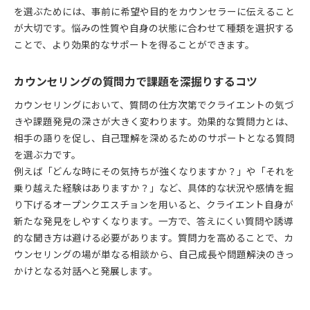
を選ぶためには、事前に希望や目的をカウンセラーに伝えること
が大切です。悩みの性質や自身の状態に合わせて種類を選択する
ことで、より効果的なサポートを得ることができます。
カウンセリングの質問力で課題を深掘りするコツ
カウンセリングにおいて、質問の仕方次第でクライエントの気づ
きや課題発見の深さが大きく変わります。効果的な質問力とは、
相手の語りを促し、自己理解を深めるためのサポートとなる質問
を選ぶ力です。
例えば「どんな時にその気持ちが強くなりますか？」や「それを
乗り越えた経験はありますか？」など、具体的な状況や感情を掘
り下げるオープンクエスチョンを用いると、クライエント自身が
新たな発見をしやすくなります。一方で、答えにくい質問や誘導
的な聞き方は避ける必要があります。質問力を高めることで、カ
ウンセリングの場が単なる相談から、自己成長や問題解決のきっ
かけとなる対話へと発展します。