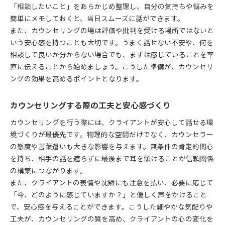
「相談したいこと」をあらかじめ整理し、自分の気持ちや悩みを
簡単にメモしておくと、当日スムーズに話ができます。
また、カウンセリングの場は評価や批判を受ける場所ではないと
いう安心感を持つことも大切です。うまく話せない不安や、何を
相談して良いか分からない場合でも、まずは感じていることを率
直に伝えることから始めましょう。こうした準備が、カウンセリ
ングの効果を高めるポイントとなります。
カウンセリングする際の工夫と安心感づくり
カウンセリングを行う際には、クライアントが安心して話せる環
境づくりが最優先です。物理的な空間だけでなく、カウンセラー
の態度や言葉遣いも大きな影響を与えます。無条件の肯定的関心
を持ち、相手の話を遮らずに最後まで耳を傾けることが信頼関係
の構築につながります。
また、クライアントの表情や沈黙にも注意を払い、必要に応じて
「今、どのように感じていますか？」と優しく声をかけること
で、安心感を与えることができます。こうした細やかな気配りや
工夫が、カウンセリングの質を高め、クライアントの心の変化を