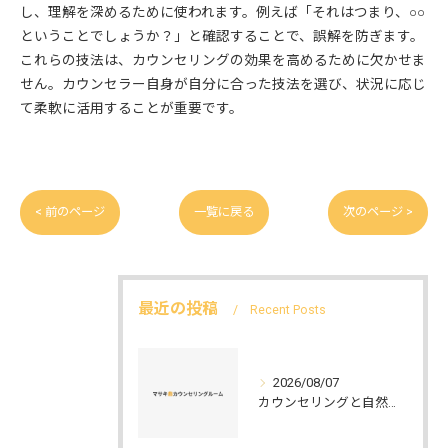
し、理解を深めるために使われます。例えば「それはつまり、○○
ということでしょうか？」と確認することで、誤解を防ぎます。
これらの技法は、カウンセリングの効果を高めるために欠かせま
せん。カウンセラー自身が自分に合った技法を選び、状況に応じ
て柔軟に活用することが重要です。
< 前のページ
一覧に戻る
次のページ >
最近の投稿
Recent Posts
2026/08/07
カウンセリングと自然環境がつなぐ実践例と環境カウンセラーの役割を解説