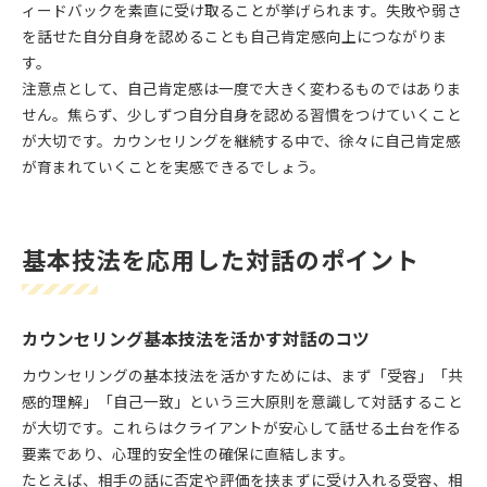
ィードバックを素直に受け取ることが挙げられます。失敗や弱さ
を話せた自分自身を認めることも自己肯定感向上につながりま
す。
注意点として、自己肯定感は一度で大きく変わるものではありま
せん。焦らず、少しずつ自分自身を認める習慣をつけていくこと
が大切です。カウンセリングを継続する中で、徐々に自己肯定感
が育まれていくことを実感できるでしょう。
基本技法を応用した対話のポイント
カウンセリング基本技法を活かす対話のコツ
カウンセリングの基本技法を活かすためには、まず「受容」「共
感的理解」「自己一致」という三大原則を意識して対話すること
が大切です。これらはクライアントが安心して話せる土台を作る
要素であり、心理的安全性の確保に直結します。
たとえば、相手の話に否定や評価を挟まずに受け入れる受容、相