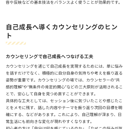
容や反映などの基本技法をバランスよく使うことが効果的です。
自己成長へ導くカウンセリングのヒン
ト
カウンセリングで自己成長へつなげる工夫
カウンセリングを通じて自己成長を実現するためには、単に悩み
を話すだけでなく、積極的に自分自身の気持ちや考えを振り返る
姿勢が重要です。カウンセリングの場では、カウンセラーの“共
感的理解”や“無条件の肯定的関心”などの三大原則が活用されるこ
とで、安心して自身を見つめ直すことができます。
具体的な工夫としては、セッション後に気づいたことや感じたこ
とをメモに残す、話した内容やテーマを振り返り次回の目標を明
確にする、などがあります。これにより、自己理解が深まり、日
常生活にも前向きな変化が現れやすくなります。
初心者の方は「自分は何を感じているのか」「なぜこの悩みが気