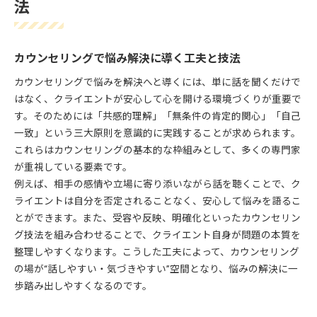
法
カウンセリングで悩み解決に導く工夫と技法
カウンセリングで悩みを解決へと導くには、単に話を聞くだけで
はなく、クライエントが安心して心を開ける環境づくりが重要で
す。そのためには「共感的理解」「無条件の肯定的関心」「自己
一致」という三大原則を意識的に実践することが求められます。
これらはカウンセリングの基本的な枠組みとして、多くの専門家
が重視している要素です。
例えば、相手の感情や立場に寄り添いながら話を聴くことで、ク
ライエントは自分を否定されることなく、安心して悩みを語るこ
とができます。また、受容や反映、明確化といったカウンセリン
グ技法を組み合わせることで、クライエント自身が問題の本質を
整理しやすくなります。こうした工夫によって、カウンセリング
の場が“話しやすい・気づきやすい”空間となり、悩みの解決に一
歩踏み出しやすくなるのです。