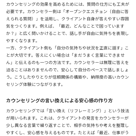
カウンセリングの効果を高めるためには、質問の仕方にも工夫が
必要です。カウンセラー側は「オープンクエスチョン（自由に答
えられる質問）」を活用し、クライアント自身が答えやすい雰囲
気をつくります。例えば、「最近、どんなことで困っています
か？」と広く問いかけることで、話し手が自由に気持ちを表現し
やすくなります。
一方、クライアント側も「自分の気持ちや状況を正直に話す」こ
とが大切です。答えにくい場合は「まだうまく言葉にできませ
ん」と伝えるのも一つの方法です。カウンセラーは無理に答えを
迫ることはありませんので、安心して自分のペースで話しましょ
う。こうしたやりとりが信頼関係の構築や、納得度の高いカウン
セリング体験につながります。
カウンセリングの言い換えによる安心感の作り方
カウンセリングでは「言い換え（リフレーミング）」という技法
が用いられます。これは、クライアントの発言をカウンセラーが
少し異なる言葉で繰り返すことで、相手の気持ちや考えを整理し
やすくし、安心感を与えるものです。たとえば「最近、仕事がう