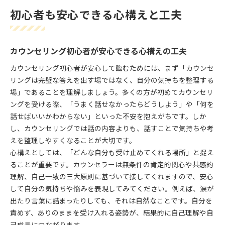
初心者も安心できる心構えと工夫
カウンセリング初心者が安心できる心構えの工夫
カウンセリング初心者が安心して臨むためには、まず「カウンセ
リングは完璧な答えを出す場ではなく、自分の気持ちを整理する
場」であることを理解しましょう。多くの方が初めてカウンセリ
ングを受ける際、「うまく話せなかったらどうしよう」や「何を
話せばいいかわからない」といった不安を抱えがちです。しか
し、カウンセリングでは話の内容よりも、話すことで気持ちや考
えを整理しやすくなることが大切です。
心構えとしては、「どんな自分も受け止めてくれる場所」と捉え
ることが重要です。カウンセラーは無条件の肯定的関心や共感的
理解、自己一致の三大原則に基づいて接してくれますので、安心
して自分の気持ちや悩みを表現してみてください。例えば、涙が
出たり言葉に詰まったりしても、それは自然なことです。自分を
責めず、ありのままを受け入れる姿勢が、結果的に自己理解や自