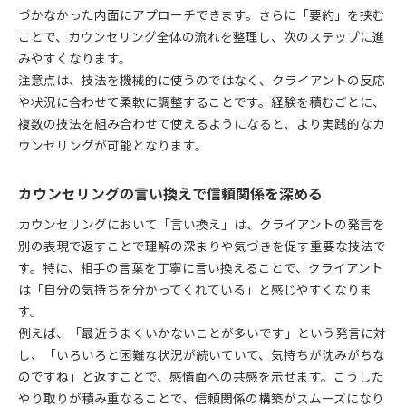
づかなかった内面にアプローチできます。さらに「要約」を挟む
ことで、カウンセリング全体の流れを整理し、次のステップに進
みやすくなります。
注意点は、技法を機械的に使うのではなく、クライアントの反応
や状況に合わせて柔軟に調整することです。経験を積むごとに、
複数の技法を組み合わせて使えるようになると、より実践的なカ
ウンセリングが可能となります。
カウンセリングの言い換えで信頼関係を深める
カウンセリングにおいて「言い換え」は、クライアントの発言を
別の表現で返すことで理解の深まりや気づきを促す重要な技法で
す。特に、相手の言葉を丁寧に言い換えることで、クライアント
は「自分の気持ちを分かってくれている」と感じやすくなりま
す。
例えば、「最近うまくいかないことが多いです」という発言に対
し、「いろいろと困難な状況が続いていて、気持ちが沈みがちな
のですね」と返すことで、感情面への共感を示せます。こうした
やり取りが積み重なることで、信頼関係の構築がスムーズになり