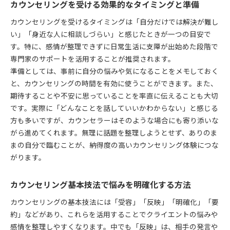
カウンセリングを受ける効果的なタイミングと準備
カウンセリングを受けるタイミングは「自分だけでは解決が難し
い」「身近な人に相談しづらい」と感じたときが一つの目安で
す。特に、感情が整理できずに日常生活に支障が出始めた段階で
専門家のサポートを活用することが推奨されます。
準備としては、事前に自分の悩みや気になることをメモしておく
と、カウンセリングの時間を有効に使うことができます。また、
期待することや不安に思っていることを率直に伝えることも大切
です。実際に「どんなことを話していいかわからない」と感じる
方も多いですが、カウンセラーはそのような場合にも寄り添いな
がら進めてくれます。無理に話題を整理しようとせず、ありのま
まの自分で臨むことが、納得度の高いカウンセリング体験につな
がります。
カウンセリング基本技法で悩みを明確化する方法
カウンセリングの基本技法には「受容」「反映」「明確化」「要
約」などがあり、これらを活用することでクライエントの悩みや
感情を整理しやすくなります。中でも「反映」は、相手の発言や