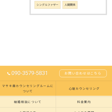
シングルファザー
人間関係
090-3579-5831
お問い合わせはこちら
マサキ鼎カウンセリングルームに
心理カウンセリング
ついて
結婚相談について
料金案内