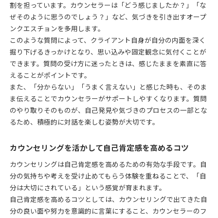
割を担っています。カウンセラーは「どう感じましたか？」「な
ぜそのように思うのでしょう？」など、気づきを引き出すオープ
ンクエスチョンを多用します。
このような質問によって、クライアント自身が自分の内面を深く
掘り下げるきっかけとなり、思い込みや固定観念に気付くことが
できます。質問の受け方に迷ったときは、感じたままを素直に答
えることがポイントです。
また、「分からない」「うまく言えない」と感じた時も、そのま
ま伝えることでカウンセラーがサポートしやすくなります。質問
のやり取りそのものが、自己発見や気づきのプロセスの一部とな
るため、積極的に対話を楽しむ姿勢が大切です。
カウンセリングを活かして自己肯定感を高めるコツ
カウンセリングは自己肯定感を高めるための有効な手段です。自
分の気持ちや考えを受け止めてもらう体験を重ねることで、「自
分は大切にされている」という感覚が育まれます。
自己肯定感を高めるコツとしては、カウンセリングで出てきた自
分の良い面や努力を意識的に言葉にすること、カウンセラーのフ