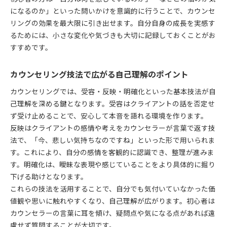
になるのか」といった問いかけを意識的に行うことで、カウンセ
リングの効果を最大限に引き出せます。自分自身の成長を実感す
るためには、小さな変化や気づきも大切に記録しておくことがお
すすめです。
カウンセリング技法で広がる自己理解のポイント
カウンセリングでは、受容・反映・明確化といった基本技法が自
己理解を深める鍵となります。受容はクライアントの話を否定せ
ず受け止めることで、安心して本音を語れる環境を作ります。
反映はクライアントの感情や考えをカウンセラーが言葉で返す技
法で、「今、悲しい気持ちなのですね」といった形で用いられま
す。これにより、自分の感情を客観的に認識でき、整理が進みま
す。明確化は、曖昧な表現や感じていることをより具体的に掘り
下げる助けとなります。
これらの技法を活用することで、自分でも気付いていなかった価
値観や思いに触れやすくなり、自己理解が広がります。初心者は
カウンセラーの言葉に耳を傾け、疑問点や気になる点があれば遠
慮せず質問することが大切です。