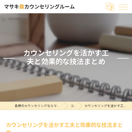
カウンセリングを活かす工
夫と効果的な技法まとめ
長野のカウンセリングならマサキ鼎カウンセリングルーム
コラム
カウンセリングを活かす工夫と効果的な技法まとめ
カウンセリングを活かす工夫と効果的な技法まと