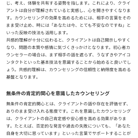
じ、考え、体験を共有する姿勢を指します。これにより、クライ
アントは自分が理解されていると実感し、心を開きやすくなりま
す。カウンセリングの効果を高めるためには、相手の言葉をその
まま受け止め、時には「あなたは今、とても不安なのですね」と
いった反映の技法も活用します。
共感的理解が十分に伝わると、クライアントは自己開示しやすく
なり、問題の本質や感情に気づくきっかけとなります。初心者カ
ウンセラーの場合は、まず相手の話を遮らず、うなずきやアイコ
ンタクトといった基本技法を意識することから始めると良いでし
ょう。共感的理解は、カウンセリングの信頼性と納得度を高める
基盤となります。
無条件の肯定的関心を意識したカウンセリング
無条件の肯定的関心とは、クライアントの話や存在を評価せず、
ありのまま受け入れる態度です。これを意識したカウンセリング
は、クライアントの自己肯定感や安心感を高める効果がありま
す。たとえば、否定的な発言や過去の失敗についても、「あなた
自身を大切に思っています」といった言葉でサポートすることが