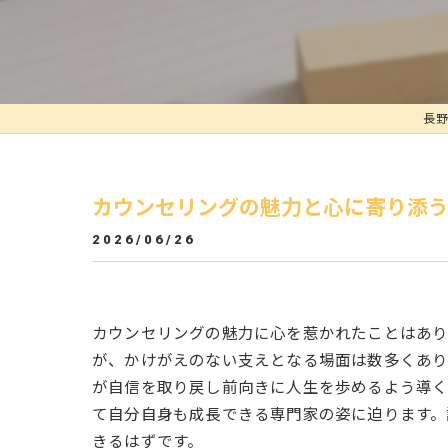
長野
カウンセリングの魅力と心に寄り添
2026/06/26
カウンセリングの魅力に心を惹かれたことはあ
が、かけがえのない支えとなる場面は数多くあり
が自信を取り戻し前向きに人生を歩めるよう導く
て自分自身も成長できる専門家の姿に迫ります。
きるはずです。