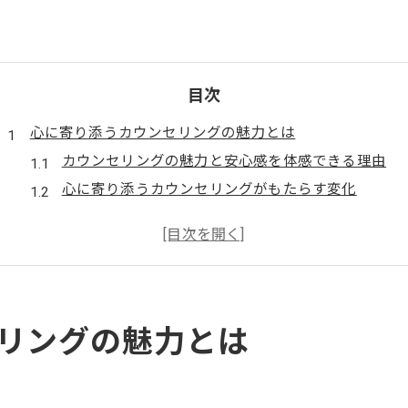
目次
心に寄り添うカウンセリングの魅力とは
カウンセリングの魅力と安心感を体感できる理由
心に寄り添うカウンセリングがもたらす変化
カウンセリングで大切にされる信頼関係とは
心理カウンセラーに向いている人の特徴を解説
カウンセリングの良いところと専門家の役割
相談者を支えるカウンセラーのやりがい
カウンセラーのやりがいと魅力を実感する瞬間
リングの魅力とは
相談者と向き合うカウンセリングの仕事の価値
心理カウンセラーが支えになる理由とは