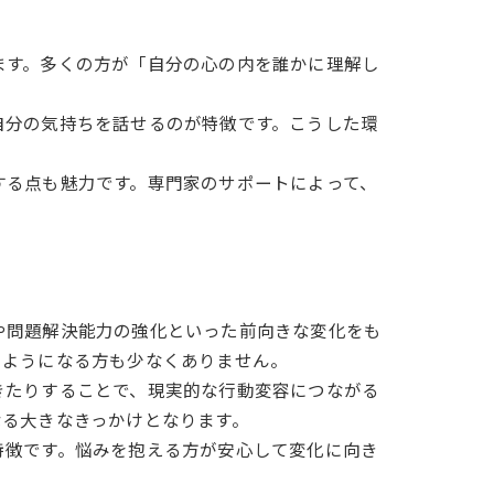
ます。多くの方が「自分の心の内を誰かに理解し
自分の気持ちを話せるのが特徴です。こうした環
する点も魅力です。専門家のサポートによって、
や問題解決能力の強化といった前向きな変化をも
るようになる方も少なくありません。
きたりすることで、現実的な行動変容につながる
なる大きなきっかけとなります。
特徴です。悩みを抱える方が安心して変化に向き