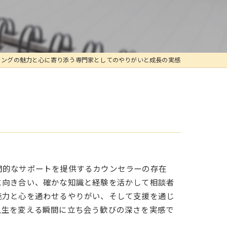
リングの魅力と心に寄り添う専門家としてのやりがいと成長の実感
門的なサポートを提供するカウンセラーの存在
に向き合い、確かな知識と経験を活かして相談者
魅力と心を通わせるやりがい、そして支援を通じ
人生を変える瞬間に立ち会う歓びの深さを実感で