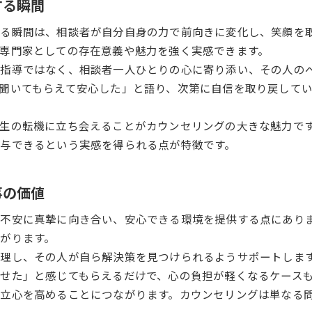
する瞬間
る瞬間は、相談者が自分自身の力で前向きに変化し、笑顔を
専門家としての存在意義や魅力を強く実感できます。
や指導ではなく、相談者一人ひとりの心に寄り添い、その人の
聞いてもらえて安心した」と語り、次第に自信を取り戻して
生の転機に立ち会えることがカウンセリングの大きな魅力で
与できるという実感を得られる点が特徴です。
事の価値
不安に真摯に向き合い、安心できる環境を提供する点にあり
がります。
理し、その人が自ら解決策を見つけられるようサポートしま
せた」と感じてもらえるだけで、心の負担が軽くなるケース
立心を高めることにつながります。カウンセリングは単なる