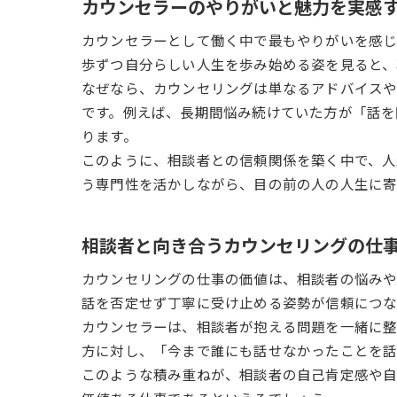
カウンセラーのやりがいと魅力を実感
カウンセラーとして働く中で最もやりがいを感じ
歩ずつ自分らしい人生を歩み始める姿を見ると、
なぜなら、カウンセリングは単なるアドバイス
です。例えば、長期間悩み続けていた方が「話を
ります。
このように、相談者との信頼関係を築く中で、人
う専門性を活かしながら、目の前の人の人生に寄
相談者と向き合うカウンセリングの仕
カウンセリングの仕事の価値は、相談者の悩みや
話を否定せず丁寧に受け止める姿勢が信頼につな
カウンセラーは、相談者が抱える問題を一緒に整
方に対し、「今まで誰にも話せなかったことを話
このような積み重ねが、相談者の自己肯定感や自