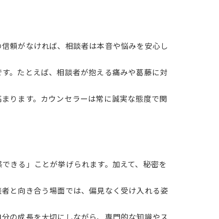
の信頼がなければ、相談者は本音や悩みを安心し
です。たとえば、相談者が抱える痛みや葛藤に対
高まります。カウンセラーは常に誠実な態度で関
感できる」ことが挙げられます。加えて、秘密を
談者と向き合う場面では、偏見なく受け入れる姿
自分の成長を大切にしながら、専門的な知識やス