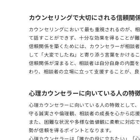
カウンセリングで大切にされる信頼関
カウンセリングにおいて最も重視されるのが、相
て話すことができず、十分な効果を得ることが難
信頼関係を築くためには、カウンセラーが相談者
して「大変でしたね」と寄り添う言葉をかけるこ
信頼関係が深まると、相談者は自分自身の内面を
わり、相談者の立場に立って支援することが、良
心理カウンセラーに向いている人の特
心理カウンセラーに向いている人の特徴として、
守る誠実さや倫理観、相談者の成長を心から応援
また、困難な状況や多様な価値観に柔軟に対応で
勢が信頼を得るポイントとなります。
心理カウンセラーは「誰かの役に立ちたい」「心