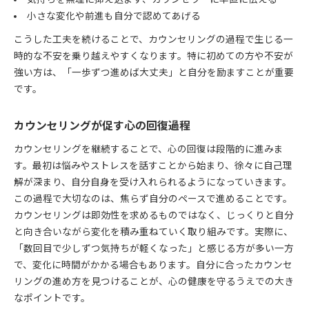
小さな変化や前進も自分で認めてあげる
こうした工夫を続けることで、カウンセリングの過程で生じる一
時的な不安を乗り越えやすくなります。特に初めての方や不安が
強い方は、「一歩ずつ進めば大丈夫」と自分を励ますことが重要
です。
カウンセリングが促す心の回復過程
カウンセリングを継続することで、心の回復は段階的に進みま
す。最初は悩みやストレスを話すことから始まり、徐々に自己理
解が深まり、自分自身を受け入れられるようになっていきます。
この過程で大切なのは、焦らず自分のペースで進めることです。
カウンセリングは即効性を求めるものではなく、じっくりと自分
と向き合いながら変化を積み重ねていく取り組みです。実際に、
「数回目で少しずつ気持ちが軽くなった」と感じる方が多い一方
で、変化に時間がかかる場合もあります。自分に合ったカウンセ
リングの進め方を見つけることが、心の健康を守るうえでの大き
なポイントです。