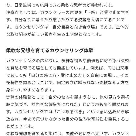
り、日常生活でも応用できる柔軟な思考力が養われます。
注意点としては、カウンセラーの意見を「正解」と受け止めすぎ
ず、自分なりに考えたり感じたりする姿勢を大切にすることで
す。カウンセリングは「自分自身と向き合う場」であり、主体的
な取り組みが新しい視点を生み出す鍵となります。
柔軟な発想を育てるカウンセリング体験
カウンセリングの広がりは、多様な悩みや価値観に寄り添う柔軟
な発想を育てる場としても機能しています。例えば、同じ出来事
であっても「自分の感じ方・受け止め方」を自由に表現し、その
多様性を認め合うことで、固定観念に縛られない柔軟な考え方を
身につけやすくなります。
実際の体験談として「自分の悩みを話すうちに、他の見方や選択
肢に気づき、前向きな気持ちになれた」という声も多く聞かれま
す。カウンセリングでは「こうあるべき」という思い込みから解
放され、今まで気づかなかった自分の強みや可能性を発見するこ
とができます。
柔軟な発想を育てるためには、失敗や迷いを否定せず、カウンセ