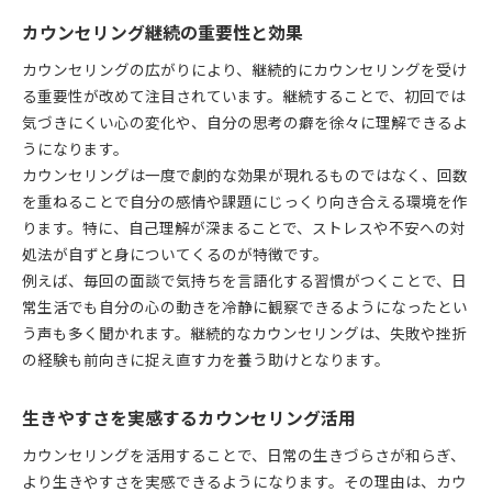
カウンセリング継続の重要性と効果
カウンセリングの広がりにより、継続的にカウンセリングを受け
る重要性が改めて注目されています。継続することで、初回では
気づきにくい心の変化や、自分の思考の癖を徐々に理解できるよ
うになります。
カウンセリングは一度で劇的な効果が現れるものではなく、回数
を重ねることで自分の感情や課題にじっくり向き合える環境を作
ります。特に、自己理解が深まることで、ストレスや不安への対
処法が自ずと身についてくるのが特徴です。
例えば、毎回の面談で気持ちを言語化する習慣がつくことで、日
常生活でも自分の心の動きを冷静に観察できるようになったとい
う声も多く聞かれます。継続的なカウンセリングは、失敗や挫折
の経験も前向きに捉え直す力を養う助けとなります。
生きやすさを実感するカウンセリング活用
カウンセリングを活用することで、日常の生きづらさが和らぎ、
より生きやすさを実感できるようになります。その理由は、カウ