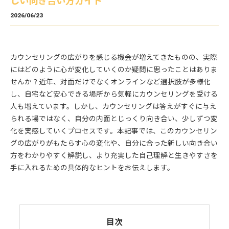
しい向き合い方ガイド
2026/06/23
カウンセリングの広がりを感じる機会が増えてきたものの、実際
にはどのように心が変化していくのか疑問に思ったことはありま
せんか？近年、対面だけでなくオンラインなど選択肢が多様化
し、自宅など安心できる場所から気軽にカウンセリングを受ける
人も増えています。しかし、カウンセリングは答えがすぐに与え
られる場ではなく、自分の内面とじっくり向き合い、少しずつ変
化を実感していくプロセスです。本記事では、このカウンセリン
グの広がりがもたらす心の変化や、自分に合った新しい向き合い
方をわかりやすく解説し、より充実した自己理解と生きやすさを
手に入れるための具体的なヒントをお伝えします。
目次