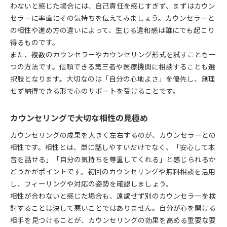
わないと感じた場合には、自己責任を感じすぎず、まずはカウン
セラーに率直にその気持ちを伝えてみましょう。カウンセラーと
の相性や進め方の違いによって、生じる違和感は誰にでも起こり
得るものです。
また、複数のカウンセラーやカウンセリング形式を試すことも一
つの方法です。信頼できる第三者や医療機関に相談することも選
択肢となります。大切なのは「自分の心地よさ」を優先し、無理
せず納得できる形で心のサポートを受けることです。
カウンセリングで大切な相性の見極め
カウンセリングの成果を大きく左右するのが、カウンセラーとの
相性です。相性とは、単に話しやすいだけでなく、「安心して本
音を話せる」「自分の気持ちを尊重してくれる」と感じられるか
どうかがポイントです。初回のカウンセリングや無料相談を活用
し、フィーリングや対応の姿勢を確認しましょう。
相性が合わないと感じた場合も、遠慮せず別のカウンセラーを検
討することは決して悪いことではありません。自分が心を開ける
相手を見つけることが、カウンセリングの効果を高める重要な要