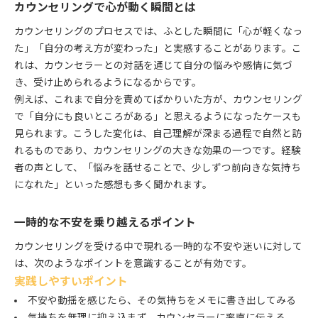
カウンセリングで心が動く瞬間とは
カウンセリングのプロセスでは、ふとした瞬間に「心が軽くなっ
た」「自分の考え方が変わった」と実感することがあります。こ
れは、カウンセラーとの対話を通じて自分の悩みや感情に気づ
き、受け止められるようになるからです。
例えば、これまで自分を責めてばかりいた方が、カウンセリング
で「自分にも良いところがある」と思えるようになったケースも
見られます。こうした変化は、自己理解が深まる過程で自然と訪
れるものであり、カウンセリングの大きな効果の一つです。経験
者の声として、「悩みを話せることで、少しずつ前向きな気持ち
になれた」といった感想も多く聞かれます。
一時的な不安を乗り越えるポイント
カウンセリングを受ける中で現れる一時的な不安や迷いに対して
は、次のようなポイントを意識することが有効です。
実践しやすいポイント
不安や動揺を感じたら、その気持ちをメモに書き出してみる
気持ちを無理に抑え込まず、カウンセラーに率直に伝える