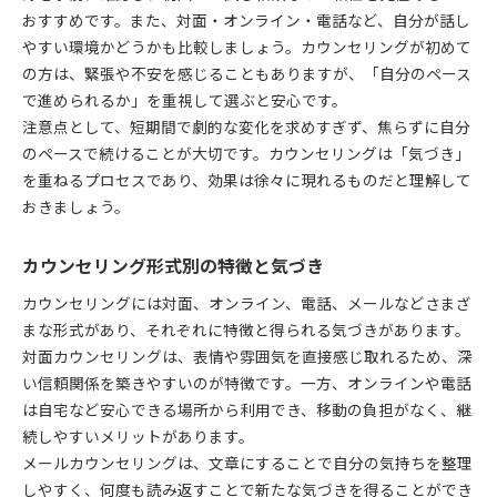
おすすめです。また、対面・オンライン・電話など、自分が話し
やすい環境かどうかも比較しましょう。カウンセリングが初めて
の方は、緊張や不安を感じることもありますが、「自分のペース
で進められるか」を重視して選ぶと安心です。
注意点として、短期間で劇的な変化を求めすぎず、焦らずに自分
のペースで続けることが大切です。カウンセリングは「気づき」
を重ねるプロセスであり、効果は徐々に現れるものだと理解して
おきましょう。
カウンセリング形式別の特徴と気づき
カウンセリングには対面、オンライン、電話、メールなどさまざ
まな形式があり、それぞれに特徴と得られる気づきがあります。
対面カウンセリングは、表情や雰囲気を直接感じ取れるため、深
い信頼関係を築きやすいのが特徴です。一方、オンラインや電話
は自宅など安心できる場所から利用でき、移動の負担がなく、継
続しやすいメリットがあります。
メールカウンセリングは、文章にすることで自分の気持ちを整理
しやすく、何度も読み返すことで新たな気づきを得ることができ