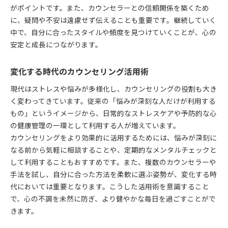
がポイントです。また、カウンセラーとの信頼関係を築くため
に、疑問や不安は遠慮せず伝えることも重要です。継続していく
中で、自分に合ったスタイルや頻度を見つけていくことが、心の
安定と成長につながります。
変化する時代のカウンセリング活用術
現代はストレスや悩みが多様化し、カウンセリングの役割も大き
く変わってきています。従来の「悩みが深刻な人だけが利用する
もの」というイメージから、日常的なストレスケアや予防的な心
の健康管理の一環として利用する人が増えています。
カウンセリングをより効果的に活用するためには、悩みが深刻に
なる前から気軽に相談することや、定期的なメンタルチェックと
して利用することもおすすめです。また、複数のカウンセラーや
手法を試し、自分に合った方法を柔軟に選ぶ姿勢が、変化する時
代においては重要となります。こうした活用術を意識すること
で、心の不調を未然に防ぎ、より健やかな毎日を過ごすことがで
きます。