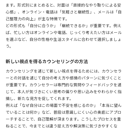
ます。形式別にまとめると、対面は「直接的なやり取りによる安
心感」、オンライン・電話は「気軽さと継続性」、メールは「自
己整理力の向上」が主な特徴です。
どの形式も「自分に合うか」「継続できるか」が重要です。例え
ば、忙しい方はオンラインや電話、じっくり考えたい方はメール
を選ぶなど、自分の性格や生活スタイルに合わせて選択しましょ
う。
新しい視点を得るカウンセリングの方法
カウンセリングを通じて新しい視点を得るためには、カウンセラ
ーとの対話を通じて自分の考え方や感情のパターンに気づくこと
が重要です。カウンセラーは専門的な質問やフィードバックを通
じて、本人が気づきにくい思考の偏りや思い込みをやわらかく指
摘し、新たな見方を促してくれます。
例えば「なぜ自分はこの場面で不安を感じるのか」「本当に望ん
でいることは何か」など、普段は意識しにくい心の奥底にアプロ
ーチすることで、自己理解が深まります。こうしたプロセスを重
ねることで、今までとは違う捉え方や解決策に気づきやすくな