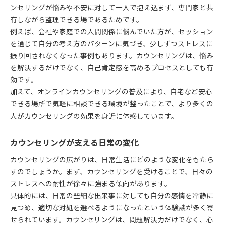
ンセリングが悩みや不安に対して一人で抱え込まず、専門家と共
有しながら整理できる場であるためです。
例えば、会社や家庭での人間関係に悩んでいた方が、セッション
を通じて自分の考え方のパターンに気づき、少しずつストレスに
振り回されなくなった事例もあります。カウンセリングは、悩み
を解決するだけでなく、自己肯定感を高めるプロセスとしても有
効です。
加えて、オンラインカウンセリングの普及により、自宅など安心
できる場所で気軽に相談できる環境が整ったことで、より多くの
人がカウンセリングの効果を身近に体感しています。
カウンセリングが支える日常の変化
カウンセリングの広がりは、日常生活にどのような変化をもたら
すのでしょうか。まず、カウンセリングを受けることで、日々の
ストレスへの耐性が徐々に強まる傾向があります。
具体的には、日常の些細な出来事に対しても自分の感情を冷静に
見つめ、適切な対処を選べるようになったという体験談が多く寄
せられています。カウンセリングは、問題解決力だけでなく、心