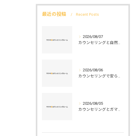
最近の投稿
Recent Posts
2026/08/07
カウンセリングと自然環境がつなぐ実践例と環境カウンセラーの役割を解説
2026/08/06
カウンセリングで安らぐ空間を叶える安心と信頼のつくり方徹底解説
2026/08/05
カウンセリングとガマット選びの正解ガイド安心して相談できるポイントと実例解説