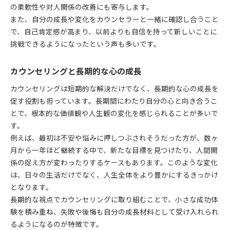
の柔軟性や対人関係の改善にも寄与します。
また、自分の成長や変化をカウンセラーと一緒に確認し合うこと
で、自己肯定感が高まり、以前よりも自信を持って新しいことに
挑戦できるようになったという声も多いです。
カウンセリングと長期的な心の成長
カウンセリングは短期的な解決だけでなく、長期的な心の成長を
促す役割も担っています。長期間にわたり自分の心と向き合うこ
とで、根本的な価値観や人生観の変化を感じられることが多いで
す。
例えば、最初は不安や悩みに押しつぶされそうだった方が、数ヶ
月から一年ほど継続する中で、新たな目標を見つけたり、人間関
係の捉え方が変わったりするケースもあります。このような変化
は、日々の生活だけでなく、人生全体をより豊かにするきっかけ
となります。
長期的な視点でカウンセリングに取り組むことで、小さな成功体
験を積み重ね、失敗や後悔も自分の成長材料として受け入れられ
るようになるのが特徴です。