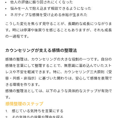
他人の評価に振り回されにくくなった
悩みを一人で抱え込まず相談できるようになった
ネガティブな感情を受け止める余裕が生まれた
こうした変化を焦らず見守ることが、長期的な成長につながりま
す。時には停滞や後戻りを感じることもありますが、それも成長
の一過程です。
カウンセリングが支える感情の整理法
感情の整理は、カウンセリングの大きな役割の一つです。自分の
感情を言葉にして整理することで、無意識に溜め込んでいたスト
レスや不安を軽減できます。特に、カウンセリング三大原則（受
容・共感・非指示）に基づいた関わりは、安心して感情を表現で
きる環境を作ります。
感情の整理法としては、以下のような具体的なステップが有効で
す。
感情整理のステップ
感じている気持ちを言葉にする
その気持ちの背景や理由を探る