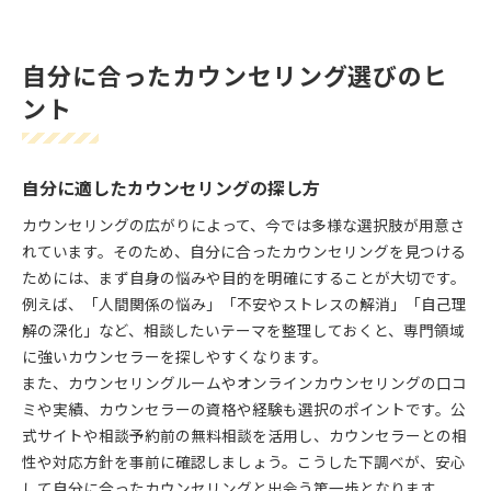
自分に合ったカウンセリング選びのヒ
ント
自分に適したカウンセリングの探し方
カウンセリングの広がりによって、今では多様な選択肢が用意さ
れています。そのため、自分に合ったカウンセリングを見つける
ためには、まず自身の悩みや目的を明確にすることが大切です。
例えば、「人間関係の悩み」「不安やストレスの解消」「自己理
解の深化」など、相談したいテーマを整理しておくと、専門領域
に強いカウンセラーを探しやすくなります。
また、カウンセリングルームやオンラインカウンセリングの口コ
ミや実績、カウンセラーの資格や経験も選択のポイントです。公
式サイトや相談予約前の無料相談を活用し、カウンセラーとの相
性や対応方針を事前に確認しましょう。こうした下調べが、安心
して自分に合ったカウンセリングと出会う第一歩となります。