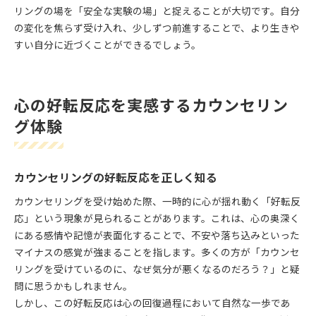
リングの場を「安全な実験の場」と捉えることが大切です。自分
の変化を焦らず受け入れ、少しずつ前進することで、より生きや
すい自分に近づくことができるでしょう。
心の好転反応を実感するカウンセリン
グ体験
カウンセリングの好転反応を正しく知る
カウンセリングを受け始めた際、一時的に心が揺れ動く「好転反
応」という現象が見られることがあります。これは、心の奥深く
にある感情や記憶が表面化することで、不安や落ち込みといった
マイナスの感覚が強まることを指します。多くの方が「カウンセ
リングを受けているのに、なぜ気分が悪くなるのだろう？」と疑
問に思うかもしれません。
しかし、この好転反応は心の回復過程において自然な一歩であ