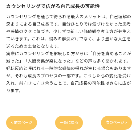
カウンセリングで広がる自己成長の可能性
カウンセリングを通じて得られる最大のメリットは、自己理解の
深まりによる自己成長です。自分ひとりでは気づけなかった思考
や感情のクセに気づき、少しずつ新しい価値観や考え方が芽生え
ていきます。これは、悩みの解決だけでなく、より豊かな人生を
送るための土台となります。
実際にカウンセリングを継続した方からは「自分を責めることが
減った」「人間関係が楽になった」などの声も多く聞かれます。
好転反応と呼ばれる一時的な感情の揺れが生じる場合もあります
が、それも成長のプロセスの一部です。こうした心の変化を受け
入れ、前向きに向き合うことで、自己成長の可能性はさらに広が
ります。
< 前のページ
一覧に戻る
次のページ >