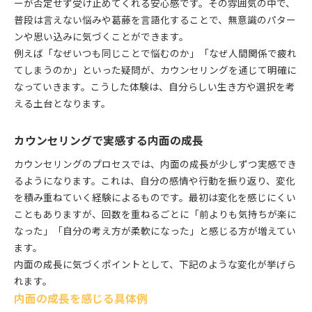
ーが否定せず受け止めてくれる安心感です。その雰囲気の中で、
多様化するカウンセリングの現状を解説
普段は言えない悩みや葛藤を言語化することで、無意識のパター
ンや思い込みに気づくことができます。
新しいカウンセリングとの上手な付き合い方
例えば「なぜいつも同じことで悩むのか」「なぜ人間関係で疲れ
変化する時代のカウンセリング活用術
てしまうのか」といった疑問が、カウンセリングを通じて明確に
カウンセリングで広がる自己成長の可能性
なっていきます。こうした体験は、自分らしい生き方や選択を考
える土台となります。
カウンセリングで実感する内面の成長
カウンセリングのプロセスでは、内面の成長が少しずつ実感でき
るようになります。これは、自分の感情や行動を振り返り、変化
を積み重ねていく経験によるものです。最初は変化を感じにくい
こともありますが、回数を重ねるごとに「前よりも気持ちが楽に
なった」「自分の考え方が柔軟になった」と感じる方が増えてい
ます。
内面の成長に気づくポイントとして、下記のような変化が挙げら
れます。
内面の成長を感じる具体例