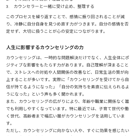
カウンセラーと一緒に受け止め、整理する
このプロセスを繰り返すことで、感情に振り回されることが減
り、冷静に自分自身を見つめ直す力がつきます。自分の感情を否
定せず、大切に扱うことが心の安定につながります。
人生に影響するカウンセリングの力
カウンセリングは、一時的な問題解決だけでなく、人生全体にポ
ジティブな影響をもたらす力があります。自己理解が深まること
で、ストレスへの対処や人間関係の改善など、日常生活の質が向
上することが多いです。実際に「カウンセリングを受けてから自
信が持てるようになった」「自分の気持ちを素直に伝えられるよ
うになった」という声も多く聞かれます。
また、カウンセリングの広がりにより、年齢や職業に関係なく誰
でも利用しやすくなっています。特に最近では、子育て世代や働
く世代、高齢者まで幅広い層がカウンセリングを活用していま
す。
ただし、カウンセリングに向かない人や、すぐに効果を感じたい