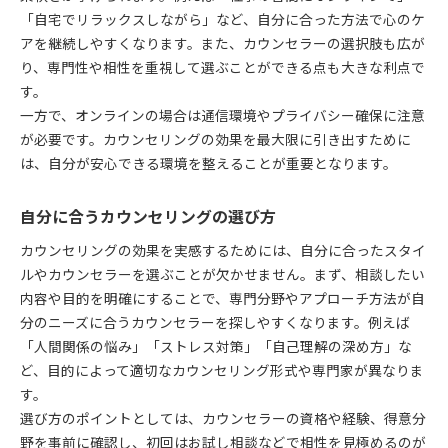
「自宅でリラックスしながら」など、自分に合った方法で心のケ
アを継続しやすくなります。また、カウンセラーの選択肢も広が
り、専門性や相性を重視して選ぶことができる点も大きな利点で
す。
一方で、オンラインの場合は通信環境やプライバシー確保に注意
が必要です。カウンセリングの効果を最大限に引き出すために
は、自分が安心できる環境を整えることが重要となります。
自分に合うカウンセリングの選び方
カウンセリングの効果を実感するためには、自分に合ったスタイ
ルやカウンセラーを選ぶことが欠かせません。まず、相談したい
内容や目的を明確にすることで、専門分野やアプローチ方法が自
分のニーズに合うカウンセラーを探しやすくなります。例えば
「人間関係の悩み」「ストレス対策」「自己理解の深め方」な
ど、目的によって適切なカウンセリング形式や専門家が異なりま
す。
選び方のポイントとしては、カウンセラーの資格や経験、得意分
野を事前に確認し、初回はお試し相談などで相性を見極めるのが