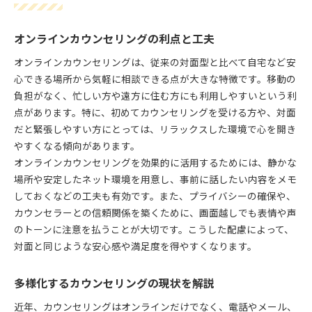
オンラインカウンセリングの利点と工夫
オンラインカウンセリングは、従来の対面型と比べて自宅など安
心できる場所から気軽に相談できる点が大きな特徴です。移動の
負担がなく、忙しい方や遠方に住む方にも利用しやすいという利
点があります。特に、初めてカウンセリングを受ける方や、対面
だと緊張しやすい方にとっては、リラックスした環境で心を開き
やすくなる傾向があります。
オンラインカウンセリングを効果的に活用するためには、静かな
場所や安定したネット環境を用意し、事前に話したい内容をメモ
しておくなどの工夫も有効です。また、プライバシーの確保や、
カウンセラーとの信頼関係を築くために、画面越しでも表情や声
のトーンに注意を払うことが大切です。こうした配慮によって、
対面と同じような安心感や満足度を得やすくなります。
多様化するカウンセリングの現状を解説
近年、カウンセリングはオンラインだけでなく、電話やメール、