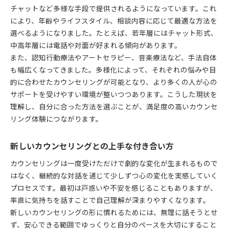
チャットなど多様な手段で提供されるようになっています。これ
により、年齢やライフスタイル、相談内容に応じて最適な方法を
選べるようになりました。たとえば、若年層にはチャット形式、
中高年層には電話や対面が好まれる傾向があります。
また、認知行動療法やアートセラピー、音楽療法など、手法自体
も幅広くなってきました。多様化によって、それぞれの悩みや目
的に合わせたカウンセリングが可能となり、より多くの人が心の
サポートを受けやすい環境が整いつつあります。こうした現状を
理解し、自分に合った方法を選ぶことが、満足度の高いカウンセ
リング体験につながります。
新しいカウンセリングとの上手な付き合い方
カウンセリングは一度受けただけで劇的な変化が生まれるもので
はなく、継続的な対話を通じて少しずつ心の変化を実感していく
プロセスです。最初は戸惑いや不安を感じることもありますが、
率直に気持ちを話すことで自己理解が深まりやすくなります。
新しいカウンセリングの形に慣れるためには、無理に話そうとせ
ず、安心できる範囲でゆっくりと自分のペースを大切にすること