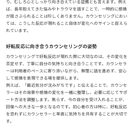
り、むしろ心としっかり向き合えている証拠とも言えます。例え
ば、長年抱えてきた悩みやトラウマを話すことで、一時的に感情
が揺さぶられることは珍しくありません。カウンセリングにおい
ては、こうした反応が現れること自体が変化へのサインと捉えら
れています。
好転反応に向き合うカウンセリングの姿勢
カウンセリングで好転反応が現れた際に大切なのは、その変化を
否定せず、丁寧に自分の気持ちと向き合うことです。カウンセラ
ーは利用者のペースに寄り添いながら、無理に話を進めず、安心
して感情を表現できる場を提供します。
例えば、「最近気分が沈みがちです」と伝えることで、カウンセ
ラーはその背景や感情の変化を一緒に整理し、必要に応じてサポ
ート方法を調整します。焦らず、今の自分を受け入れることが、
回復への大きな一歩となるのです。初心者の方は特に、好転反応
を恐れずにカウンセラーと率直に気持ちを共有することが大切で
す。