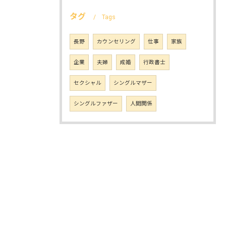
タグ
Tags
長野
カウンセリング
仕事
家族
企業
夫婦
成婚
行政書士
セクシャル
シングルマザー
シングルファザー
人間関係