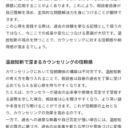
課題に応用することがよくあります。これにより、相談者自身が
自己理解を深め、主体的な問題解決力を身につけることが期待で
きます。
この心得を実践する際は、過去の体験を単なる記憶として扱うの
ではなく、今ここでの成長や変化につなげる意識が大切です。温
故知新の視点を持つことで、カウンセリングに対する信頼感や納
得感が高まるでしょう。
温故知新で深まるカウンセリングの信頼感
カウンセリングにおいて信頼関係の構築は不可欠です。温故知新
の考え方を取り入れることで、相談者は自身の過去を丁寧に受け
止めてもらえる安心感を持ちやすくなります。
たとえば、カウンセラーが過去の出来事や感情を否定せず受容す
る姿勢を示した場合、相談者は心を開きやすくなり、より深い話
や本音を打ち明けることができます。これが信頼感の土台とな
り、カウンセリングの効果を高めるのです。
一方で、過去への過度な執着や自己否定が強い場合には、温故知
新の理念に基づき、過去の出来事を新たな学びや意味づけに変換