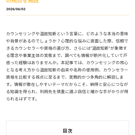
の視点を解説
2026/06/02
カウンセリングや温故知新という言葉に、どのような本当の意味
や背景があるのでしょうか？心理的な悩みに直面した際、信頼で
きるカウンセラーや資格の選び方、さらには“温故知新”が象徴す
る理念や事業主体の実態まで、調べても情報が断片化していて戸
惑った経験はありませんか。本記事では、カウンセリングの核心
となる考え方から温故知新の由来や名称の使用例、カウンセラー
資格を比較する視点に至るまで、実務的かつ多角的に解説しま
す。情報が散在しやすいテーマだからこそ、納得と安心につなが
る知識を得られ、利用先を慎重に選ぶ自信と確かな手がかりが得
られるはずです。
目次