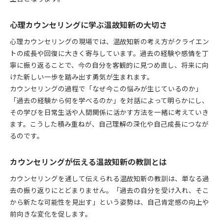
心理カウンセリングに学ぶ温故知新の大切さ
心理カウンセリングの現場では、温故知新の考え方がクライエン
トの成長や回復に大きく寄与しています。過去の経験や感情を丁
寧に振り返ることで、今の自分を客観的に見つめ直し、将来に向
けた新しい一歩を踏み出す勇気が生まれます。
カウンセリングの過程で「なぜ今この悩みが生じているのか」
「過去の経験から何を学べるのか」を対話によって明らかにし、
その学びを日常生活や人間関係に活かす方法を一緒に考えていき
ます。こうした積み重ねが、自己理解の深化や自己成長につなが
るのです。
カウンセリングが伝える温故知新の教訓とは
カウンセリングを通して伝えられる温故知新の教訓は、単なる過
去の振り返りにとどまりません。「過去の自分を受け入れ、そこ
から新たな可能性を見出す」という姿勢は、自己肯定感の向上や
前向きな変化を促します。