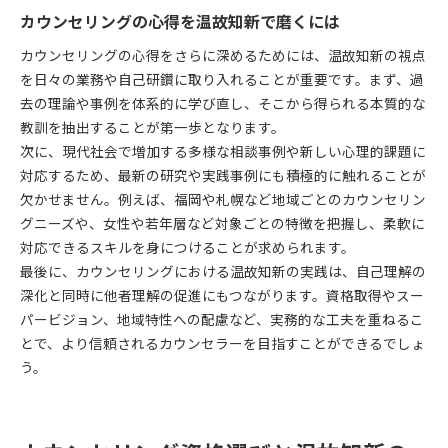
カウンセリングの心得を温故知新で磨くには
カウンセリングの心得をさらに深めるためには、温故知新の視点
を日々の業務や自己研鑽に取り入れることが重要です。まず、過
去の理論や事例を体系的に学び直し、そこから得られる本質的な
教訓を抽出することが第一歩となります。
次に、現代社会で増加する多様な相談事例や新しい心理的課題に
対応するため、最新の研究や実践事例にも積極的に触れることが
欠かせません。例えば、福岡や札幌など地域ごとのカウンセリン
グニーズや、女性や若年層など対象ごとの特徴を把握し、柔軟に
対応できるスキルを身につけることが求められます。
最後に、カウンセリングにおける温故知新の実践は、自己理解の
深化と同時に他者理解の促進にもつながります。資格取得やスー
パービジョン、地域特性への配慮など、実務的な工夫を重ねるこ
とで、より信頼されるカウンセラーを目指すことができるでしょ
う。