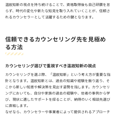
温故知新の視点を持ち続けることで、資格取得後も自己研鑽を怠
らず、時代の変化や新たな知見を取り入れていくことが、信頼さ
れるカウンセラーとして活躍するための鍵となります。
信頼できるカウンセリング先を見極め
る方法
カウンセリング選びで重視すべき温故知新の視点
カウンセリングを選ぶ際、「温故知新」という考え方が重要な指
針となります。温故知新とは、過去の知識や経験を振り返り、そ
こから新しい知恵や解決策を見出す姿勢を指します。カウンセリ
ングにおいても、自分や家族の過去の経験や、他者の事例から学
び、現状に適したサポートを探ることが、納得のいく相談先選び
に直結します。
なぜなら、カウンセラーや事業者によって提供されるアプローチ