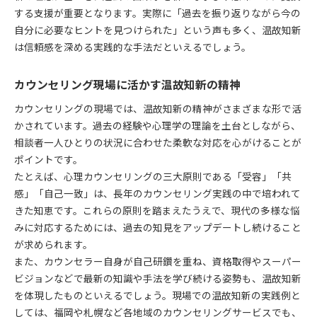
する支援が重要となります。実際に「過去を振り返りながら今の
自分に必要なヒントを見つけられた」という声も多く、温故知新
は信頼感を深める実践的な手法だといえるでしょう。
カウンセリング現場に活かす温故知新の精神
カウンセリングの現場では、温故知新の精神がさまざまな形で活
かされています。過去の経験や心理学の理論を土台としながら、
相談者一人ひとりの状況に合わせた柔軟な対応を心がけることが
ポイントです。
たとえば、心理カウンセリングの三大原則である「受容」「共
感」「自己一致」は、長年のカウンセリング実践の中で培われて
きた知恵です。これらの原則を踏まえたうえで、現代の多様な悩
みに対応するためには、過去の知見をアップデートし続けること
が求められます。
また、カウンセラー自身が自己研鑽を重ね、資格取得やスーパー
ビジョンなどで最新の知識や手法を学び続ける姿勢も、温故知新
を体現したものといえるでしょう。現場での温故知新の実践例と
しては、福岡や札幌など各地域のカウンセリングサービスでも、