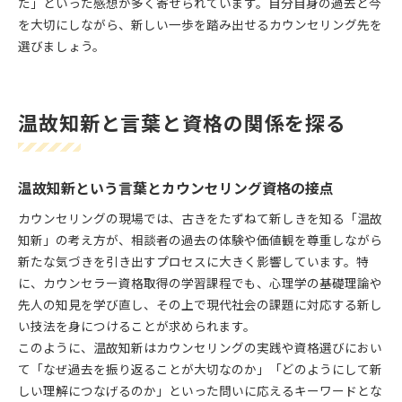
た」といった感想が多く寄せられています。自分自身の過去と今
を大切にしながら、新しい一歩を踏み出せるカウンセリング先を
選びましょう。
温故知新と言葉と資格の関係を探る
温故知新という言葉とカウンセリング資格の接点
カウンセリングの現場では、古きをたずねて新しきを知る「温故
知新」の考え方が、相談者の過去の体験や価値観を尊重しながら
新たな気づきを引き出すプロセスに大きく影響しています。特
に、カウンセラー資格取得の学習課程でも、心理学の基礎理論や
先人の知見を学び直し、その上で現代社会の課題に対応する新し
い技法を身につけることが求められます。
このように、温故知新はカウンセリングの実践や資格選びにおい
て「なぜ過去を振り返ることが大切なのか」「どのようにして新
しい理解につなげるのか」といった問いに応えるキーワードとな