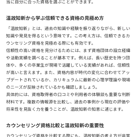
当に自分に合った資格を選ぶことができます。
温故知新から学ぶ信頼できる資格の見極め方
「温故知新」とは、過去の知識や経験を振り返りながら、新しい
知識や発見を得るという意味です。この考え方は、信頼できるカ
ウンセリング資格を見極める際にも有効です。
信頼性の高い資格を見分けるためには、まず資格団体の設立経緯
や活動実績を調べることが基本です。例えば、長い歴史を持つ団
体や、多くの卒業生が現場で活躍している実績があれば、信頼性
が高いと言えます。また、資格内容が時代の変化に合わせてアッ
プデートされているか、カリキュラムに最新の心理学理論や現場
のニーズが反映されているかも確認しましょう。
具体的には、資格取得者の口コミや利用者の体験談も重要な判断
材料です。複数の情報源を比較し、過去の事例から現在の評価や
将来性を見抜く力を養うことが、温故知新の知恵に通じます。
カウンセリング資格比較と温故知新の重要性
カウンセリング資格を比較する際にも、温故知新の考え方が非常