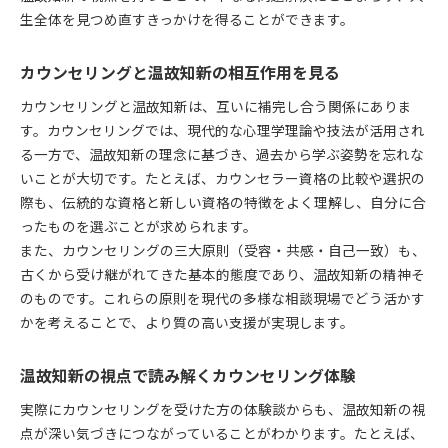
生全体を見つめ直すきっかけを得ることができます。
カウンセリングと温故知新の相互作用を見る
カウンセリングと温故知新は、互いに補完し合う関係にありま
す。カウンセリングでは、現代的な心理学理論や技法が活用され
る一方で、温故知新の理念に基づき、過去から学ぶ姿勢を忘れな
いことが大切です。たとえば、カウンセラー資格の比較や選択の
際も、伝統的な資格と新しい資格の特徴をよく理解し、自分に合
ったものを選ぶことが求められます。
また、カウンセリングの三大原則（受容・共感・自己一致）も、
古くから受け継がれてきた基本的態度であり、温故知新の精神そ
のものです。これらの原則を現代の多様な相談現場でどう活かす
かを考えることで、より質の高い支援が実現します。
温故知新の視点で読み解くカウンセリング体験
実際にカウンセリングを受けた方の体験談からも、温故知新の視
点が深い気づきにつながっていることがわかります。たとえば、