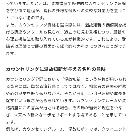
っています。たとえば、資格講座で歴史的なカウンセリング理論
を学び直す過程が、現代の多様な悩みへの柔軟な対応力を養うこ
とにつながるのです。
また、カウンセリング資格を選ぶ際には、温故知新の価値観を掲
げる講座やスクールも見られ、過去の知見を重視しつつ、最新の
心理支援技法も取り入れている点が特徴的です。これにより、受
講者は理論と実践の両面から総合的な力を身につけることができ
ます。
カウンセリングに温故知新が与える名称の意味
カウンセリング分野において「温故知新」という名称が用いられ
る背景には、単なる流行語としてではなく、相談者の過去の経験
や心の歴史を振り返りながら、そこから新しい自己理解や成長を
促すという理念が込められています。カウンセリングルームや資
格講座にこの言葉が冠される場合、その場が過去と現在をつな
ぎ、未来への新たな一歩をサポートする場であることを示してい
ます。
例えば、カウンセリングルーム「温故知新」では、クライエント