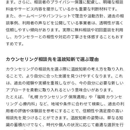
ます。さらに、相談者のプライバシー保護に配慮し、明確な相談
料金やサービス内容を提示しているかも重要な判断材料です。
また、ホームページやパンフレットで理念や活動方針、過去の相
談事例、利用者の声などを公開している事業者は、透明性が高く
信頼しやすい傾向があります。実際に無料相談や初回面談を利用
し、カウンセラーとの相性や対応の丁寧さを体感することもおす
すめです。
カウンセリング相談先を温故知新で選ぶ理由
カウンセリングの相談先を選ぶ際に温故知新の考え方を取り入れ
ることで、より自分に合った支援を見つけやすくなります。これ
は、過去の経験や実績を重視しながら、今の自分に必要な新しい
アプローチを柔軟に取り入れるという意味合いがあります。
たとえば、「札幌 カウンセリング 保険適用」や「福岡 カウンセ
リング 心療内科」など、地域や条件に合わせて検索し、過去の利
用者の評価や体験談を参考にすることで、信頼性や満足度の高い
相談先を見つけることができます。温故知新の姿勢は、単なる知
識の蓄積だけでなく、時代や個人の状況に応じて最適な選択を行