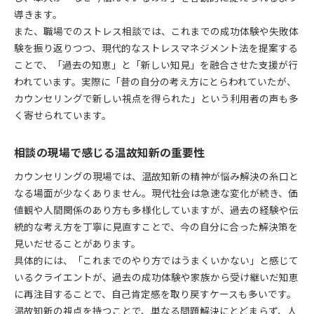
導きます。
また、職場でのストレス相談では、これまでの成功体験や失敗体
験を振り返りつつ、現代的なストレスマネジメント法を提案する
ことで、「過去の知恵」と「新しい知見」を融合させた支援が行
われています。実際に「昔の自分の考え方にとらわれていたが、
カウンセリングで新しい視点を得られた」という利用者の声も多
く寄せられています。
相談の現場で感じる温故知新の重要性
カウンセリングの現場では、温故知新の精神が悩み解決の糸口と
なる場面が少なくありません。現代社会は急速な変化が続き、価
値観や人間関係のあり方も多様化していますが、過去の経験や伝
統的な考え方を丁寧に見直すことで、今の自分に合った解決策を
見いだせることがあります。
具体的には、「これまでのやり方ではうまくいかない」と感じて
いるクライエントが、過去の成功体験や家族から受け継いだ知恵
に再注目することで、自己肯定感を取り戻すケースも多いです。
温故知新の視点を持つことで、単なる問題解決にとどまらず、人