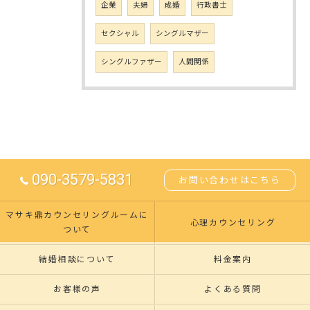
企業
夫婦
成婚
行政書士
セクシャル
シングルマザー
シングルファザー
人間関係
090-3579-5831
お問い合わせはこちら
マサキ鼎カウンセリングルームに
心理カウンセリング
ついて
結婚相談について
料金案内
お客様の声
よくある質問