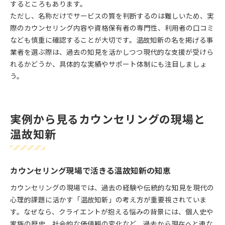
するところもあります。
ただし、名称だけでサービスの質を判断するのは難しいため、実
際のカウンセリング内容や資格保有者の専門性、利用者の口コミ
なども慎重に確認することが大切です。温故知新の名を掲げる事
業者を選ぶ際は、過去の知見を活かしつつ現代的な支援が受けら
れるかどうか、具体的な実績やサポート体制にも注目しましょ
う。
実例から見るカウンセリングの現場と
温故知新
カウンセリング現場で活きる温故知新の知恵
カウンセリングの現場では、過去の経験や伝統的な知見を現代の
心理的課題に活かす「温故知新」の考え方が重要視されていま
す。なぜなら、クライエントが抱える悩みの背景には、個人史や
家族の歴史、社会的な価値観の変化など、過去から現在へと連な