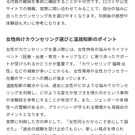
る内容の範囲を事前に確認することが不可欠です。口コミや公式
サイトでの情報、実際に問い合わせてみることで、自分の悩みに
合ったカウンセリング先を選びやすくなります。利用後の感想や
体験談も大いに参考になります。
女性向けカウンセリング選びと温故知新のポイント
女性がカウンセリングを選ぶ際には、女性特有の悩みやライフイ
ベント（妊娠・出産・育児・キャリアなど）に寄り添ったサポー
トが受けられるかどうかが重要です。「カウンセリング 福岡 女
性」などの検索が多いことからも、女性専用や女性カウンセラー
在籍のサービスへの関心が高まっています。
温故知新の観点からは、過去に女性がどのような悩みでカウンセ
リングを利用し、どのような変化や気づきを得たのかという事例
や体験談を参考にすることが有効です。また、ジェンダーや多様
性への理解があるか、プライバシーが守られる環境かも見極めの
ポイントとなります。
実際に利用した方の声として、「女性同士だからこそ安心して話
せた」「過去の経験を受け止めてもらい、新しい視点を得られ