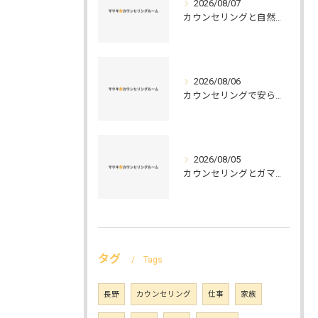
2026/08/07
カウンセリングと自然環境がつなぐ実践例と環境カウンセラーの役割を解説
2026/08/06
カウンセリングで安らぐ空間を叶える安心と信頼のつくり方徹底解説
2026/08/05
カウンセリングとガマット選びの正解ガイド安心して相談できるポイントと実例解説
タグ
Tags
長野
カウンセリング
仕事
家族