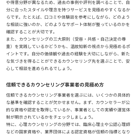
や得意分野が異なるため、過去の事例や評判を調べることで、自
分に合ったスタイルや理念を持つサービスを見極めやすくなるか
らです。たとえば、口コミや体験談を参考にしながら、どのよう
な相談に強いのか、どのようなサポート体制が整っているのかを
確認することが大切です。
また、カウンセリングの三大原則（受容・共感・自己決定の尊
重）を実践しているかどうかも、温故知新の視点から見極めるポ
イントです。自分の価値観や過去の経験を大切にしながら、新た
な気づきを得ることができるカウンセリング先を選ぶことで、安
心して相談を進められるでしょう。
信頼できるカウンセリング事業者の見極め方
信頼できるカウンセリング事業者を選ぶには、いくつかの具体的
な基準を確認することが欠かせません。まず、カウンセラーが公
的な資格や認定を取得しているか、事業者としての実績や運営体
制が明示されているかをチェックしましょう。
特に、心理カウンセリングの分野では、臨床心理士や公認心理師
などの国家資格や、業界団体による認定資格が信頼の指標となり