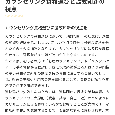
カウンセリング資格選びと温故知新の
視点
カウンセリング資格選びに温故知新の視点を
カウンセリングの資格選びにおいて「温故知新」の理念は、過去
の知識や経験を活かしつつ、新しい視点で自分に最適な資格を選
ぶための重要な指針となります。カウンセリングには多様な資格
が存在し、選択肢が多いほど迷いが生じやすいものです。
たとえば、初心者の方は「心理カウンセリング」や「メンタルケ
ア」の基本資格から検討し、既に現場経験がある方はより専門性
の高い資格や更新制の制度を持つ資格に注目すると良いでしょ
う。過去の実績や利用者の声を調べることで、資格の信頼性や実
務での評価を確認できます。
資格選びで失敗しないためには、資格団体の歴史や活動実績、カ
ウンセリングの三大原則（受容・共感・自己一致）がどのように
カリキュラムに反映されているかも比較することが大切です。温
故知新の視点を意識することで、表面的な情報に惑わされず、本