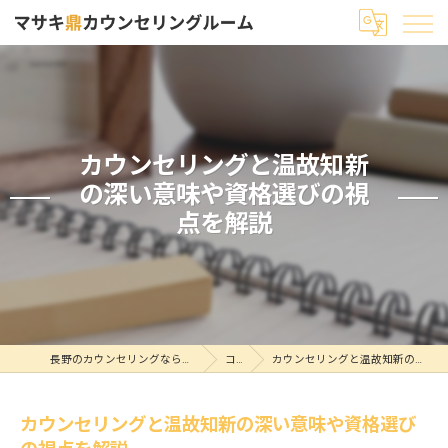
カウンセリングと温故知新
の深い意味や資格選びの視
点を解説
長野のカウンセリングならマサキ鼎カウンセリングルーム
コラム
カウンセリングと温故知新の深い意味や資格選びの視点を解説
カウンセリングと温故知新の深い意味や資格選び