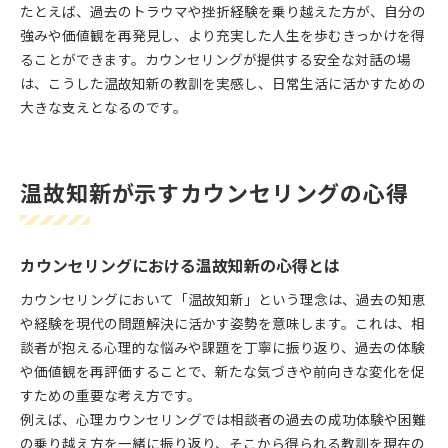
たとえば、過去のトラウマや挫折経験を乗り越えた方が、自分の
強みや価値観を再発見し、より充実した人生を歩むきっかけを得
ることができます。カウンセリングが提供する安全な対話の場
は、こうした温故知新の教訓を実感し、日常生活に活かすための
大きな支えとなるのです。
温故知新が示すカウンセリングの心得
カウンセリングにおける温故知新の心得とは
カウンセリングにおいて「温故知新」という理念は、過去の知恵
や経験を現代の問題解決に活かす姿勢を意味します。これは、相
談者が抱える心理的な悩みや課題を丁寧に振り返り、過去の体験
や価値観を再評価することで、新たな気づきや前向きな変化を促
すための重要な考え方です。
例えば、心理カウンセリングでは相談者の過去の成功体験や困難
の乗り越え方を一緒に振り返り、そこから得られる教訓を現在の