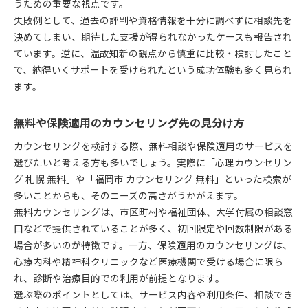
うための重要な視点です。
失敗例として、過去の評判や資格情報を十分に調べずに相談先を
決めてしまい、期待した支援が得られなかったケースも報告され
ています。逆に、温故知新の観点から慎重に比較・検討したこと
で、納得いくサポートを受けられたという成功体験も多く見られ
ます。
無料や保険適用のカウンセリング先の見分け方
カウンセリングを検討する際、無料相談や保険適用のサービスを
選びたいと考える方も多いでしょう。実際に「心理カウンセリン
グ 札幌 無料」や「福岡市 カウンセリング 無料」といった検索が
多いことからも、そのニーズの高さがうかがえます。
無料カウンセリングは、市区町村や福祉団体、大学付属の相談窓
口などで提供されていることが多く、初回限定や回数制限がある
場合が多いのが特徴です。一方、保険適用のカウンセリングは、
心療内科や精神科クリニックなど医療機関で受ける場合に限ら
れ、診断や治療目的での利用が前提となります。
選ぶ際のポイントとしては、サービス内容や利用条件、相談でき