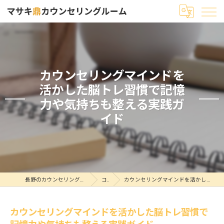
カウンセリングマインドを
活かした脳トレ習慣で記憶
力や気持ちも整える実践ガ
イド
長野のカウンセリングならマサキ鼎カウンセリングルーム
コラム
カウンセリングマインドを活かした脳トレ習慣で記憶力や気持ちも整える実践ガイド
カウンセリングマインドを活かした脳トレ習慣で