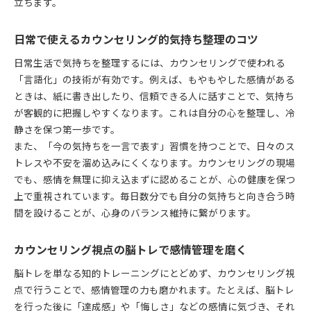
立ちます。
日常で使えるカウンセリング的気持ち整理のコツ
日常生活で気持ちを整理するには、カウンセリングで使われる
「言語化」の技術が有効です。例えば、もやもやした感情がある
ときは、紙に書き出したり、信頼できる人に話すことで、気持ち
が客観的に把握しやすくなります。これは自分の心を整理し、冷
静さを保つ第一歩です。
また、「今の気持ちを一言で表す」習慣を持つことで、日々のス
トレスや不安を溜め込みにくくなります。カウンセリングの現場
でも、感情を無理に抑え込まずに認めることが、心の健康を保つ
上で重視されています。毎日数分でも自分の気持ちと向き合う時
間を設けることが、心身のバランス維持に繋がります。
カウンセリング視点の脳トレで感情管理を磨く
脳トレを単なる知的トレーニングにとどめず、カウンセリング視
点で行うことで、感情管理の力も磨かれます。たとえば、脳トレ
を行った後に「達成感」や「悔しさ」などの感情に気づき、それ