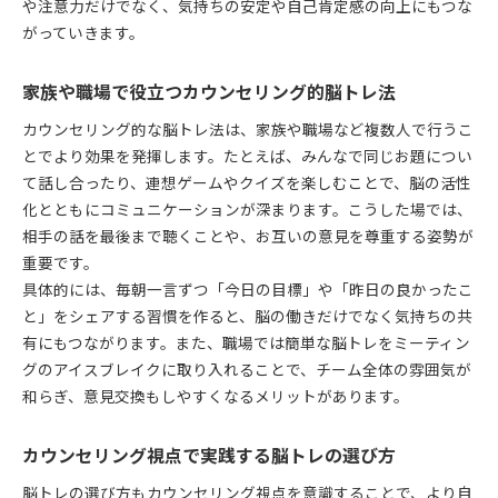
や注意力だけでなく、気持ちの安定や自己肯定感の向上にもつな
がっていきます。
家族や職場で役立つカウンセリング的脳トレ法
カウンセリング的な脳トレ法は、家族や職場など複数人で行うこ
とでより効果を発揮します。たとえば、みんなで同じお題につい
て話し合ったり、連想ゲームやクイズを楽しむことで、脳の活性
化とともにコミュニケーションが深まります。こうした場では、
相手の話を最後まで聴くことや、お互いの意見を尊重する姿勢が
重要です。
具体的には、毎朝一言ずつ「今日の目標」や「昨日の良かったこ
と」をシェアする習慣を作ると、脳の働きだけでなく気持ちの共
有にもつながります。また、職場では簡単な脳トレをミーティン
グのアイスブレイクに取り入れることで、チーム全体の雰囲気が
和らぎ、意見交換もしやすくなるメリットがあります。
カウンセリング視点で実践する脳トレの選び方
脳トレの選び方もカウンセリング視点を意識することで、より自