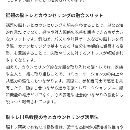
化しやすい脳トレとして推奨されています。
話題の脳トレとカウンセリングの融合メリット
話題の脳トレとカウンセリングを組み合わせることで、単なる知
的作業だけでなく、感情や対人関係の改善も期待できる点が大き
なメリットです。例えば、パズルや計算ゲームなどの脳トレを行
う際、カウンセリングの基本である「自分を客観的に観察する姿
勢」を意識することで、失敗やミスに対するストレスが軽減され
やすくなります。
加えて、カウンセリング的な対話を取り入れた脳トレでは、家族
や友人と一緒に取り組むことで、コミュニケーション力の向上や
共感力の強化にもつながります。実際に、参加者同士で感想を共
有したり、励まし合いながら進める脳トレワークショップは、認
知機能の維持だけでなく、心の安定や社会的つながりの強化にも
役立つと報告されています。
脳トレ川島教授の今とカウンセリング活用法
脳トレ研究で有名な川島教授は、近年も高齢者の認知機能維持や