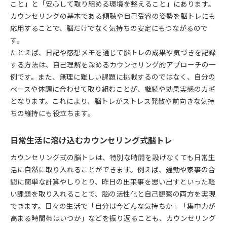
こと」と「安心して取り組める環境を整えること」にあります。
カウンセリングの基本である傾聴や自己受容の姿勢を脳トレにも
応用することで、脳だけでなく気持ちの安定にもつながるので
す。
たとえば、日記や感想メモを通じて脳トレの成果や気づきを記録
する方法は、自己理解を深めるカウンセリング的アプローチの一
例です。また、無理に難しい課題に挑戦するのではなく、自分の
ペースや体調に合わせて取り組むことが、継続や効果実感のカギ
となります。これにより、脳トレがストレス発散や前向きな気持
ちの維持にも役立ちます。
日常生活に溶け込むカウンセリング式脳トレ
カウンセリング式の脳トレは、特別な時間を設けなくても日常生
活に自然に取り入れることができます。例えば、通勤や家事の合
間に簡単な計算やしりとり、昨日の出来事を思い出すといった軽
い課題を取り入れることで、脳の活性化と自己観察の両方を実現
できます。日々の生活で「自分は今どんな気持ちか」「集中力が
高まる時間帯はいつか」などを振り返ることも、カウンセリング