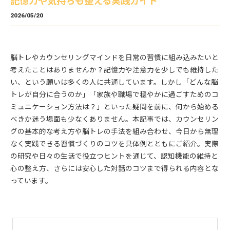
記憶力や気持ちも整える実践ガイド
2026/05/20
脳トレやカウンセリングマインドを日常の習慣に組み込みたいと
考えたことはありませんか？記憶力や注意力を少しでも維持した
い、という願いは多くの人に共通しています。しかし「どんな脳
トレが自分に合うのか」「家族や職場で穏やかに過ごすためのコ
ミュニケーション方法は？」といった疑問を前に、何から始める
べきか迷う場面も少なくありません。本記事では、カウンセリン
グの基本的な考え方や脳トレの手法を組み合わせ、今日から無理
なく実践できる習慣づくりのコツを具体例とともにご紹介。実際
の研究や日々の生活で役立つヒントを通じて、認知機能の維持と
心の整え方、さらには安心した対話のコツまで得られる内容とな
っています。