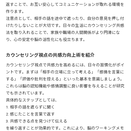
返すことで、お互い安心してコミュニケーションが取れる環境を
作ります。
注意点として、相手の話を途中で遮ったり、自分の意見を押し付
けたりしないことが大切です。日々の生活にカウンセリング共感
法を取り入れることで、家族や職場の人間関係がより円滑にな
り、心の安定や脳の活性化にも役立ちます。
カウンセリング視点の共感力向上術を紹介
カウンセリング視点で共感力を高めるには、日々の習慣化がポイ
ントです。まずは「相手の立場に立って考える」「感情を言葉に
する」「評価や批判を控える」といった基本を意識しましょう。
これらは脳の認知機能や感情調整に良い影響を与えることが研究
でも示されています。
具体的なステップとしては、
1. 相手の話を遮らずに聞く
2. 感じたことを言葉で返す
3. 共感できる点を見つけて伝える
を繰り返すことが効果的です。これにより、脳のワーキングメモ