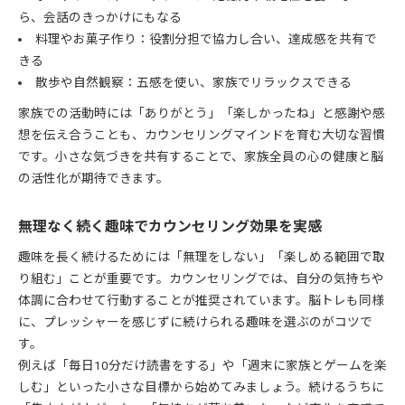
ら、会話のきっかけにもなる
料理やお菓子作り：役割分担で協力し合い、達成感を共有で
きる
散歩や自然観察：五感を使い、家族でリラックスできる
家族での活動時には「ありがとう」「楽しかったね」と感謝や感
想を伝え合うことも、カウンセリングマインドを育む大切な習慣
です。小さな気づきを共有することで、家族全員の心の健康と脳
の活性化が期待できます。
無理なく続く趣味でカウンセリング効果を実感
趣味を長く続けるためには「無理をしない」「楽しめる範囲で取
り組む」ことが重要です。カウンセリングでは、自分の気持ちや
体調に合わせて行動することが推奨されています。脳トレも同様
に、プレッシャーを感じずに続けられる趣味を選ぶのがコツで
す。
例えば「毎日10分だけ読書をする」や「週末に家族とゲームを楽
しむ」といった小さな目標から始めてみましょう。続けるうちに