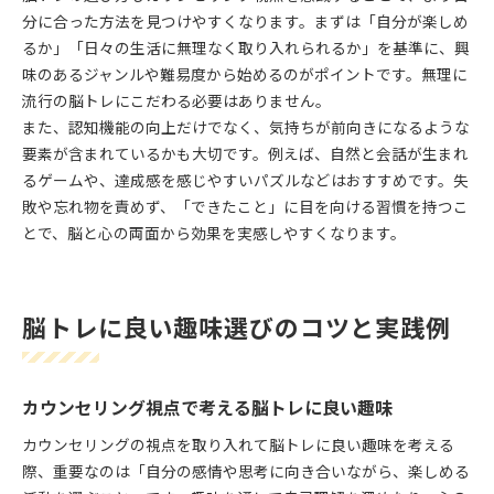
分に合った方法を見つけやすくなります。まずは「自分が楽しめ
るか」「日々の生活に無理なく取り入れられるか」を基準に、興
味のあるジャンルや難易度から始めるのがポイントです。無理に
流行の脳トレにこだわる必要はありません。
また、認知機能の向上だけでなく、気持ちが前向きになるような
要素が含まれているかも大切です。例えば、自然と会話が生まれ
るゲームや、達成感を感じやすいパズルなどはおすすめです。失
敗や忘れ物を責めず、「できたこと」に目を向ける習慣を持つこ
とで、脳と心の両面から効果を実感しやすくなります。
脳トレに良い趣味選びのコツと実践例
カウンセリング視点で考える脳トレに良い趣味
カウンセリングの視点を取り入れて脳トレに良い趣味を考える
際、重要なのは「自分の感情や思考に向き合いながら、楽しめる