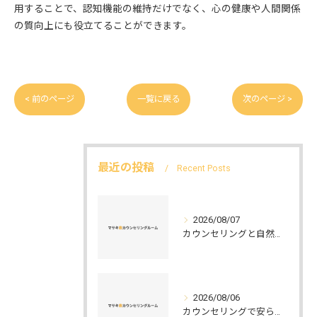
用することで、認知機能の維持だけでなく、心の健康や人間関係
の質向上にも役立てることができます。
< 前のページ
一覧に戻る
次のページ >
最近の投稿
Recent Posts
2026/08/07
カウンセリングと自然環境がつなぐ実践例と環境カウンセラーの役割を解説
2026/08/06
カウンセリングで安らぐ空間を叶える安心と信頼のつくり方徹底解説