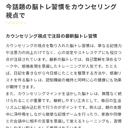
今話題の脳トレ習慣をカウンセリング
視点で
カウンセリング視点で注目の最新脳トレ習慣
カウンセリングの視点を取り入れた脳トレ習慣は、単なる記憶力
や注意力の向上だけでなく、心の安定やストレスケアにも役立つ
点が注目されています。最新の脳トレでは、自己理解を深めるワ
ークや、感情表現を意識したトレーニングが人気です。たとえ
ば、日記を書きながら今日感じたことを整理する方法や、感謝リ
ストを作る脳トレは、認知機能の維持と同時に心の健康にも効果
が期待できます。
また、カウンセリングマインドを活かした脳トレは、無理なく続
けられることが重要です。継続しやすい工夫として、毎日の生活
リズムに組み込む形で行うのがポイントです。例えば、朝の支度
中に深呼吸をしながら簡単な記憶ゲームを行ったり、家族や同僚
との会話中に相手の言葉を意識して覚えるトレーニングも、習慣