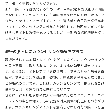
せて選ぶと継続しやすくなります。
また、脳トレを習慣化するためには、目標設定や振り返りの時間
を設けることも効果的です。毎週の進捗を簡単に記録したり、で
きたことをリストアップすることで、達成感や自己肯定感が高ま
ります。カウンセリングの考え方を活かして、無理なく楽しく続
けられる脳トレ習慣を見つけることが、長期的な認知機能維持に
つながります。
流行の脳トレにカウンセリング効果をプラス
最近流行している脳トレアプリやゲームなども、カウンセリング
効果を意識して取り入れることで、より高い効果が期待できま
す。たとえば、脳トレアプリを使う際に「できなかった部分を責
めず、できたことを認める」姿勢や、達成感をきちんと感じるこ
とが継続のコツです。これは、カウンセリングで重視される自己
受容や自己肯定感の育成と共通しています。
さらに、脳トレを家族や友人と一緒に楽しむことで、コミュニケ
ーションの機会が増え、心の安定や対人関係の向上にもつながり
ます。カウンセリングマインドを意識しながら流行の脳トレを活