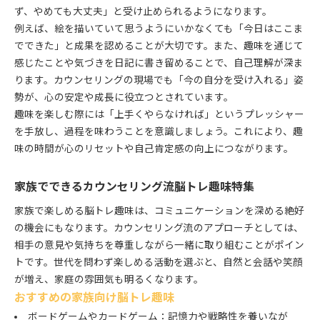
ず、やめても大丈夫」と受け止められるようになります。
例えば、絵を描いていて思うようにいかなくても「今日はここま
でできた」と成果を認めることが大切です。また、趣味を通じて
感じたことや気づきを日記に書き留めることで、自己理解が深ま
ります。カウンセリングの現場でも「今の自分を受け入れる」姿
勢が、心の安定や成長に役立つとされています。
趣味を楽しむ際には「上手くやらなければ」というプレッシャー
を手放し、過程を味わうことを意識しましょう。これにより、趣
味の時間が心のリセットや自己肯定感の向上につながります。
家族でできるカウンセリング流脳トレ趣味特集
家族で楽しめる脳トレ趣味は、コミュニケーションを深める絶好
の機会にもなります。カウンセリング流のアプローチとしては、
相手の意見や気持ちを尊重しながら一緒に取り組むことがポイン
トです。世代を問わず楽しめる活動を選ぶと、自然と会話や笑顔
が増え、家庭の雰囲気も明るくなります。
おすすめの家族向け脳トレ趣味
ボードゲームやカードゲーム：記憶力や戦略性を養いなが