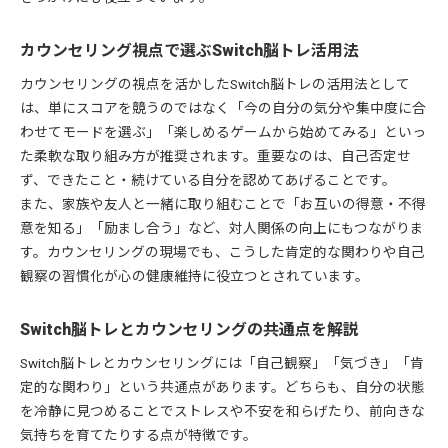
カウンセリング視点で選ぶSwitch脳トレ活用法
カウンセリングの視点を活かしたSwitch脳トレの活用法として
は、単にスコアを競うのではなく「今の自分の気分や集中度に合
わせてモードを選ぶ」「楽しめるゲームから始めてみる」といっ
た柔軟な取り組み方が推奨されます。重要なのは、自己否定せ
ず、できたこと・続けている自分を認めてあげることです。
また、家族や友人と一緒に取り組むことで「お互いの得意・不得
意を知る」「励まし合う」など、対人関係の向上にもつながりま
す。カウンセリングの現場でも、こうした肯定的な関わりや自己
観察の習慣化が心の健康維持に役立つとされています。
Switch脳トレとカウンセリングの共通点を解説
Switch脳トレとカウンセリングには「自己観察」「気づき」「肯
定的な関わり」という共通点があります。どちらも、自分の状態
を冷静に見つめることでストレスや不安を和らげたり、前向きな
気持ちを育てたりする点が特徴です。