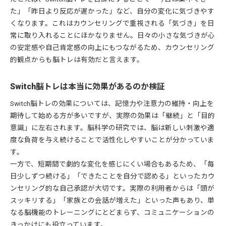
た」「昨日より反応が遅かった」など、自分の変化に気づきやす
くなります。これはカウンセリングで重視される「気づき」を日
常に取り入れることにほかなりません。日々の小さな気づきが心
の安定感や自己肯定感の向上にもつながるため、カウンセリング
的観点からも脳トレは有効だと言えます。
Switch脳トレは本当に効果があるのか検証
Switch脳トレの効果については、記憶力や注意力の維持・向上を
期待して始める方が多いですが、実際の効果は「継続」と「目的
意識」に左右されます。脳科学の研究では、脳は新しい刺激や適
度な負荷を与え続けることで活性化しやすいことが分かっていま
す。
一方で、短期間で劇的な変化を感じにくい場合もあるため、「毎
日少しずつ続ける」「できたことを自分で認める」といったカウ
ンセリング的な自己承認が大切です。実際の利用者からは「頭が
スッキリする」「家族との会話が増えた」といった声もあり、単
なる脳機能のトレーニングにとどまらず、コミュニケーションの
きっかけにも役立っています。