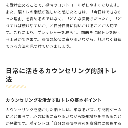
を受け止めることで、感情のコントロールがしやすくなります。
また、脳トレの継続が難しいと感じたときは、「今日はできなか
った理由」を責めるのではなく、「どんな気持ちだったか」「ど
うすれば続けやすいか」と自分自身に問いかけることが大切で
す。これにより、プレッシャーを減らし、前向きに脳トレを続け
る土台ができます。感情の起伏に寄り添いながら、無理なく継続
できる方法を見つけていきましょう。
日常に活きるカウンセリング的脳トレ
法
カウンセリングを活かす脳トレの基本ポイント
カウンセリングを活かした脳トレは、単なるパズルや記憶ゲーム
にとどまらず、心の状態に寄り添いながら認知機能を高めること
が特徴です。ポイントは「自分の感情や思考を意識的に観察する