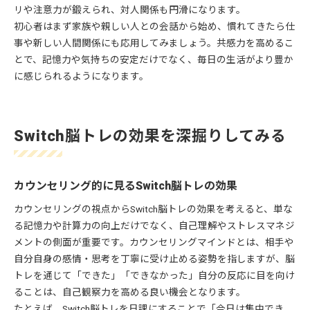
リや注意力が鍛えられ、対人関係も円滑になります。
初心者はまず家族や親しい人との会話から始め、慣れてきたら仕
事や新しい人間関係にも応用してみましょう。共感力を高めるこ
とで、記憶力や気持ちの安定だけでなく、毎日の生活がより豊か
に感じられるようになります。
Switch脳トレの効果を深掘りしてみる
カウンセリング的に見るSwitch脳トレの効果
カウンセリングの視点からSwitch脳トレの効果を考えると、単な
る記憶力や計算力の向上だけでなく、自己理解やストレスマネジ
メントの側面が重要です。カウンセリングマインドとは、相手や
自分自身の感情・思考を丁寧に受け止める姿勢を指しますが、脳
トレを通じて「できた」「できなかった」自分の反応に目を向け
ることは、自己観察力を高める良い機会となります。
たとえば、Switch脳トレを日課にすることで「今日は集中でき