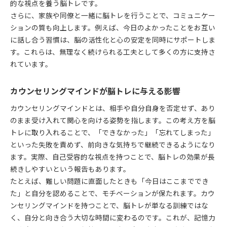
的な視点を養う脳トレです。
さらに、家族や同僚と一緒に脳トレを行うことで、コミュニケー
ションの質も向上します。例えば、今日のよかったことをお互い
に話し合う習慣は、脳の活性化と心の安定を同時にサポートしま
す。これらは、無理なく続けられる工夫として多くの方に支持さ
れています。
カウンセリングマインドが脳トレに与える影響
カウンセリングマインドとは、相手や自分自身を否定せず、あり
のまま受け入れて関心を向ける姿勢を指します。この考え方を脳
トレに取り入れることで、「できなかった」「忘れてしまった」
といった失敗を責めず、前向きな気持ちで継続できるようになり
ます。実際、自己受容的な視点を持つことで、脳トレの効果が長
続きしやすいという報告もあります。
たとえば、難しい問題に直面したときも「今日はここまででき
た」と自分を認めることで、モチベーションが保たれます。カウ
ンセリングマインドを持つことで、脳トレが単なる訓練ではな
く、自分と向き合う大切な時間に変わるのです。これが、記憶力