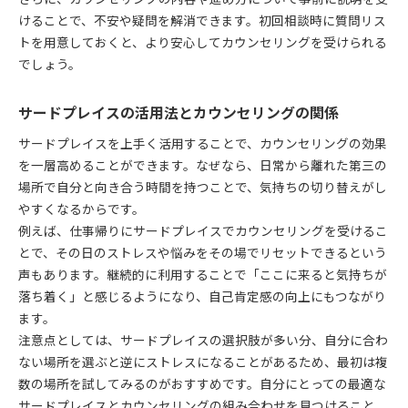
けることで、不安や疑問を解消できます。初回相談時に質問リス
トを用意しておくと、より安心してカウンセリングを受けられる
でしょう。
サードプレイスの活用法とカウンセリングの関係
サードプレイスを上手く活用することで、カウンセリングの効果
を一層高めることができます。なぜなら、日常から離れた第三の
場所で自分と向き合う時間を持つことで、気持ちの切り替えがし
やすくなるからです。
例えば、仕事帰りにサードプレイスでカウンセリングを受けるこ
とで、その日のストレスや悩みをその場でリセットできるという
声もあります。継続的に利用することで「ここに来ると気持ちが
落ち着く」と感じるようになり、自己肯定感の向上にもつながり
ます。
注意点としては、サードプレイスの選択肢が多い分、自分に合わ
ない場所を選ぶと逆にストレスになることがあるため、最初は複
数の場所を試してみるのがおすすめです。自分にとっての最適な
サードプレイスとカウンセリングの組み合わせを見つけること