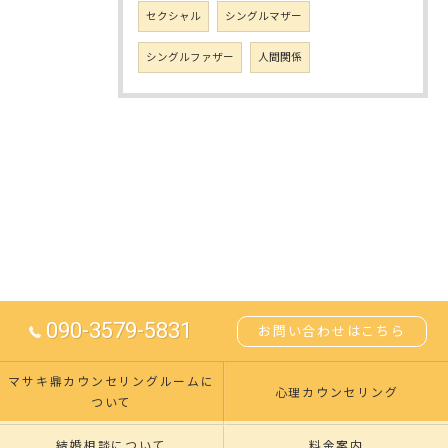
セクシャル
シングルマザー
シングルファザー
人間関係
090-3579-5831
お問い合わせはこちら
マサキ鼎カウンセリングルームに
心理カウンセリング
ついて
結婚相談について
料金案内