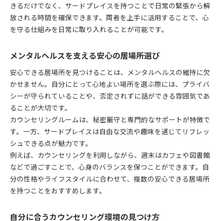
きるだけでなく、サードプレイスを持つことで日常の緊張から解
放される時間を確保できます。両者を上手に活用することで、心
を守る仕組みを日常に取り入れることが可能です。
メンタルヘルスを支える安心の居場所選び
安心できる居場所を見つけることは、メンタルヘルスの維持に欠
かせません。自分にとって心地よい場所を選ぶ際には、プライバ
シーが守られていることや、否定されずに話ができる雰囲気であ
ることが大切です。
カウンセリングルームは、秘密厳守と専門的なサポートが特徴で
す。一方、サードプレイスは自由な交流や趣味を通じてリフレッ
シュできる点が魅力です。
例えば、カウンセリングを利用しながら、週末はカフェや図書館
などで過ごすことで、心身のバランスを保つことができます。自
分の性格やライフスタイルに合わせて、複数の安心できる居場所
を持つことをおすすめします。
自分に合うカウンセリング環境の見つけ方