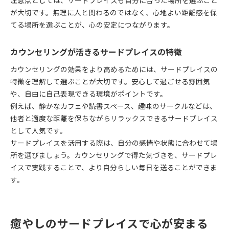
注意点としては、サードプレイスも自分に合った場所を選ぶこと
が大切です。無理に人と関わるのではなく、心地よい距離感を保
てる場所を選ぶことが、心の安定につながります。
カウンセリングが活きるサードプレイスの特徴
カウンセリングの効果をより高めるためには、サードプレイスの
特徴を理解して選ぶことが大切です。安心して過ごせる雰囲気
や、自由に自己表現できる環境がポイントです。
例えば、静かなカフェや読書スペース、趣味のサークルなどは、
他者と適度な距離を保ちながらリラックスできるサードプレイス
として人気です。
サードプレイスを活用する際は、自分の感情や状態に合わせて場
所を選びましょう。カウンセリングで得た気づきを、サードプレ
イスで実践することで、より自分らしい毎日を送ることができま
す。
癒やしのサードプレイスで心が安まる