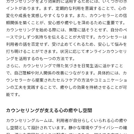
カウンセリングをより効果的に活用するためには、いくつかのポ
イントがあります。まず、定期的な利用を意識することで、心の
変化や成長を実感しやすくなります。また、カウンセラーとの信
頼関係を築くことが、安心感や癒やしを深めるために重要です。
カウンセリングを始める際には、無理に話そうとせず、自分のペ
ースで少しずつ気持ちを伝えることが大切です。カウンセラーは
利用者の話を否定せず、受け止めてくれるため、安心して悩みを
打ち明けることができます。状況に応じてオンラインカウンセリ
ングを活用するのも一つの方法です。
さらに、カウンセリングで得た気づきを日常生活に活かすこと
で、自己理解や対人関係の改善につながります。具体的には、カ
ウンセラーから提案されたセルフケアの方法やコミュニケーショ
ンの工夫を実践することで、癒やしの効果を持続させることが可
能です。
カウンセリングが支える心の癒やし空間
カウンセリングルームは、利用者が自分らしくいられる心の癒や
し空間として設計されています。静かな環境やプライバシーの確