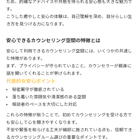
ため、的確なアドバイスや共感を得られる安心感も大きな魅力で
す。
こうした癒やしと安心の体験は、自己理解を深め、自分らしい生
き方を見つける力になります。
安心できるカウンセリング空間の特徴とは
安心して利用できるカウンセリング空間には、いくつかの共通し
た特徴があります。
まず、プライバシーが守られていること、カウンセラーが親身に
話を聞いてくれることが挙げられます。
代表的な安心ポイント
秘密厳守が徹底されている
落ち着いた雰囲気や清潔感のある空間
相談者のペースを大切にした対応
これらの特徴が揃うことで、初めてカウンセリングを受ける方で
も安心して心を開きやすくなります。
不安や緊張を和らげる工夫が細部に施されている点も、信頼でき
るカウンセリングルーム選びの重要なポイントです。