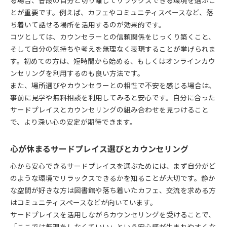
る場合、普段の自分と切り離してリラックスできる環境を選ぶこ
とが重要です。例えば、カフェやコミュニティスペースなど、落
ち着いて話せる場所を活用するのが効果的です。
コツとしては、カウンセラーとの信頼関係をじっくり築くこと、
そして自分の気持ちや考えを無理なく表現することが挙げられま
す。初めての方は、短時間から始める、もしくはオンラインカウ
ンセリングを利用するのも良い方法です。
また、場所選びやカウンセラーとの相性で不安を感じる場合は、
事前に見学や無料相談を利用してみると安心です。自分に合った
サードプレイスとカウンセリングの組み合わせを見つけること
で、より深い心の安定が期待できます。
心が休まるサードプレイス選びとカウンセリング
心から安心できるサードプレイスを選ぶためには、まず自分がど
のような環境でリラックスできるかを知ることが大切です。静か
な空間が好きな方は図書館や落ち着いたカフェ、交流を求める方
はコミュニティスペースなどが向いています。
サードプレイスを活用しながらカウンセリングを受けることで、