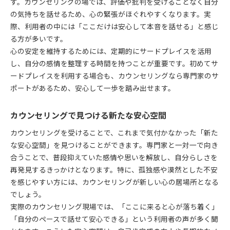
す。カウンセリングの場では、評価や批判を受けることなく自分
の気持ちを話せるため、心の緊張がほぐれやすくなります。実
際、利用者の中には「ここだけは安心して本音を話せる」と感じ
る方が多いです。
心の安定を維持するためには、定期的にサードプレイスを活用
し、自分の感情を整理する時間を持つことが重要です。初めてサ
ードプレイスを利用する場合も、カウンセリングなら専門家のサ
ポートがあるため、安心して一歩を踏み出せます。
カウンセリングで見つける新たな安心空間
カウンセリングを受けることで、これまで気付かなかった「新た
な安心空間」を見つけることができます。専門家と一対一で向き
合うことで、普段抑えていた感情や思いを解放し、自分らしさを
再発見するきっかけとなります。特に、孤独感や漠然とした不安
を感じやすい方には、カウンセリングが新しい心の居場所となる
でしょう。
実際のカウンセリング現場では、「ここに来ると心が落ち着く」
「自分のペースで話せて安心できる」という利用者の声が多く聞