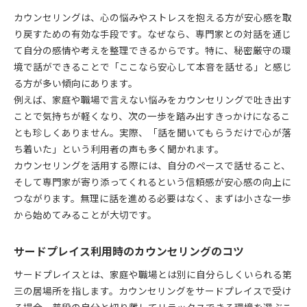
カウンセリングは、心の悩みやストレスを抱える方が安心感を取
り戻すための有効な手段です。なぜなら、専門家との対話を通じ
て自分の感情や考えを整理できるからです。特に、秘密厳守の環
境で話ができることで「ここなら安心して本音を話せる」と感じ
る方が多い傾向にあります。
例えば、家庭や職場で言えない悩みをカウンセリングで吐き出す
ことで気持ちが軽くなり、次の一歩を踏み出すきっかけになるこ
とも珍しくありません。実際、「話を聞いてもらうだけで心が落
ち着いた」という利用者の声も多く聞かれます。
カウンセリングを活用する際には、自分のペースで話せること、
そして専門家が寄り添ってくれるという信頼感が安心感の向上に
つながります。無理に話を進める必要はなく、まずは小さな一歩
から始めてみることが大切です。
サードプレイス利用時のカウンセリングのコツ
サードプレイスとは、家庭や職場とは別に自分らしくいられる第
三の居場所を指します。カウンセリングをサードプレイスで受け