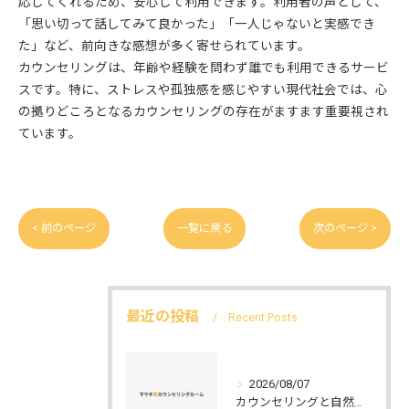
応してくれるため、安心して利用できます。利用者の声として、
「思い切って話してみて良かった」「一人じゃないと実感でき
た」など、前向きな感想が多く寄せられています。
カウンセリングは、年齢や経験を問わず誰でも利用できるサービ
スです。特に、ストレスや孤独感を感じやすい現代社会では、心
の拠りどころとなるカウンセリングの存在がますます重要視され
ています。
< 前のページ
一覧に戻る
次のページ >
最近の投稿
Recent Posts
2026/08/07
カウンセリングと自然環境がつなぐ実践例と環境カウンセラーの役割を解説