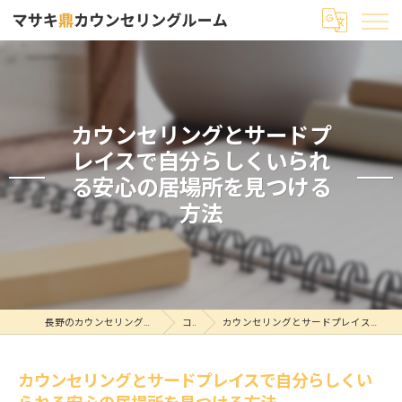
カウンセリングとサードプ
レイスで自分らしくいられ
る安心の居場所を見つける
方法
長野のカウンセリングならマサキ鼎カウンセリングルーム
コラム
カウンセリングとサードプレイスで自分らしくいられる安心の居場所を見つける方法
カウンセリングとサードプレイスで自分らしくい