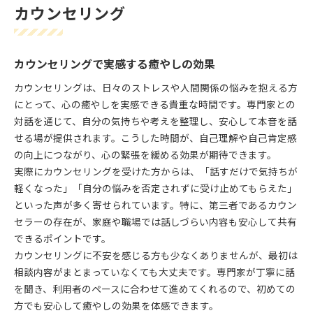
カウンセリング
カウンセリングで実感する癒やしの効果
カウンセリングは、日々のストレスや人間関係の悩みを抱える方
にとって、心の癒やしを実感できる貴重な時間です。専門家との
対話を通じて、自分の気持ちや考えを整理し、安心して本音を話
せる場が提供されます。こうした時間が、自己理解や自己肯定感
の向上につながり、心の緊張を緩める効果が期待できます。
実際にカウンセリングを受けた方からは、「話すだけで気持ちが
軽くなった」「自分の悩みを否定されずに受け止めてもらえた」
といった声が多く寄せられています。特に、第三者であるカウン
セラーの存在が、家庭や職場では話しづらい内容も安心して共有
できるポイントです。
カウンセリングに不安を感じる方も少なくありませんが、最初は
相談内容がまとまっていなくても大丈夫です。専門家が丁寧に話
を聞き、利用者のペースに合わせて進めてくれるので、初めての
方でも安心して癒やしの効果を体感できます。