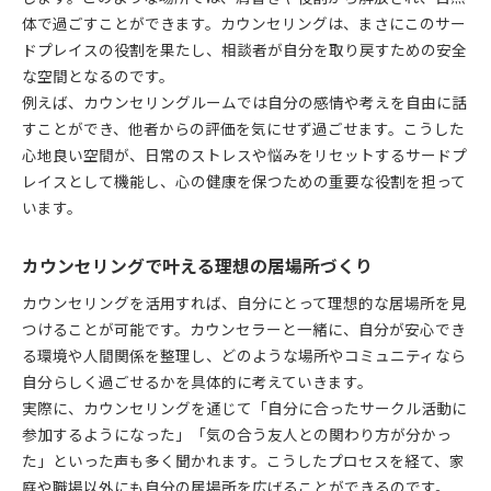
体で過ごすことができます。カウンセリングは、まさにこのサー
ドプレイスの役割を果たし、相談者が自分を取り戻すための安全
な空間となるのです。
例えば、カウンセリングルームでは自分の感情や考えを自由に話
すことができ、他者からの評価を気にせず過ごせます。こうした
心地良い空間が、日常のストレスや悩みをリセットするサードプ
レイスとして機能し、心の健康を保つための重要な役割を担って
います。
カウンセリングで叶える理想の居場所づくり
カウンセリングを活用すれば、自分にとって理想的な居場所を見
つけることが可能です。カウンセラーと一緒に、自分が安心でき
る環境や人間関係を整理し、どのような場所やコミュニティなら
自分らしく過ごせるかを具体的に考えていきます。
実際に、カウンセリングを通じて「自分に合ったサークル活動に
参加するようになった」「気の合う友人との関わり方が分かっ
た」といった声も多く聞かれます。こうしたプロセスを経て、家
庭や職場以外にも自分の居場所を広げることができるのです。