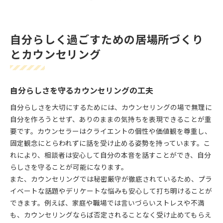
自分らしく過ごすための居場所づくり
とカウンセリング
自分らしさを守るカウンセリングの工夫
自分らしさを大切にするためには、カウンセリングの場で無理に
自分を作ろうとせず、ありのままの気持ちを表現できることが重
要です。カウンセラーはクライエントの個性や価値観を尊重し、
固定観念にとらわれずに話を受け止める姿勢を持っています。こ
れにより、相談者は安心して自分の本音を話すことができ、自分
らしさを守ることが可能になります。
また、カウンセリングでは秘密厳守が徹底されているため、プラ
イベートな話題やデリケートな悩みも安心して打ち明けることが
できます。例えば、家庭や職場では言いづらいストレスや不満
も、カウンセリングならば否定されることなく受け止めてもらえ