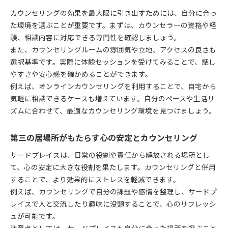
カウンセリングの効果を最大限に引き出すためには、自分に合っ
た環境を選ぶことが重要です。まずは、カウンセラーの資格や経
験、相談内容に対応できる専門性を確認しましょう。
また、カウンセリングルームの雰囲気や立地、アクセスの良さも
選択基準です。実際に体験セッションを受けてみることで、話し
やすさや安心感を確かめることができます。
例えば、オンラインカウンセリングを利用することで、自宅から
気軽に相談できるケースも増えています。自分のペースや生活リ
ズムに合わせて、最適なカウンセリング環境を見つけましょう。
第三の居場所がもたらす心の安定とカウンセリング
サードプレイスは、日常の役割や責任から解放される場所とし
て、心の安定に大きな役割を果たします。カウンセリングと併用
することで、より効果的にストレスを軽減できます。
例えば、カウンセリングで自分の課題や感情を整理し、サードプ
レイスで人と交流したり趣味に没頭することで、心のリフレッシ
ュが可能です。