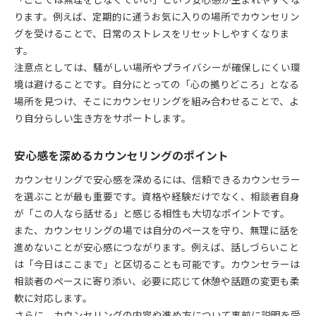
「ここでは無理をしなくていい」という安心感が生まれやすくな
ります。例えば、定期的に通うお気に入りの場所でカウンセリン
グを受けることで、日常のストレスをリセットしやすくなりま
す。
注意点としては、騒がしい場所やプライバシーが確保しにくい環
境は避けることです。自分にとっての「心の拠りどころ」となる
場所を見つけ、そこにカウンセリングを組み合わせることで、よ
り自分らしい生き方をサポートします。
安心感を深めるカウンセリングのポイント
カウンセリングで安心感を深めるには、信頼できるカウンセラー
を選ぶことが最も重要です。資格や経験だけでなく、相談者自身
が「この人なら話せる」と感じる相性も大切なポイントです。
また、カウンセリングの場では自分のペースを守り、無理に話を
進めないことが安心感につながります。例えば、話しづらいこと
は「今日はここまで」と区切ることも可能です。カウンセラーは
相談者のペースに寄り添い、必要に応じて休憩や話題の変更も柔
軟に対応します。
さらに、カウンセリングの内容や進め方について事前に説明を受