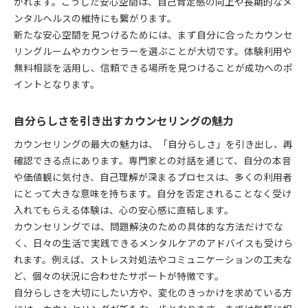
かれます。こうした安心空間は、自己肯定感の向上や長期的なメ
ンタルヘルスの維持にも繋がります。
新たな安心空間を見つけるためには、まず自分に合ったカウンセ
リングルームやカウンセラーを選ぶことが大切です。体験利用や
無料相談を活用し、信頼できる場所を見つけることが成功へのポ
イントとなります。
自分らしさを引き出すカウンセリングの魅力
カウンセリングの最大の魅力は、「自分らしさ」を引き出し、再
確認できる点にあります。専門家との対話を通じて、自分の本音
や価値観に気付き、自己理解が深まるプロセスは、多くの利用者
にとって大きな意味を持ちます。自分を否定されることなく受け
入れてもらえる体験は、心の安心感に直結します。
カウンセリングでは、問題解決のための具体的な方法だけでな
く、日々の生活で実践できるメンタルケアのアドバイスも受けら
れます。例えば、ストレス対処法やコミュニケーションの工夫な
ど、個々の状況に合わせたサポートが特徴です。
自分らしさを大切にしたい方や、変化のきっかけを求めている方