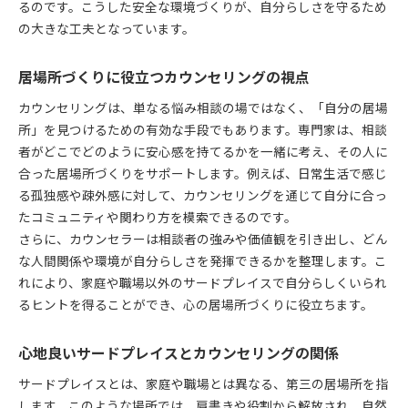
るのです。こうした安全な環境づくりが、自分らしさを守るため
の大きな工夫となっています。
居場所づくりに役立つカウンセリングの視点
カウンセリングは、単なる悩み相談の場ではなく、「自分の居場
所」を見つけるための有効な手段でもあります。専門家は、相談
者がどこでどのように安心感を持てるかを一緒に考え、その人に
合った居場所づくりをサポートします。例えば、日常生活で感じ
る孤独感や疎外感に対して、カウンセリングを通じて自分に合っ
たコミュニティや関わり方を模索できるのです。
さらに、カウンセラーは相談者の強みや価値観を引き出し、どん
な人間関係や環境が自分らしさを発揮できるかを整理します。こ
れにより、家庭や職場以外のサードプレイスで自分らしくいられ
るヒントを得ることができ、心の居場所づくりに役立ちます。
心地良いサードプレイスとカウンセリングの関係
サードプレイスとは、家庭や職場とは異なる、第三の居場所を指
します。このような場所では、肩書きや役割から解放され、自然