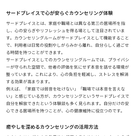
サードプレイスで心が安らぐカウンセリング体験
サードプレイスとは、家庭や職場とは異なる第三の居場所を指
し、心の安らぎやリフレッシュを得る場として注目されていま
す。カウンセリングルームがサードプレイスとして機能すること
で、利用者は日常の役割やしがらみから離れ、自分らしく過ごせ
る時間を持つことができます。
サードプレイスとしてのカウンセリングルームでは、プライバシ
ーが守られた空間で、他者の評価を気にせず本音を話せる環境が
整っています。これにより、心の負担を軽減し、ストレスを解消
する効果が高まります。
例えば、「家庭では弱音を吐けない」「職場では本音を言えな
い」と感じている方が、カウンセリングというサードプレイスで
自分を解放できたという体験談も多く見られます。自分だけの安
心できる居場所を持つことが、心の健康維持に役立つのです。
癒やしを深めるカウンセリングの活用方法