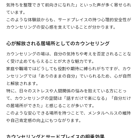
気持ちを整理できて前向きになれた」といった声が多く寄せられ
ています。
このような体験談からも、サードプレイスの持つ心理的安全性が
カウンセリングの安心感を支えていることが分かります。
心が解放される居場所としてのカウンセリング
カウンセリングの場は、自分の気持ちや考えを否定されることな
く受け止めてもらえることが大きな魅力です。
家庭や職場ではどうしても役割や期待に縛られがちですが、カウ
ンセリングでは「ありのままの自分」でいられるため、心が自然
と解放されます。
特に、日々のストレスや人間関係の悩みを抱えている方にとっ
て、カウンセリングの空間は「話すだけで楽になる」「自分だけ
の居場所ができた」と感じることが多いです。
このような安心できる場所を持つことで、メンタルヘルスの維持
や自己肯定感の向上にもつながります。
カウンセリングとサードプレイスの相乗効果