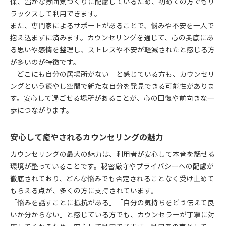
保、温かな雰囲気づくりに配慮しているため、初めての方でもリ
ラックスして利用できます。
また、専門家によるサポートがあることで、悩みや不安を一人で
抱え込まずに済みます。カウンセリングを通じて、心の奥底にあ
る思いや感情を整理し、ストレスや不安が軽減されたと感じる方
が多いのが特徴です。
「どこにも自分の居場所がない」と感じている方も、カウンセリ
ングという癒やし空間で新たな自分を発見できる可能性がありま
す。安心して過ごせる場所があることが、心の回復や前向きな一
歩につながります。
安心して癒やされるカウンセリングの魅力
カウンセリングの最大の魅力は、利用者が安心して本音を話せる
環境が整っていることです。秘密厳守やプライバシーへの配慮が
徹底されており、どんな悩みでも否定されることなく受け止めて
もらえる点が、多くの方に支持されています。
「悩みを話すことに抵抗がある」「自分の気持ちをどう伝えて良
いか分からない」と感じている方でも、カウンセラーが丁寧に対