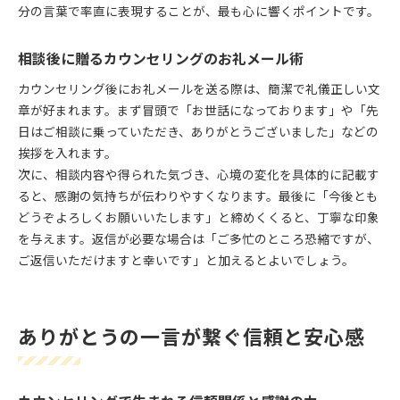
分の言葉で率直に表現することが、最も心に響くポイントです。
相談後に贈るカウンセリングのお礼メール術
カウンセリング後にお礼メールを送る際は、簡潔で礼儀正しい文
章が好まれます。まず冒頭で「お世話になっております」や「先
日はご相談に乗っていただき、ありがとうございました」などの
挨拶を入れます。
次に、相談内容や得られた気づき、心境の変化を具体的に記載す
ると、感謝の気持ちが伝わりやすくなります。最後に「今後とも
どうぞよろしくお願いいたします」と締めくくると、丁寧な印象
を与えます。返信が必要な場合は「ご多忙のところ恐縮ですが、
ご返信いただけますと幸いです」と加えるとよいでしょう。
ありがとうの一言が繋ぐ信頼と安心感