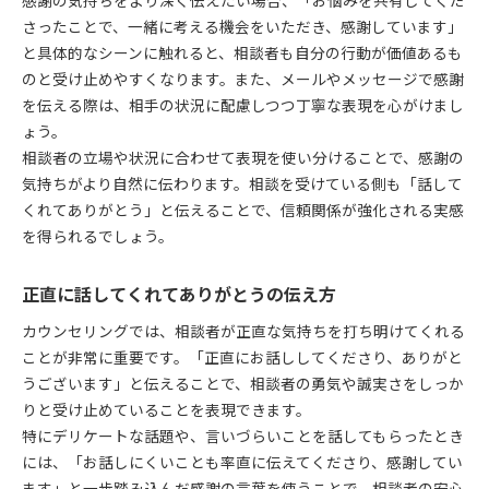
感謝の気持ちをより深く伝えたい場合、「お悩みを共有してくだ
さったことで、一緒に考える機会をいただき、感謝しています」
と具体的なシーンに触れると、相談者も自分の行動が価値あるも
のと受け止めやすくなります。また、メールやメッセージで感謝
を伝える際は、相手の状況に配慮しつつ丁寧な表現を心がけまし
ょう。
相談者の立場や状況に合わせて表現を使い分けることで、感謝の
気持ちがより自然に伝わります。相談を受けている側も「話して
くれてありがとう」と伝えることで、信頼関係が強化される実感
を得られるでしょう。
正直に話してくれてありがとうの伝え方
カウンセリングでは、相談者が正直な気持ちを打ち明けてくれる
ことが非常に重要です。「正直にお話ししてくださり、ありがと
うございます」と伝えることで、相談者の勇気や誠実さをしっか
りと受け止めていることを表現できます。
特にデリケートな話題や、言いづらいことを話してもらったとき
には、「お話しにくいことも率直に伝えてくださり、感謝してい