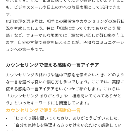
を示せます。また「正直に話してくださり感謝しています」など
も、ビジネスメールや目上の方への敬語表現として活用できま
す。
応用表現を選ぶ際は、相手との関係性やカウンセリングの進行状
況を考慮しましょう。特に「相談に乗ってくれてありがとう 敬
語」など、フォーマルな場面では丁寧な言い回しが好印象を与え
ます。自分の言葉で感謝を伝えることが、円滑なコミュニケーシ
ョンへの第一歩です。
カウンセリングで使える感謝の一言アイデア
カウンセリングの終わりや途中で感謝を伝えたいとき、どのよう
な一言を選べば良いか悩む方も多いでしょう。ここでは、実際に
使える感謝の一言アイデアをいくつかご紹介します。これらは
「カウンセリング ありがとう」や「相談聞いてくれてありがと
う」といったキーワードにも関連しています。
カウンセリングで使える感謝の一言
「じっくり話を聞いてくださり、ありがとうございました」
「自分の気持ちを整理するきっかけをいただけて感謝してい