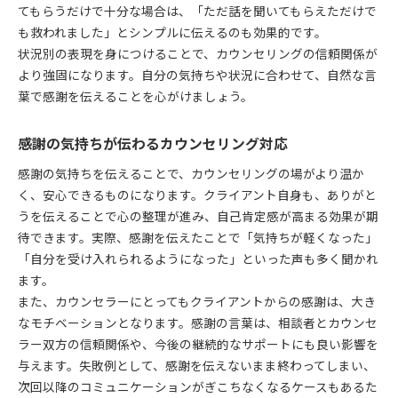
てもらうだけで十分な場合は、「ただ話を聞いてもらえただけで
も救われました」とシンプルに伝えるのも効果的です。
状況別の表現を身につけることで、カウンセリングの信頼関係が
より強固になります。自分の気持ちや状況に合わせて、自然な言
葉で感謝を伝えることを心がけましょう。
感謝の気持ちが伝わるカウンセリング対応
感謝の気持ちを伝えることで、カウンセリングの場がより温か
く、安心できるものになります。クライアント自身も、ありがと
うを伝えることで心の整理が進み、自己肯定感が高まる効果が期
待できます。実際、感謝を伝えたことで「気持ちが軽くなった」
「自分を受け入れられるようになった」といった声も多く聞かれ
ます。
また、カウンセラーにとってもクライアントからの感謝は、大き
なモチベーションとなります。感謝の言葉は、相談者とカウンセ
ラー双方の信頼関係や、今後の継続的なサポートにも良い影響を
与えます。失敗例として、感謝を伝えないまま終わってしまい、
次回以降のコミュニケーションがぎこちなくなるケースもあるた