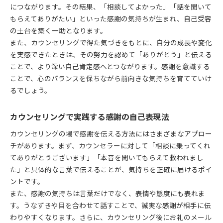
につながります。その結果、「相談してよかった」「話を聞いて
もらえてありがたい」といった感謝の気持ちが生まれ、自己受容
の土台を築く一助となります。
また、カウンセリングで得た気づきをもとに、自分の成長や変化
を実感できたときは、その努力を認めて「ありがとう」と伝える
ことで、より深い自己肯定感へとつながります。感謝を意識する
ことで、心のバランスを保ちながら前向きな気持ちを育てていけ
るでしょう。
カウンセリングで実践する感謝の自己表現法
カウンセリングの場で感謝を伝える方法にはさまざまなアプロー
チがあります。まず、カウンセラーに対して「相談に乗ってくれ
てありがとうございます」「本音を聞いてもらえて救われまし
た」と具体的な言葉で伝えることが、気持ちを正確に届けるポイ
ントです。
また、感謝の気持ちは言葉だけでなく、表情や態度にも表れま
す。うなずきや目を合わせて話すことで、誠実な感謝が相手に伝
わりやすくなります。さらに、カウンセリング後にお礼のメール