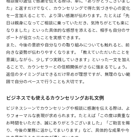
相談後の返信で感謝を伝える際は、単に「ありがとうございまし
た」と返すだけでなく、カウンセリングで得た気づきや心の変化
を一言加えることで、より深い感謝が伝わります。たとえば「先
日は親身になってご相談に乗っていただき、気持ちがとても楽に
なりました」といった具体的な感想を添えると、相手も自分のサ
ポートが役立ったことを実感できます。
また、今後の意欲や自分なりの取り組みについても触れると、前
向きな姿勢が伝わりやすくなります。「教えていただいたことを
意識しながら、少しずつ実践していきます」といった一文を加え
ることで、カウンセラーとの信頼関係がさらに強まるでしょう。
返信のタイミングはできるだけ早めが理想ですが、無理のない範
囲で自分のペースで行うことも大切です。
ビジネスでも使えるカウンセリングお礼文例
ビジネスシーンでカウンセリングや相談に感謝を伝える際は、よ
りフォーマルな表現が求められます。たとえば「この度は貴重な
お時間をいただき、誠にありがとうございました」「ご助言を賜
り、今後の業務に活かしてまいります」など、具体的な成果や今