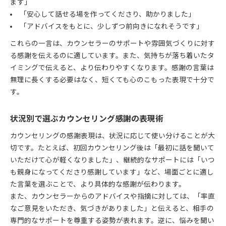
ます」
「安心して話せる場を作ってくださり、助かりました」
「アドバイスをもとに、少しずつ前向きになれそうです」
これらの一言は、カウンセラーのサポートや雰囲気づくりに対す
る感謝を伝えるのに適しています。また、気持ちが落ち着いたタ
イミングで伝えると、より伝わりやすくなります。感謝の言葉は
無理に長くする必要はなく、短くても心のこもった表現で十分で
す。
状況別で選ぶカウンセリング感謝の表現術
カウンセリングの感謝表現は、状況に応じて使い分けることが大
切です。たとえば、初回カウンセリング後は「最初に話を聞いて
いただけて心が軽くなりました」、継続的なサポートには「いつ
も親身になってくださり感謝しています」など、場面ごとに適し
た言葉を選ぶことで、より具体的な感謝が伝わります。
また、カウンセラーからのアドバイスや指摘に対しては、「率直
なご意見をいただき、気づきがありました」と伝えると、相手の
専門的なサポートを尊重する姿勢が表れます。逆に、悩みを聞い