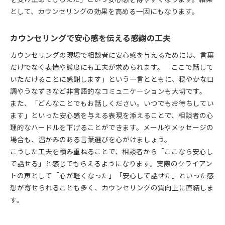
として、カウンセリングの効果を高める一因にもなります。
カウンセリングで安心感を伝える感謝の工夫
カウンセリングの現場で相談者に安心感を与えるためには、言葉
だけでなく表情や態度にも工夫が求められます。「ここで話して
いただけることに感謝します」という一言とともに、穏やかな口
調やうなずきなど非言語的なコミュニケーションも大切です。
また、「どんなことでもお話しください。いつでもお待ちしてい
ます」といった安心感を与える表現を添えることで、相談者の心
理的なハードルを下げることができます。メールやメッセージの
場合も、温かみのある言葉選びを心がけましょう。
こうした工夫を積み重ねることで、相談者から「ここなら安心し
て話せる」と感じてもらえるようになります。実際のクライアン
トの声として「心が軽くなった」「安心して話せた」といった感
想が寄せられることも多く、カウンセリングの質向上に直結しま
す。