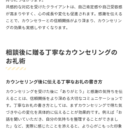
持ちにつながります。
共感的な対応を受けたクライアントは、自己肯定感や自己受容感
が高まりやすく、心の成長や変化も促進されます。感謝を伝える
ことで、カウンセラーとの信頼関係がより深まり、カウンセリン
グの効果も実感しやすくなります。
相談後に贈る丁寧なカウンセリングの
お礼術
カウンセリング後に伝える丁寧なお礼の書き方
カウンセリングを受けた後に「ありがとう」と感謝の気持ちを伝
えることは、信頼関係をより深める大切なコミュニケーションで
す。丁寧なお礼の書き方としては、まずカウンセリングで得た気
づきや心の変化を具体的に伝えることが効果的です。例えば「お
話を聞いていただき、自分の気持ちを整理することができまし
た」など、実際に感じたことを添えると、より心がこもった印象