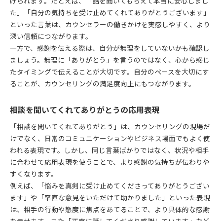
げられます。たとえば、「話を聞いてもらえて本当に安心しまし
た」「自分の気持ちを受け止めてくれてありがとうございます」
といった言葉は、カウンセラーの働きかけを実感しやすく、より
深い信頼につながります。
一方で、感謝を伝える際は、自分が無理をしていないかも確認し
ましょう。無理に「ありがとう」を言うのではなく、心から感じ
たタイミングで伝えることが大切です。自分のペースを大切にす
ることが、カウンセリングの満足度向上にもつながります。
相談を聞いてくれてありがとうの応用表現
「相談を聞いてくれてありがとう」は、カウンセリングの現場だ
けでなく、日常のコミュニケーションやビジネス場面でもよく使
われる表現です。しかし、同じ言葉ばかりではなく、状況や相手
に合わせて応用表現を使うことで、より感謝の気持ちが伝わりや
すくなります。
例えば、「悩みを真剣に受け止めてくださってありがとうござい
ます」や「率直な意見をいただけて助かりました」といった表現
は、相手の行動や態度に焦点をあてることで、より具体的な感謝