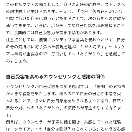
このセルフケアの効果として、自己否定感の軽減や、ストレスへ
の耐性向上が挙げられます。例えば、「今日は落ち込んだけど、
相談に行けた自分は偉い」と認めることで、次の行動への意欲が
湧いてきます。さらに、ポジティブな自己対話を積み重ねること
で、長期的には自己受容力が高まる傾向があります。
注意点としては、無理にポジティブな言葉を使おうとせず、自分
の今の気持ちに寄り添った表現を選ぶことが大切です。セルフケ
アは継続が重要なので、毎日少しずつ「ありがとう」を意識して
みましょう。
自己受容を高めるカウンセリングと感謝の関係
カウンセリングが自己受容を高める過程では、「感謝」の気持ち
が大きな役割を果たします。相談の中で自分の弱さや本音を受け
入れることで、徐々に自分自身を認められるようになり、自然と
自分や周囲への「ありがとう」の気持ちが芽生えやすくなりま
す。
例えば、カウンセラーが丁寧に話を聞き、共感してくれた経験
は、クライアントの「自分は受け入れられている」という安心感