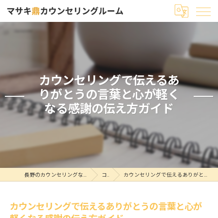
カウンセリングで伝えるあ
りがとうの言葉と心が軽く
なる感謝の伝え方ガイド
長野のカウンセリングならマサキ鼎カウンセリングルーム
コラム
カウンセリングで伝えるありがとうの言葉と心が軽くなる感謝の伝え方ガイド
カウンセリングで伝えるありがとうの言葉と心が