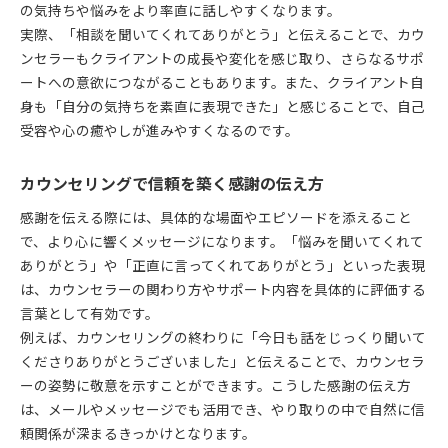
の気持ちや悩みをより率直に話しやすくなります。
実際、「相談を聞いてくれてありがとう」と伝えることで、カウ
ンセラーもクライアントの成長や変化を感じ取り、さらなるサポ
ートへの意欲につながることもあります。また、クライアント自
身も「自分の気持ちを素直に表現できた」と感じることで、自己
受容や心の癒やしが進みやすくなるのです。
カウンセリングで信頼を築く感謝の伝え方
感謝を伝える際には、具体的な場面やエピソードを添えること
で、より心に響くメッセージになります。「悩みを聞いてくれて
ありがとう」や「正直に言ってくれてありがとう」といった表現
は、カウンセラーの関わり方やサポート内容を具体的に評価する
言葉として有効です。
例えば、カウンセリングの終わりに「今日も話をじっくり聞いて
くださりありがとうございました」と伝えることで、カウンセラ
ーの姿勢に敬意を示すことができます。こうした感謝の伝え方
は、メールやメッセージでも活用でき、やり取りの中で自然に信
頼関係が深まるきっかけとなります。