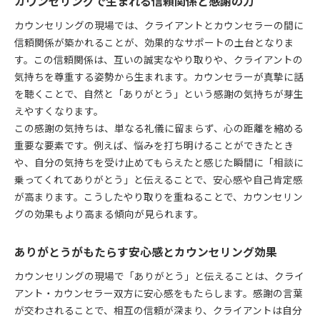
カウンセリングで生まれる信頼関係と感謝の力
カウンセリングの現場では、クライアントとカウンセラーの間に
信頼関係が築かれることが、効果的なサポートの土台となりま
す。この信頼関係は、互いの誠実なやり取りや、クライアントの
気持ちを尊重する姿勢から生まれます。カウンセラーが真摯に話
を聴くことで、自然と「ありがとう」という感謝の気持ちが芽生
えやすくなります。
この感謝の気持ちは、単なる礼儀に留まらず、心の距離を縮める
重要な要素です。例えば、悩みを打ち明けることができたとき
や、自分の気持ちを受け止めてもらえたと感じた瞬間に「相談に
乗ってくれてありがとう」と伝えることで、安心感や自己肯定感
が高まります。こうしたやり取りを重ねることで、カウンセリン
グの効果もより高まる傾向が見られます。
ありがとうがもたらす安心感とカウンセリング効果
カウンセリングの現場で「ありがとう」と伝えることは、クライ
アント・カウンセラー双方に安心感をもたらします。感謝の言葉
が交わされることで、相互の信頼が深まり、クライアントは自分