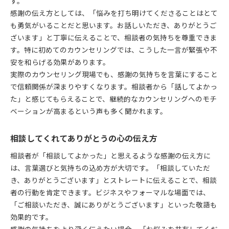
す。
感謝の伝え方としては、「悩みを打ち明けてくださることはとて
も勇気がいることだと思います。お話しいただき、ありがとうご
ざいます」と丁寧に伝えることで、相談者の気持ちを尊重できま
す。特に初めてのカウンセリングでは、こうした一言が緊張や不
安を和らげる効果があります。
実際のカウンセリング現場でも、感謝の気持ちを言葉にすること
で信頼関係が深まりやすくなります。相談者から「話してよかっ
た」と感じてもらえることで、継続的なカウンセリングへのモチ
ベーションが高まるという声も多く聞かれます。
相談してくれてありがとうの心の伝え方
相談者が「相談してよかった」と思えるような感謝の伝え方に
は、言葉選びと気持ちの込め方が大切です。「相談していただ
き、ありがとうございます」とストレートに伝えることで、相談
者の行動を肯定できます。ビジネスやフォーマルな場面では、
「ご相談いただき、誠にありがとうございます」といった敬語も
効果的です。