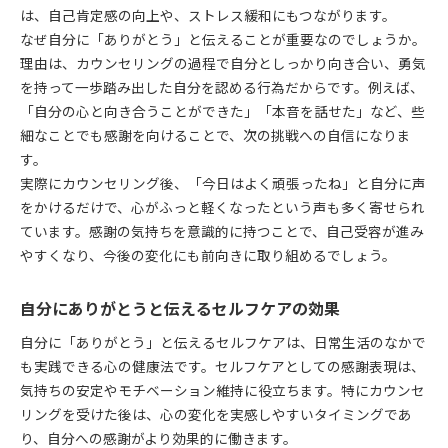
は、自己肯定感の向上や、ストレス緩和にもつながります。
なぜ自分に「ありがとう」と伝えることが重要なのでしょうか。
理由は、カウンセリングの過程で自分としっかり向き合い、勇気
を持って一歩踏み出した自分を認める行為だからです。例えば、
「自分の心と向き合うことができた」「本音を話せた」など、些
細なことでも感謝を向けることで、次の挑戦への自信になりま
す。
実際にカウンセリング後、「今日はよく頑張ったね」と自分に声
をかけるだけで、心がふっと軽くなったという声も多く寄せられ
ています。感謝の気持ちを意識的に持つことで、自己受容が進み
やすくなり、今後の変化にも前向きに取り組めるでしょう。
自分にありがとうと伝えるセルフケアの効果
自分に「ありがとう」と伝えるセルフケアは、日常生活のなかで
も実践できる心の健康法です。セルフケアとしての感謝表現は、
気持ちの安定やモチベーション維持に役立ちます。特にカウンセ
リングを受けた後は、心の変化を実感しやすいタイミングであ
り、自分への感謝がより効果的に働きます。