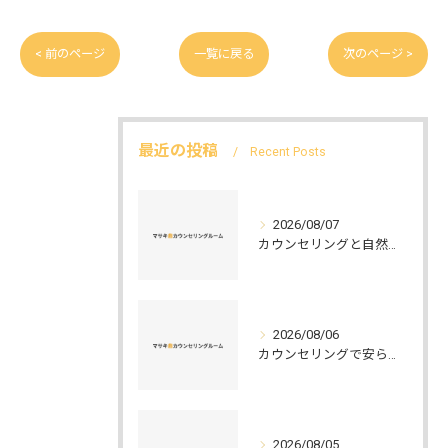
< 前のページ
一覧に戻る
次のページ >
最近の投稿
Recent Posts
2026/08/07
カウンセリングと自然環境がつなぐ実践例と環境カウンセラーの役割を解説
2026/08/06
カウンセリングで安らぐ空間を叶える安心と信頼のつくり方徹底解説
2026/08/05