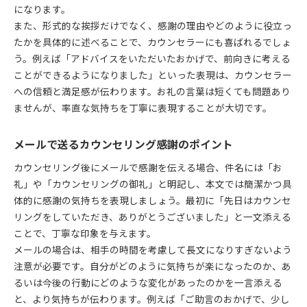
になります。
また、形式的な挨拶だけでなく、感謝の理由やどのように役立っ
たかを具体的に述べることで、カウンセラーにも喜ばれるでしょ
う。例えば「アドバイスをいただいたおかげで、前向きに考える
ことができるようになりました」といった表現は、カウンセラー
への信頼と満足感が伝わります。お礼の言葉は短くても問題あり
ませんが、率直な気持ちを丁寧に表現することが大切です。
メールで送るカウンセリング感謝のポイント
カウンセリング後にメールで感謝を伝える場合、件名には「お
礼」や「カウンセリングの御礼」と明記し、本文では簡潔かつ具
体的に感謝の気持ちを表現しましょう。最初に「先日はカウンセ
リングをしていただき、ありがとうございました」と一文添える
ことで、丁寧な印象を与えます。
メールの場合は、相手の時間を考慮して長文になりすぎないよう
注意が必要です。自分がどのように気持ちが楽になったのか、あ
るいは今後の行動にどのような変化があったのかを一言添える
と、より気持ちが伝わります。例えば「ご助言のおかげで、少し