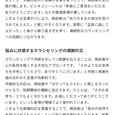
ます」と一歩踏み込んだ感謝の言葉を使うことで、相談者の安心
感が増します。ビジネスシーンでは「率直にご意見をいただき、
ありがとうございます」などの敬語表現が適しています。
このような言葉がけにより、相談者は「ありのままの自分を受け
入れてもらえた」と感じやすくなります。実際に「正直に話して
よかった」と後から振り返る方も多く、継続的なカウンセリング
への信頼につながります。
悩みに共感するカウンセリングの感謝対応
カウンセリングで共感を示しつつ感謝を伝えることは、相談者の
心の負担を軽くする大切なアプローチです。「そのようなお気持
ちを共有してくださり、ありがとうございます」と共感と感謝を
組み合わせた言葉が効果的です。
共感的な対応は、相談者が「分かってもらえた」と感じるきっか
けとなり、信頼関係の構築に役立ちます。たとえば、「そのお気
持ち、とてもよく分かります。お話しくださってありがとうござ
います」といった表現が現場でよく使われています。
このような感謝対応を意識することで、相談者は「自分の気持ち
を受け止めてもらえた」という安心感を得やすくなります。結果