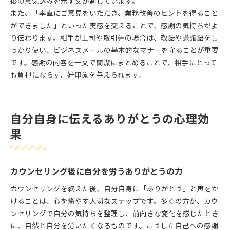
後の意気込みを示す文が適しています。
また、「率直にご意見をいただき、業務改善のヒントを得ること
ができました」といった実感を交えることで、感謝の気持ちがよ
り伝わります。相手が上司や取引先の場合は、敬語や謙譲語をし
っかり使い、ビジネスメールの基本的なマナーを守ることが重要
です。感謝の内容を一文で簡潔にまとめることで、相手にとって
も負担にならず、好印象を与えられます。
自分自身に伝えるありがとうの心理効
果
カウンセリング後に自分を労うありがとうの力
カウンセリングを終えた後、自分自身に「ありがとう」と声をか
けることは、心を癒やす大切なステップです。多くの方が、カウ
ンセリングで自分の気持ちを整理し、前向きな変化を感じたとき
に、自然と自分を労いたくなるものです。こうした自己への感謝