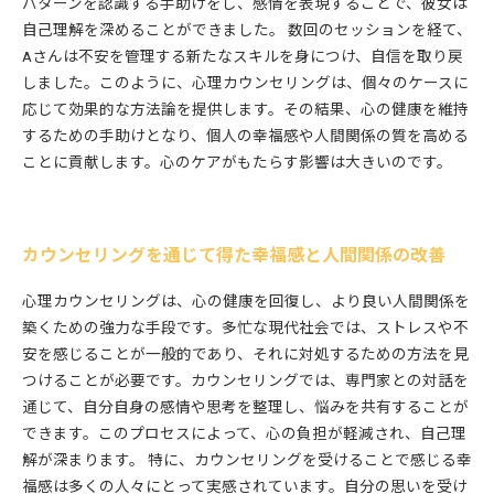
パターンを認識する手助けをし、感情を表現することで、彼女は
自己理解を深めることができました。 数回のセッションを経て、
Aさんは不安を管理する新たなスキルを身につけ、自信を取り戻
しました。このように、心理カウンセリングは、個々のケースに
応じて効果的な方法論を提供します。その結果、心の健康を維持
するための手助けとなり、個人の幸福感や人間関係の質を高める
ことに貢献します。心のケアがもたらす影響は大きいのです。
カウンセリングを通じて得た幸福感と人間関係の改善
心理カウンセリングは、心の健康を回復し、より良い人間関係を
築くための強力な手段です。多忙な現代社会では、ストレスや不
安を感じることが一般的であり、それに対処するための方法を見
つけることが必要です。カウンセリングでは、専門家との対話を
通じて、自分自身の感情や思考を整理し、悩みを共有することが
できます。このプロセスによって、心の負担が軽減され、自己理
解が深まります。 特に、カウンセリングを受けることで感じる幸
福感は多くの人々にとって実感されています。自分の思いを受け