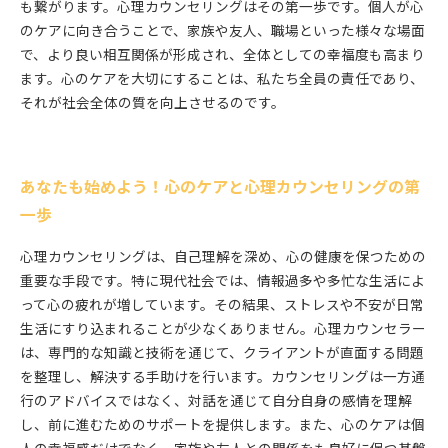
も繋がります。心理カウンセリングはその第一歩です。個人が心
のケアに向き合うことで、家族や友人、職場といった様々な場面
で、より良い相互関係が形成され、全体としての幸福度も高まり
ます。心のケアを大切にすることは、私たち全員の責任であり、
それが社会全体の質を向上させるのです。
あなたも始めよう！心のケアと心理カウンセリングの第
一歩
心理カウンセリングは、自己理解を深め、心の健康を保つための
重要な手段です。特に現代社会では、情報過多や多忙な生活によ
って心の疲れが増しています。その結果、ストレスや不安が日常
生活にすり込まれることが少なくありません。心理カウンセラー
は、専門的な知識と技術を通じて、クライアントが直面する問題
を整理し、解決する手助けを行います。カウンセリングは一方通
行のアドバイスではなく、対話を通じて自分自身の感情を理解
し、前に進むためのサポートを提供します。また、心のケアは個