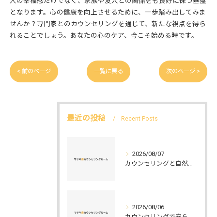
人の幸福感だけでなく、家族や友人との関係をも良好に保つ基盤
となります。心の健康を向上させるために、一歩踏み出してみま
せんか？専門家とのカウンセリングを通じて、新たな視点を得ら
れることでしょう。あなたの心のケア、今こそ始める時です。
< 前のページ
一覧に戻る
次のページ >
最近の投稿
Recent Posts
2026/08/07
カウンセリングと自然環境がつなぐ実践例と環境カウンセラーの役割を解説
2026/08/06
カウンセリングで安らぐ空間を叶える安心と信頼のつくり方徹底解説