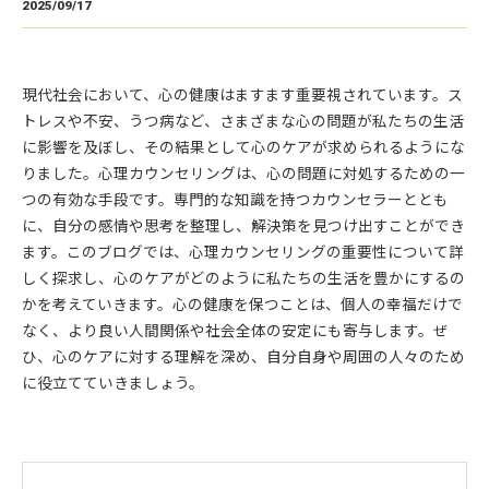
2025/09/17
現代社会において、心の健康はますます重要視されています。ス
トレスや不安、うつ病など、さまざまな心の問題が私たちの生活
に影響を及ぼし、その結果として心のケアが求められるようにな
りました。心理カウンセリングは、心の問題に対処するための一
つの有効な手段です。専門的な知識を持つカウンセラーととも
に、自分の感情や思考を整理し、解決策を見つけ出すことができ
ます。このブログでは、心理カウンセリングの重要性について詳
しく探求し、心のケアがどのように私たちの生活を豊かにするの
かを考えていきます。心の健康を保つことは、個人の幸福だけで
なく、より良い人間関係や社会全体の安定にも寄与します。ぜ
ひ、心のケアに対する理解を深め、自分自身や周囲の人々のため
に役立てていきましょう。