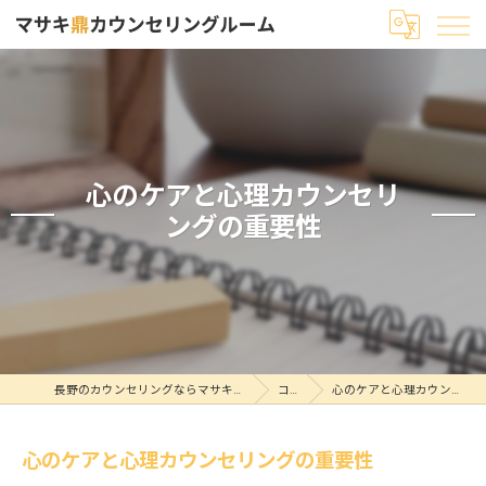
心のケアと心理カウンセリ
ングの重要性
長野のカウンセリングならマサキ鼎カウンセリングルーム
コラム
心のケアと心理カウンセリングの重要性
心のケアと心理カウンセリングの重要性