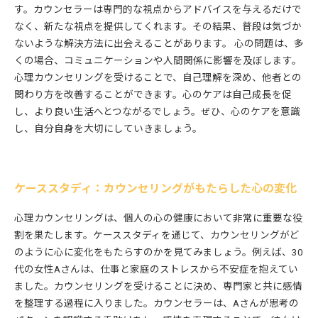
す。カウンセラーは専門的な視点からアドバイスを与えるだけで
なく、新たな視点を提供してくれます。その結果、普段は気づか
ないような解決方法に出会えることがあります。 心の問題は、多
くの場合、コミュニケーションや人間関係に影響を及ぼします。
心理カウンセリングを受けることで、自己理解を深め、他者との
関わり方を改善することができます。心のケアは自己成長を促
し、より良い生活へとつながるでしょう。ぜひ、心のケアを意識
し、自分自身を大切にしていきましょう。
ケーススタディ：カウンセリングがもたらした心の変化
心理カウンセリングは、個人の心の健康において非常に重要な役
割を果たします。ケーススタディを通じて、カウンセリングがど
のように心に変化をもたらすのかを見てみましょう。例えば、30
代の女性Aさんは、仕事と家庭のストレスから不安症を抱えてい
ました。カウンセリングを受けることに決め、専門家と共に感情
を整理する過程に入りました。カウンセラーは、Aさんが思考の