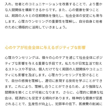
入れ、他者とのコミュニケーションを改善することで、より豊か
な人間関係を構築できるからです。また、心の健康を保つこと
は、周囲の人々との信頼関係を強化し、社会全体の安定にも寄与
します。心理カウンセリングの重要性を理解し、自分自身と他者
のために積極的に活用していきましょう。
心のケアが社会全体に与えるポジティブな影響
心理カウンセリングは、個々の心のケアを通じて社会全体にポジ
ティブな影響を与える重要な手段です。私たちが日常生活で抱え
るストレスや不安は、個人だけでなく周囲の人間関係やコミュニ
ティにも影響を及ぼします。心理カウンセリングを受けること
で、自分の感情を理解し、適切に表現する技術を学ぶことができ
ます。これにより、理解し合うことができるため、より強固な人
間関係を築くことが可能になります。 さらに、心理的に健康な社
会は、経済的にも安定する傾向があります。精神的な健康が促進
されることで、生産性が向上し、犯罪率の低下、医療費の削減に