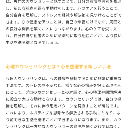
は、専門のカウンセラーと話すことで、自分の感情や思考を整理
し、新たな視点を得る手助けをします。心のケアを行うことで、
自分自身を理解し、ストレスの軽減や解決策を見つけることがで
きます。心の健康を保つことは、自己の幸福だけでなく、周囲と
の良好な関係を築くことにもつながります。心のケアを受け入
れ、自分自身や他者のために意識的に取り組むことが、より良い
生活を送る鍵となるでしょう。
心理カウンセリングとは？心を整理する新しい手法
心理カウンセリングは、心の健康を維持するために非常に重要な
手法です。ストレスや不安など、様々な心の悩みを抱える現代人
にとって、プロのカウンセラーとの対話は、心の整理や問題解決
に役立つ大きな助けとなります。カウンセリングでは、自分の感
情を理解し、それに伴う思考パターンを見直すことが可能です。
これにより、ネガティブな思考から解放される手助けとなり、よ
り前向きな生活を送ることができるようになります。また、カウ
ンセリングは一方的なカウンセラーの意見を聞くだけではなく、