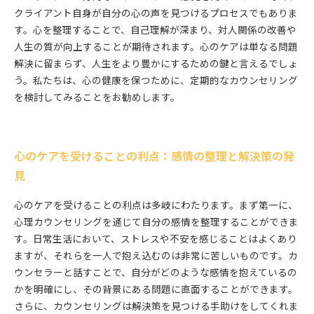
クライアント自身が自分の心の声を見つけるプロセスでもありま
す。心を整理することで、自己理解が深まり、対人関係の改善や
人生の質が向上することが期待されます。心のケアは単なる問題
解決に留まらず、人生をより豊かにするための鍵と言えるでしょ
う。私たちは、心の健康を保つために、定期的なカウンセリング
を検討してみることをお勧めします。
心のケアを受けることの利点：感情の整理と解決策の発
見
心のケアを受けることの利点は多岐にわたります。まず第一に、
心理カウンセリングを通じて自分の感情を整理することができま
す。日常生活において、ストレスや不安を感じることはよくあり
ますが、それらを一人で抱え込むのは非常に苦しいものです。カ
ウンセラーと話すことで、自分がどのような感情を抱えているの
かを明確にし、その背景にある問題に直面することができます。
さらに、カウンセリングは解決策を見つける手助けをしてくれま