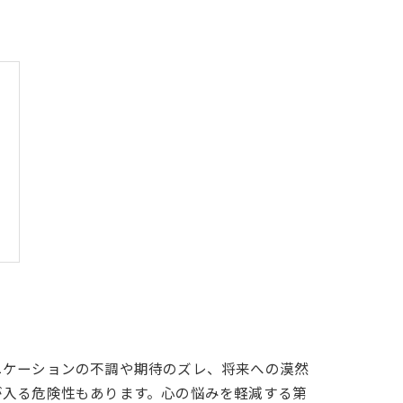
ニケーションの不調や期待のズレ、将来への漠然
が入る危険性もあります。心の悩みを軽減する第