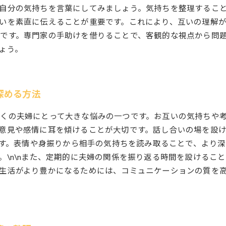
自分の気持ちを言葉にしてみましょう。気持ちを整理するこ
いを素直に伝えることが重要です。これにより、互いの理解
です。専門家の手助けを借りることで、客観的な視点から問
ょう。
深める方法
くの夫婦にとって大きな悩みの一つです。お互いの気持ちや
意見や感情に耳を傾けることが大切です。話し合いの場を設
要です。表情や身振りから相手の気持ちを読み取ることで、より
。\n\nまた、定期的に夫婦の関係を振り返る時間を設けるこ
生活がより豊かになるためには、コミュニケーションの質を
。