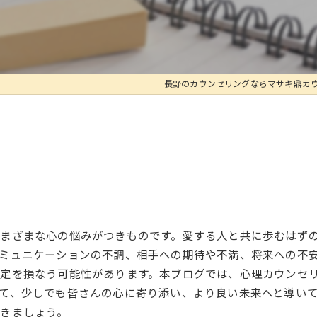
長野のカウンセリングならマサキ鼎カ
まざまな心の悩みがつきものです。愛する人と共に歩むはず
ミュニケーションの不調、相手への期待や不満、将来への不
定を損なう可能性があります。本ブログでは、心理カウンセ
て、少しでも皆さんの心に寄り添い、より良い未来へと導い
きましょう。