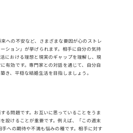
将来への不安など、さまざまな要因が心のストレ
ケーション」が挙げられます。相手に自分の気持
生活における理想と現実のギャップを理解し、現
常に有効です。専門家との対話を通じて、自分自
を築き、平穏な結婚生活を目指しましょう。
面する問題です。お互いに思っていることをうま
間を設けることが重要です。例えば、「この週末
相手への期待や不満も悩みの種です。相手に対す