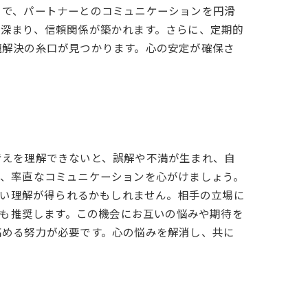
とで、パートナーとのコミュニケーションを円滑
が深まり、信頼関係が築かれます。さらに、定期的
題解決の糸口が見つかります。心の安定が確保さ
考えを理解できないと、誤解や不満が生まれ、自
け、率直なコミュニケーションを心がけましょう。
深い理解が得られるかもしれません。相手の立場に
とも推奨します。この機会にお互いの悩みや期待を
高める努力が必要です。心の悩みを解消し、共に