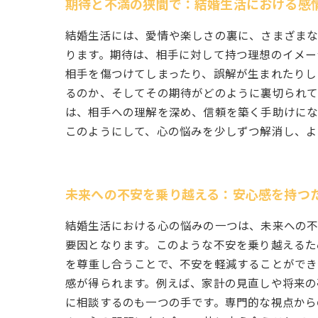
期待と不満の狭間で：結婚生活における感
結婚生活には、愛情や楽しさの裏に、さまざまな
ります。期待は、相手に対して持つ理想のイメー
相手を傷つけてしまったり、誤解が生まれたりし
るのか、そしてその期待がどのように裏切られて
は、相手への理解を深め、信頼を築く手助けにな
このようにして、心の悩みを少しずつ解消し、よ
未来への不安を乗り越える：安心感を持つ
結婚生活における心の悩みの一つは、未来への不
要因となります。このような不安を乗り越えるた
を尊重し合うことで、不安を軽減することができ
感が得られます。例えば、家計の見直しや将来の
に相談するのも一つの手です。専門的な視点から