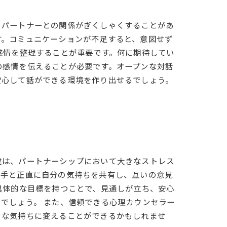
、パートナーとの関係がぎくしゃくすることがあ
す。コミュニケーションが不足すると、意図せず
感情を整理することが重要です。何に期待してい
の感情を伝えることが必要です。オープンな対話
安心して話ができる環境を作り出せるでしょう。
違は、パートナーシップにおいて大きなストレス
相手と正直に自分の気持ちを共有し、互いの意見
具体的な目標を持つことで、見通しが立ち、安心
でしょう。 また、信頼できる心理カウンセラー
きな気持ちに変えることができるかもしれませ