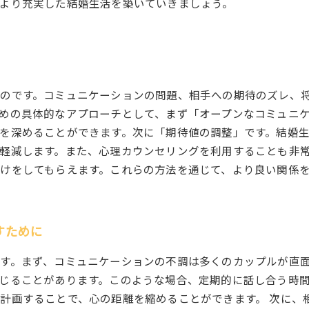
より充実した結婚生活を築いていきましょう。
のです。コミュニケーションの問題、相手への期待のズレ、
めの具体的なアプローチとして、まず「オープンなコミュニ
を深めることができます。次に「期待値の調整」です。結婚
軽減します。また、心理カウンセリングを利用することも非
けをしてもらえます。これらの方法を通じて、より良い関係
すために
す。まず、コミュニケーションの不調は多くのカップルが直
じることがあります。このような場合、定期的に話し合う時
計画することで、心の距離を縮めることができます。 次に、