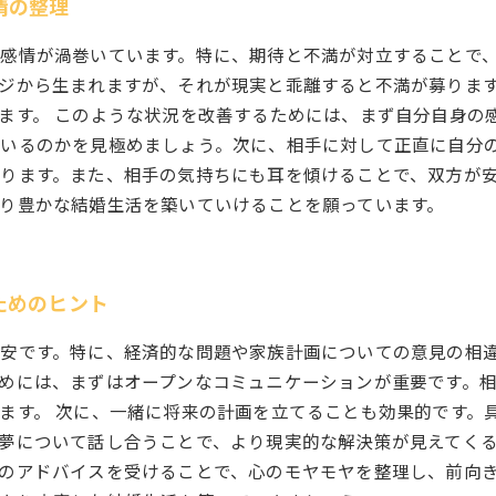
情の整理
感情が渦巻いています。特に、期待と不満が対立することで
ジから生まれますが、それが現実と乖離すると不満が募りま
ます。 このような状況を改善するためには、まず自分自身の
いるのかを見極めましょう。次に、相手に対して正直に自分
ります。また、相手の気持ちにも耳を傾けることで、双方が
り豊かな結婚生活を築いていけることを願っています。
ためのヒント
安です。特に、経済的な問題や家族計画についての意見の相
めには、まずはオープンなコミュニケーションが重要です。
ます。 次に、一緒に将来の計画を立てることも効果的です。
夢について話し合うことで、より現実的な解決策が見えてくる
のアドバイスを受けることで、心のモヤモヤを整理し、前向