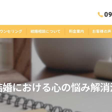
09
ウンセリング
結婚相談について
料金案内
お客様の声
結婚における心の悩み解消