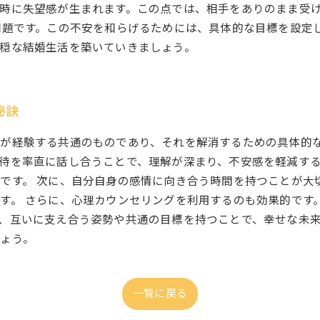
時に失望感が生まれます。この点では、相手をありのまま受
問題です。この不安を和らげるためには、具体的な目標を設定
穏な結婚生活を築いていきましょう。
秘訣
が経験する共通のものであり、それを解消するための具体的
待を率直に話し合うことで、理解が深まり、不安感を軽減す
です。 次に、自分自身の感情に向き合う時間を持つことが大
す。 さらに、心理カウンセリングを利用するのも効果的です
、互いに支え合う姿勢や共通の目標を持つことで、幸せな未
ょう。
一覧に戻る