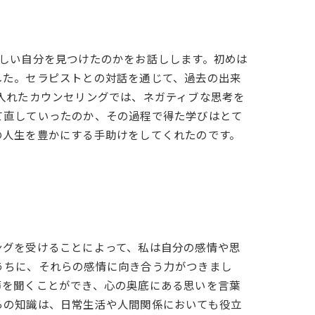
しい自分を見つけたのかをお話しします。初めは
した。セラピストとの対話を通じて、過去の出来
入れたカウンセリングでは、ネガティブな思考を
て直していったのか、その過程で得た学びはとて
の人生を豊かにする手助けをしてくれたのです。
ングを受けることによって、私は自分の感情や思
うちに、それらの感情に向き合う力がつきまし
声を聞くことができ、心の奥底にある思いを言葉
らの知識は、日常生活や人間関係においても役立