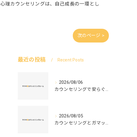
。心理カウンセリングは、自己成長の一環とし
次のページ >
最近の投稿
Recent Posts
2026/08/06
カウンセリングで安らぐ空間を叶える安心と信頼のつくり方徹底解説
2026/08/05
カウンセリングとガマット選びの正解ガイド安心して相談できるポイントと実例解説