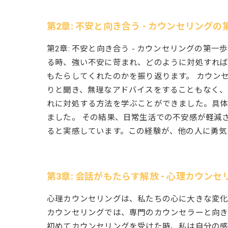
第2章: 不安と向き合う - カウンセリングの
第2章: 不安と向き合う - カウンセリングの
る時、強い不安に苛まれ、どのように対処すれ
もたらしてくれたのかを振り返ります。 カウン
りと聞き、無理なアドバイスをすることもなく、
れに対処する方法を学ぶことができました。具体
ました。 その結果、日常生活での不安感が軽減
ると実感しています。この経験が、他の人に勇気
第3章: 会話がもたらす解放 - 心理カウン
心理カウンセリングは、私たちの心に大きな変化
カウンセリングでは、専門のカウンセラーと向き
初めてカウンセリングを受けた時、私は自分の