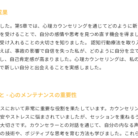
成果
した。第5章では、心理カウンセリングを通じてどのように新
を受けることで、自分の感情や思考を見つめ直す機会を得ま
受け入れることの大切さを知りました。 認知行動療法を取り
例えば、事故の影響で自信を失った私が、どのように自分を立
し、自己肯定感が高まりました。心理カウンセリングは、私
で新しい自分と出会えることを実感しました。
と - 心のメンテナンスの重要性
スにおいて非常に重要な役割を果たしています。カウンセリ
不安やストレスに悩まされていましたが、セッションを重ねる
大切さです。カウンセラーとの対話を通じて、自分の内なる
の技術や、ポジティブな思考を育む方法も学びました。これ