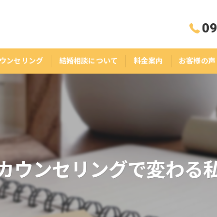
09
ウンセリング
結婚相談について
料金案内
お客様の声
カウンセリングで変わる