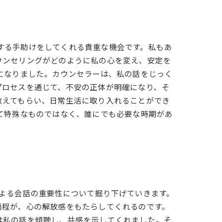
理する手助けをしてくれる貴重な機会です。私もあ
ウンセリングがどのように私の心を変え、安定を
になりました。カウンセラーは、私の話をじっく
プロセスを通じて、不安の正体が明確になり、そ
教えてもらい、日常生活に取り入れることができ
て特殊なものではなく、誰にでも必要な時期があ
よる会話の重要性について掘り下げていきます。
過程が、心の解放感をもたらしてくれるのです。
は私の話を傾聴し、共感を示してくれました。そ