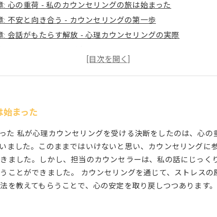
章: 心の重荷 - 私のカウンセリングの旅は始まった
章: 不安と向き合う - カウンセリングの第一歩
章: 会話がもたらす解放 - 心理カウンセリングの実際
章: 気づきの瞬間 - 私が自分を再発見した理由
章: 新しい自分 - 心理カウンセリングの成果
ナス: カウンセリングが教えてくれたこと - 心のメンテナンス
旅は始まった
は始まった 私が心理カウンセリングを受ける決断をしたのは、心
いました。このままではいけないと思い、カウンセリングに参
驚きました。しかし、担当のカウンセラーは、私の話にじっく
うことができました。 カウンセリングを通じて、ストレスの
法を教えてもらうことで、心の安定を取り戻しつつあります