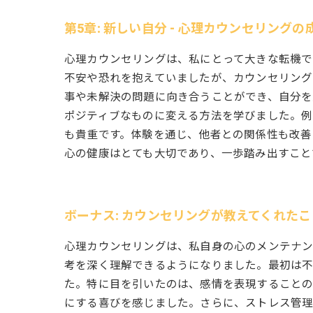
第5章: 新しい自分 - 心理カウンセリングの
心理カウンセリングは、私にとって大きな転機で
不安や恐れを抱えていましたが、カウンセリング
事や未解決の問題に向き合うことができ、自分を
ポジティブなものに変える方法を学びました。
も貴重です。体験を通じ、他者との関係性も改善
心の健康はとても大切であり、一歩踏み出すこと
ボーナス: カウンセリングが教えてくれたこ
心理カウンセリングは、私自身の心のメンテナン
考を深く理解できるようになりました。最初は
た。特に目を引いたのは、感情を表現することの
にする喜びを感じました。さらに、ストレス管理