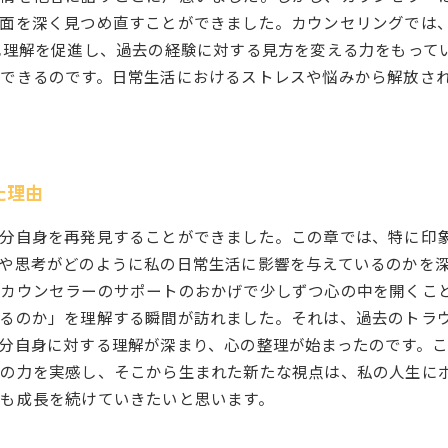
内面を深く見つめ直すことができました。カウンセリングでは
己理解を促進し、過去の経験に対する見方を変える力をもって
できるのです。日常生活におけるストレスや悩みから解放さ
た理由
自分自身を再発見することができました。この章では、特に印
や思考がどのように私の日常生活に影響を与えているのかを
カウンセラーのサポートのおかげで少しずつ心の中を開くこと
じるのか」を理解する瞬間が訪れました。それは、過去のトラ
分自身に対する理解が深まり、心の整理が始まったのです。
グの力を実感し、そこから生まれた新たな視点は、私の人生に
も成長を続けていきたいと思います。