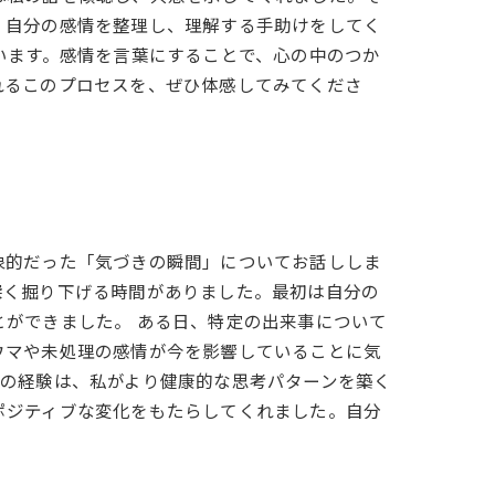
、自分の感情を整理し、理解する手助けをしてく
います。感情を言葉にすることで、心の中のつか
れるこのプロセスを、ぜひ体感してみてくださ
象的だった「気づきの瞬間」についてお話ししま
深く掘り下げる時間がありました。最初は自分の
ができました。 ある日、特定の出来事について
ウマや未処理の感情が今を影響していることに気
この経験は、私がより健康的な思考パターンを築く
ポジティブな変化をもたらしてくれました。自分