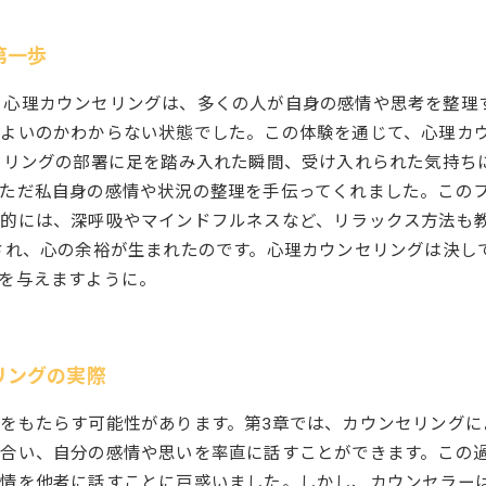
第一歩
第一歩 心理カウンセリングは、多くの人が自身の感情や思考を整
ばよいのかわからない状態でした。この体験を通じて、心理カ
セリングの部署に足を踏み入れた瞬間、受け入れられた気持ち
ただ私自身の感情や状況の整理を手伝ってくれました。この
的には、深呼吸やマインドフルネスなど、リラックス方法も
され、心の余裕が生まれたのです。心理カウンセリングは決し
を与えますように。
セリングの実際
をもたらす可能性があります。第3章では、カウンセリングに
合い、自分の感情や思いを率直に話すことができます。この
感情を他者に話すことに戸惑いました。しかし、カウンセラー