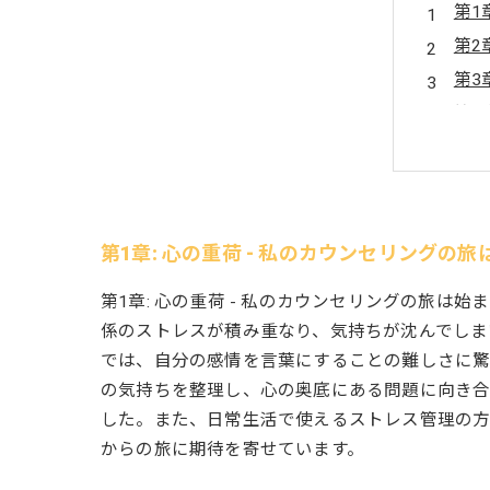
第1
第2
第3
第4
第5
ボー
第1章: 心の重荷 - 私のカウンセリングの
第1章: 心の重荷 - 私のカウンセリングの旅
係のストレスが積み重なり、気持ちが沈んでしま
では、自分の感情を言葉にすることの難しさに
の気持ちを整理し、心の奥底にある問題に向き合
した。また、日常生活で使えるストレス管理の方
からの旅に期待を寄せています。