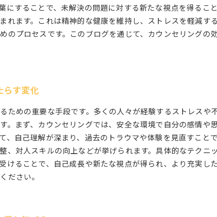
葉にすることで、未解決の問題に対する新たな視点を得るこ
まれます。これは精神的な健康を維持し、ストレスを軽減す
めのプロセスです。このブログを通じて、カウンセリングの
たらす変化
るための重要な手段です。多くの人々が経験するストレスや
す。まず、カウンセリングでは、安全な環境で自分の感情や
て、自己理解が深まり、過去のトラウマや体験を見直すことで
整、対人スキルの向上などが挙げられます。具体的なテクニ
受けることで、自己成長や新たな視点が得られ、より充実し
てください。