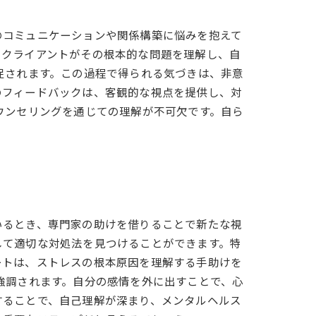
のコミュニケーションや関係構築に悩みを抱えて
、クライアントがその根本的な問題を理解し、自
促されます。この過程で得られる気づきは、非意
のフィードバックは、客観的な視点を提供し、対
ウンセリングを通じての理解が不可欠です。自ら
いるとき、専門家の助けを借りることで新たな視
して適切な対処法を見つけることができます。特
ートは、ストレスの根本原因を理解する手助けを
強調されます。自分の感情を外に出すことで、心
することで、自己理解が深まり、メンタルヘルス