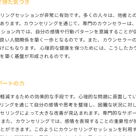
で得た気づき
リングセッションが非常に有効です。多くの人々は、他者と
あります。カウンセリングを通じて、専門のカウンセラーは
ッション内では、自分の感情や行動パターンを意識することが
良い人間関係を築く一歩となるのです。また、カウンセラー
けにもなります。 心理的な健康を保つためには、こうしたカ
を築く基盤が形成されるのです。
ポートの力
軽減するための効果的な手段です。心理的な問題に直面して
リングを通じて自分の感情や思考を整理し、困難な状況に対
セリングによって大きな改善が見込まれます。専門的なサポ
 また、カウンセリングでは、感情を表現することの重要性が
とができます。このようにカウンセリングセッションを利用