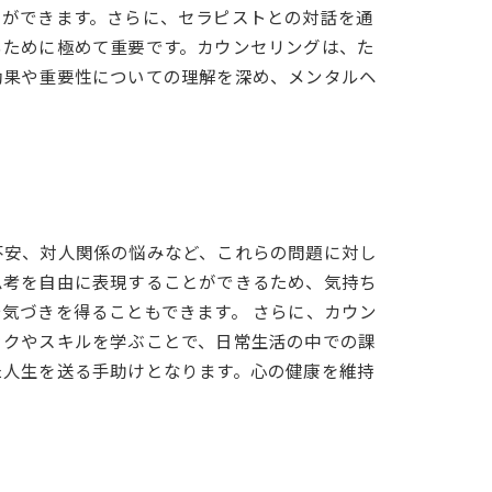
とができます。さらに、セラピストとの対話を通
るために極めて重要です。カウンセリングは、た
効果や重要性についての理解を深め、メンタルヘ
不安、対人関係の悩みなど、これらの問題に対し
思考を自由に表現することができるため、気持ち
気づきを得ることもできます。 さらに、カウン
ックやスキルを学ぶことで、日常生活の中での課
た人生を送る手助けとなります。心の健康を維持