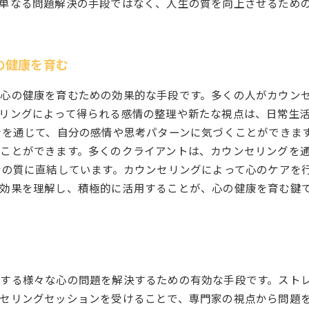
単なる問題解決の手段ではなく、人生の質を向上させるため
の健康を育む
心の健康を育むための効果的な手段です。多くの人がカウン
リングによって得られる感情の整理や新たな視点は、日常生
話を通じて、自分の感情や思考パターンに気づくことができま
ことができます。多くのクライアントは、カウンセリングを
活の質に直結しています。カウンセリングによって心のケアを
効果を理解し、積極的に活用することが、心の健康を育む鍵
する様々な心の問題を解決するための有効な手段です。スト
セリングセッションを受けることで、専門家の視点から問題