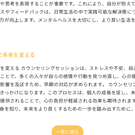
や思考を表現することが重要です。これにより、自分が抱え
スやフィードバックは、日常生活の中で実践可能な解決策につ
力が向上します。メンタルヘルスを大切にし、より良い生活
で未来を変える
を変える カウンセリングセッションは、ストレスや不安、自
ことで、多くの人々が自らの感情や行動を見つめ直し、心の
影響を及ぼすため、早期の対応が求められます。 カウンセリ
きっかけになります。このプロセスは、個人の成長を促し、
提供されることで、心の負担が軽減される効果も期待されます
身を知り、未来をより良くするための一歩を踏み出すために
一覧に戻る