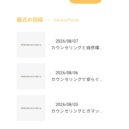
最近の投稿
Recent Posts
2026/08/07
カウンセリングと自然環境がつなぐ実践例と環境カウンセラーの役割を解説
2026/08/06
カウンセリングで安らぐ空間を叶える安心と信頼のつくり方徹底解説
2026/08/05
カウンセリングとガマット選びの正解ガイド安心して相談できるポイントと実例解説