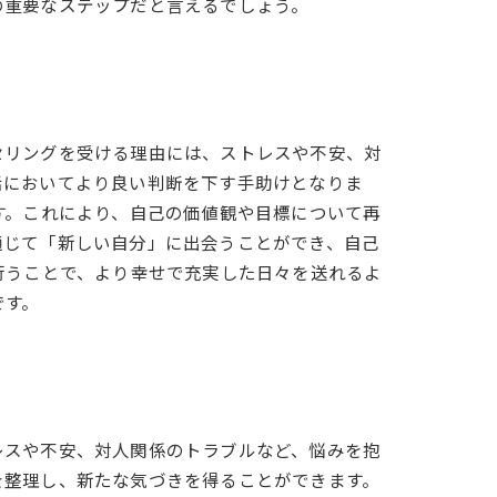
の重要なステップだと言えるでしょう。
セリングを受ける理由には、ストレスや不安、対
活においてより良い判断を下す手助けとなりま
す。これにより、自己の価値観や目標について再
通じて「新しい自分」に出会うことができ、自己
行うことで、より幸せで充実した日々を送れるよ
です。
レスや不安、対人関係のトラブルなど、悩みを抱
を整理し、新たな気づきを得ることができます。