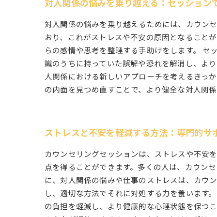
対人関係の悩みを乗り越える：セッション
対人関係の悩みを乗り越えるためには、カウンセ
おり、これがストレスや不安の原因となることが
らの感情や思考を整理する手助けをします。 セ
識のうちに持っていた誤解や恐れを解消し、より
人関係における新しいアプローチを考えるきっか
の内面を見つめ直すことで、より健全な対人関係
ストレスと不安を軽減する方法：専門的サ
カウンセリングセッションは、ストレスや不安を
点を得ることができます。多くの人は、カウンセ
に、対人関係の悩みや仕事のストレスは、カウン
し、適切な方法でそれに対処する力を養います。
の負担を軽減し、より健康的な心理状態を保つこ