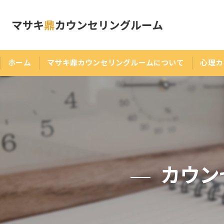
ホーム
マサキ鼎カウンセリングルームについて
心理カ
カウン