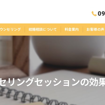
09
ウンセリング
結婚相談について
料金案内
お客様の声
セリングセッションの効