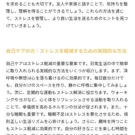
を求めることも大切です。友人や家族と話すことで、気持ちを整
理し、理解を得ることができるでしょう。これらの方法を通じ
て、ストレスを管理し、より良い生活を送るためのヒントを見つ
けていきましょう。
自己ケアの力：ストレスを軽減するための実践的な方法
自己ケアはストレス軽減の重要な要素です。日常生活の中で簡単
に取り入れられる実践的な方法をいくつか紹介します。まず、深
呼吸や瞑想は心を落ち着けるのに効果的です。毎日数分だけで
も、自分だけのスペースを作り、静かに呼吸に集中してみましょ
う。次に、定期的な運動もストレス解消に役立ちます。ウォーキ
ングやヨガなど、心と体をリフレッシュさせる活動を取り入れる
ことで、幸福感を高めるホルモンの分泌が促されます。また、十
分な睡眠も重要です。睡眠不足はストレスを悪化させるため、規
則正しい生活リズムを心掛けましょう。さらに、趣味を持つこと
もストレス軽減に効果的です。自分の好きなことを楽しむ時間を