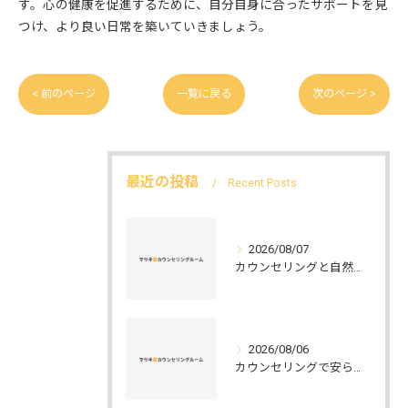
す。心の健康を促進するために、自分自身に合ったサポートを見
つけ、より良い日常を築いていきましょう。
< 前のページ
一覧に戻る
次のページ >
最近の投稿
Recent Posts
2026/08/07
カウンセリングと自然環境がつなぐ実践例と環境カウンセラーの役割を解説
2026/08/06
カウンセリングで安らぐ空間を叶える安心と信頼のつくり方徹底解説