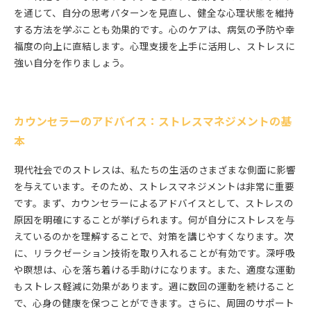
を通じて、自分の思考パターンを見直し、健全な心理状態を維持
する方法を学ぶことも効果的です。心のケアは、病気の予防や幸
福度の向上に直結します。心理支援を上手に活用し、ストレスに
強い自分を作りましょう。
カウンセラーのアドバイス：ストレスマネジメントの基
本
現代社会でのストレスは、私たちの生活のさまざまな側面に影響
を与えています。そのため、ストレスマネジメントは非常に重要
です。まず、カウンセラーによるアドバイスとして、ストレスの
原因を明確にすることが挙げられます。何が自分にストレスを与
えているのかを理解することで、対策を講じやすくなります。次
に、リラクゼーション技術を取り入れることが有効です。深呼吸
や瞑想は、心を落ち着ける手助けになります。また、適度な運動
もストレス軽減に効果があります。週に数回の運動を続けること
で、心身の健康を保つことができます。さらに、周囲のサポート