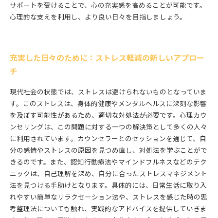
サポートを受けることで、心の充実感を高めることが可能です。
心理的な支えを利用し、より良い日々を目指しましょう。
充実した日々のために：ストレス軽減の新しいアプロー
チ
現代社会の状態では、ストレスは避けられないものとなっていま
す。このストレスは、身体的健康やメンタルヘルスに深刻な影響
を及ぼす可能性があるため、適切な対処法が必要です。心理カウ
ンセリングは、この問題に対する一つの解決策として多くの人々
に利用されています。カウンセラーとのセッションを通じて、自
分の感情やストレスの原因を見つめ直し、対処法を学ぶことがで
きるのです。また、認知行動療法やマインドフルネスなどのテク
ニックは、自己理解を深め、自分に合ったストレスマネジメント
法を見つける手助けとなります。具体的には、日常生活に取り入
れやすい簡単なリラクセーション法や、ストレスを感じた時の思
考整理法についても触れ、実践的なアドバイスを提供していきま