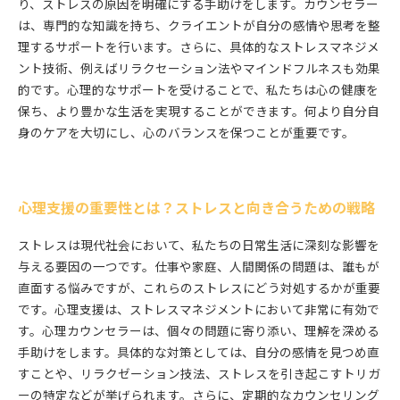
り、ストレスの原因を明確にする手助けをします。カウンセラー
は、専門的な知識を持ち、クライエントが自分の感情や思考を整
理するサポートを行います。さらに、具体的なストレスマネジメ
ント技術、例えばリラクセーション法やマインドフルネスも効果
的です。心理的なサポートを受けることで、私たちは心の健康を
保ち、より豊かな生活を実現することができます。何より自分自
身のケアを大切にし、心のバランスを保つことが重要です。
心理支援の重要性とは？ストレスと向き合うための戦略
ストレスは現代社会において、私たちの日常生活に深刻な影響を
与える要因の一つです。仕事や家庭、人間関係の問題は、誰もが
直面する悩みですが、これらのストレスにどう対処するかが重要
です。心理支援は、ストレスマネジメントにおいて非常に有効で
す。心理カウンセラーは、個々の問題に寄り添い、理解を深める
手助けをします。具体的な対策としては、自分の感情を見つめ直
すことや、リラクゼーション技法、ストレスを引き起こすトリガ
ーの特定などが挙げられます。さらに、定期的なカウンセリング