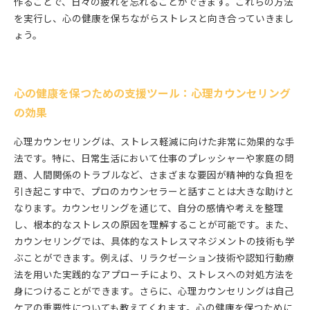
作ることで、日々の疲れを忘れることができます。これらの方法
を実行し、心の健康を保ちながらストレスと向き合っていきまし
ょう。
心の健康を保つための支援ツール：心理カウンセリング
の効果
心理カウンセリングは、ストレス軽減に向けた非常に効果的な手
法です。特に、日常生活において仕事のプレッシャーや家庭の問
題、人間関係のトラブルなど、さまざまな要因が精神的な負担を
引き起こす中で、プロのカウンセラーと話すことは大きな助けと
なります。カウンセリングを通じて、自分の感情や考えを整理
し、根本的なストレスの原因を理解することが可能です。また、
カウンセリングでは、具体的なストレスマネジメントの技術も学
ぶことができます。例えば、リラクゼーション技術や認知行動療
法を用いた実践的なアプローチにより、ストレスへの対処方法を
身につけることができます。さらに、心理カウンセリングは自己
ケアの重要性についても教えてくれます。心の健康を保つために