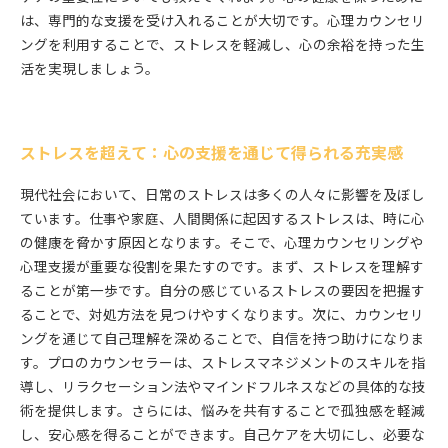
は、専門的な支援を受け入れることが大切です。心理カウンセリ
ングを利用することで、ストレスを軽減し、心の余裕を持った生
活を実現しましょう。
ストレスを超えて：心の支援を通じて得られる充実感
現代社会において、日常のストレスは多くの人々に影響を及ぼし
ています。仕事や家庭、人間関係に起因するストレスは、時に心
の健康を脅かす原因となります。そこで、心理カウンセリングや
心理支援が重要な役割を果たすのです。まず、ストレスを理解す
ることが第一歩です。自分の感じているストレスの要因を把握す
ることで、対処方法を見つけやすくなります。次に、カウンセリ
ングを通じて自己理解を深めることで、自信を持つ助けになりま
す。プロのカウンセラーは、ストレスマネジメントのスキルを指
導し、リラクセーション法やマインドフルネスなどの具体的な技
術を提供します。さらには、悩みを共有することで孤独感を軽減
し、安心感を得ることができます。自己ケアを大切にし、必要な