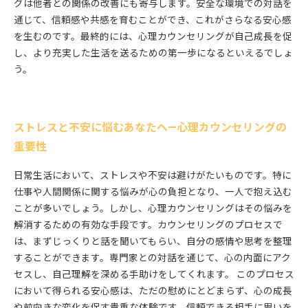
グは他者との関係の改善にも寄与します。安全な環境での対話を
通じて、信頼感や共感を育むことができ、これがさらなる安心感
を生むのです。最終的には、心理カウンセリングが自己成長を促
し、より充実した生活を送るための第一歩になるといえるでしょ
う。
ストレスと不安に悩むあなたへ—心理カウンセリングの
重要性
日常生活において、ストレスや不安は避けがたいものです。特に
仕事や人間関係に関する悩みが心の負担となり、一人で抱え込む
ことが多いでしょう。しかし、心理カウンセリングはその悩みを
解消するための有効な手段です。カウンセリングのプロセスで
は、まずじっくりと話を聞いてもらい、自分の感情や思考を整理
することができます。専門家との対話を通じて、心の内面にアク
セスし、自己理解を深める手助けをしてくれます。 このプロセス
において得られる安心感は、ただの慰めにとどまらず、心の成長
や前向きな変化を促す貴重な体験です。信頼できる相手に思いを