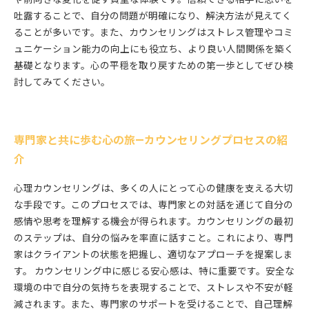
吐露することで、自分の問題が明確になり、解決方法が見えてく
ることが多いです。また、カウンセリングはストレス管理やコミ
ュニケーション能力の向上にも役立ち、より良い人間関係を築く
基礎となります。心の平穏を取り戻すための第一歩としてぜひ検
討してみてください。
専門家と共に歩む心の旅—カウンセリングプロセスの紹
介
心理カウンセリングは、多くの人にとって心の健康を支える大切
な手段です。このプロセスでは、専門家との対話を通じて自分の
感情や思考を理解する機会が得られます。カウンセリングの最初
のステップは、自分の悩みを率直に話すこと。これにより、専門
家はクライアントの状態を把握し、適切なアプローチを提案しま
す。 カウンセリング中に感じる安心感は、特に重要です。安全な
環境の中で自分の気持ちを表現することで、ストレスや不安が軽
減されます。また、専門家のサポートを受けることで、自己理解