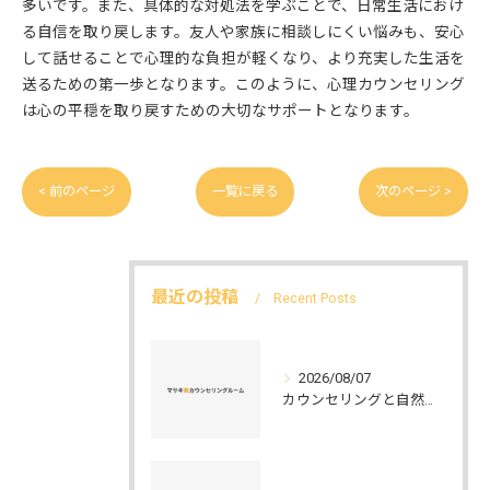
多いです。また、具体的な対処法を学ぶことで、日常生活におけ
る自信を取り戻します。友人や家族に相談しにくい悩みも、安心
して話せることで心理的な負担が軽くなり、より充実した生活を
送るための第一歩となります。このように、心理カウンセリング
は心の平穏を取り戻すための大切なサポートとなります。
< 前のページ
一覧に戻る
次のページ >
最近の投稿
Recent Posts
2026/08/07
カウンセリングと自然環境がつなぐ実践例と環境カウンセラーの役割を解説