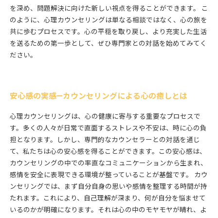
を深め、問題解決に向けた新しい視点を得ることができます。 こ
のように、心理カウンセリングは単なる相談ではなく、心の旅を
共に歩むプロセスです。心の平穏を取り戻し、より充実した生活
を送るための第一歩として、ぜひ専門家との対話を始めてみてく
ださい。
安心感の実感—カウンセリングによる心の癒しとは
心理カウンセリングは、心の健康に寄与する重要なプロセスで
す。多くの人々が日常で直面するストレスや不安は、時に心の負
担となります。しかし、専門的なカウンセラーとの対話を通じ
て、私たちは心の安心感を得ることができます。この安心感は、
カウンセリングの中での率直なコミュニケーションから生まれ、
感情を安全に表現できる環境が整っていることが基盤です。 カウ
ンセリングでは、まず自分自身の思いや感情を整理する時間が持
たれます。これにより、自己理解が深まり、何が自分を悩ませて
いるのかが明確になります。それは心の中のモヤモヤが晴れ、よ