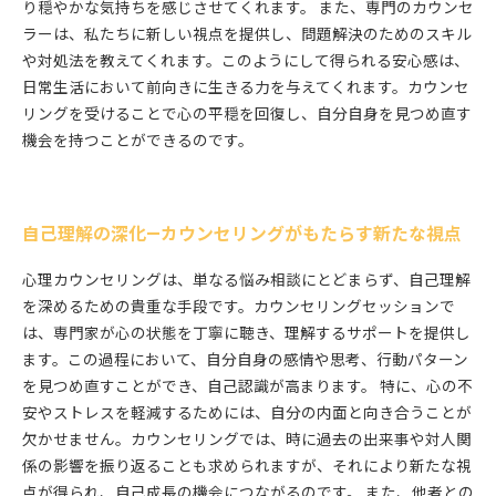
り穏やかな気持ちを感じさせてくれます。 また、専門のカウンセ
ラーは、私たちに新しい視点を提供し、問題解決のためのスキル
や対処法を教えてくれます。このようにして得られる安心感は、
日常生活において前向きに生きる力を与えてくれます。カウンセ
リングを受けることで心の平穏を回復し、自分自身を見つめ直す
機会を持つことができるのです。
自己理解の深化—カウンセリングがもたらす新たな視点
心理カウンセリングは、単なる悩み相談にとどまらず、自己理解
を深めるための貴重な手段です。カウンセリングセッションで
は、専門家が心の状態を丁寧に聴き、理解するサポートを提供し
ます。この過程において、自分自身の感情や思考、行動パターン
を見つめ直すことができ、自己認識が高まります。 特に、心の不
安やストレスを軽減するためには、自分の内面と向き合うことが
欠かせません。カウンセリングでは、時に過去の出来事や対人関
係の影響を振り返ることも求められますが、それにより新たな視
点が得られ、自己成長の機会につながるのです。 また、他者との