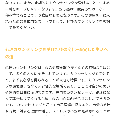
なります。 また、定期的にカウンセリングを受けることで、心の
平穏をキープしやすくなります。安心感は一度得るだけでなく、
積み重ねることでより強固なものとなります。心の健康を手に入
れるための具体的なステップとして、ぜひカウンセリングを検討
してみてください。
心理カウンセリングを受けた後の変化—充実した生活へ
の道
心理カウンセリングは、心の健康を取り戻すための有効な手段と
して、多くの人々に支持されています。カウンセリングを受ける
と、まず安心感を得られることが大きな特徴です。カウンセリン
グの環境は、安全で非評価的な場所であり、ここでは自分の思い
や感情を自由に表現できます。専門のカウンセラーは、親身にな
って耳を傾けてくれるため、心の内面に向き合うことができるの
です。 カウンセリングを通じて自己理解が深まると、自分の感情
や行動に対する理解が増し、ストレスや不安が軽減されることが