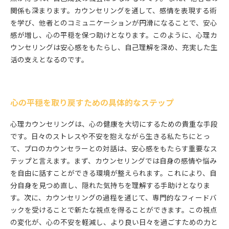
関係も深まります。カウンセリングを通して、感情を表現する術
を学び、他者とのコミュニケーションが円滑になることで、安心
感が増し、心の平穏を保つ助けとなります。このように、心理カ
ウンセリングは安心感をもたらし、自己理解を深め、充実した生
活の支えとなるのです。
心の平穏を取り戻すための具体的なステップ
心理カウンセリングは、心の健康を大切にするための貴重な手段
です。日々のストレスや不安を抱えながら生きる私たちにとっ
て、プロのカウンセラーとの対話は、安心感をもたらす重要なス
テップと言えます。まず、カウンセリングでは自身の感情や悩み
を自由に話すことができる環境が整えられます。これにより、自
分自身を見つめ直し、隠れた気持ちを理解する手助けとなりま
す。次に、カウンセリングの過程を通じて、専門的なフィードバ
ックを受けることで新たな視点を得ることができます。この視点
の変化が、心の不安を軽減し、より良い日々を過ごすための力と