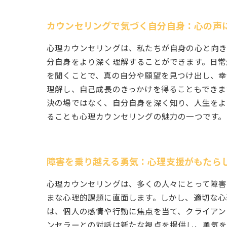
カウンセリングで気づく自分自身：心の声
心理カウンセリングは、私たちが自身の心と向き
分自身をより深く理解することができます。日常
を聞くことで、真の自分や願望を見つけ出し、幸
理解し、自己成長のきっかけを得ることもできま
決の場ではなく、自分自身を深く知り、人生をよ
ることも心理カウンセリングの魅力の一つです。
障害を乗り越える勇気：心理支援がもたら
心理カウンセリングは、多くの人々にとって障害
まな心理的課題に直面します。しかし、適切な心
は、個人の感情や行動に焦点を当て、クライアン
ンセラーとの対話は新たな視点を提供し、勇気を