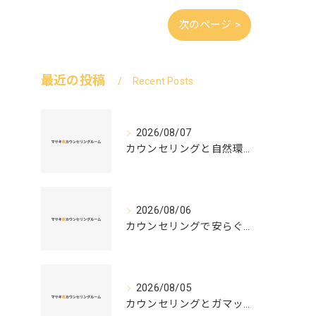
次のページ >
最近の投稿
Recent Posts
2026/08/07
カウンセリングと自然環境がつなぐ実践例と環境カウンセラーの役割を解説
2026/08/06
カウンセリングで安らぐ空間を叶える安心と信頼のつくり方徹底解説
2026/08/05
カウンセリングとガマット選びの正解ガイド安心して相談できるポイントと実例解説