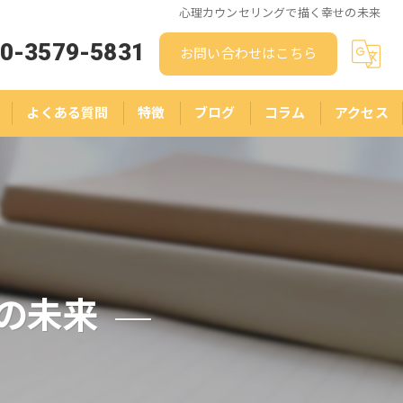
心理カウンセリングで描く幸せの未来
0-3579-5831
お問い合わせはこちら
よくある質問
特徴
ブログ
コラム
アクセス
人生相談
結婚相談
悩み
ストレス
の未来
スピリチュアル