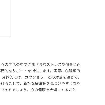
う
日々の生活の中でさまざまなストレスや悩みに直
専門的なサポートを提供します。実際、心理学的
 具体的には、カウンセラーとの対話を通じて、
受けることで、新たな解決策を見つけやすくなり
ができるでしょう。心の健康を大切にすること