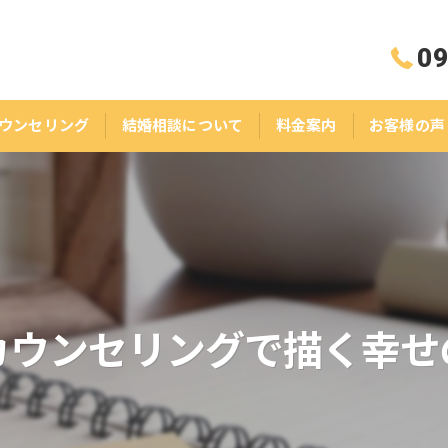
09
ウンセリング
結婚相談について
料金案内
お客様の声
カウンセリングで描く幸せ