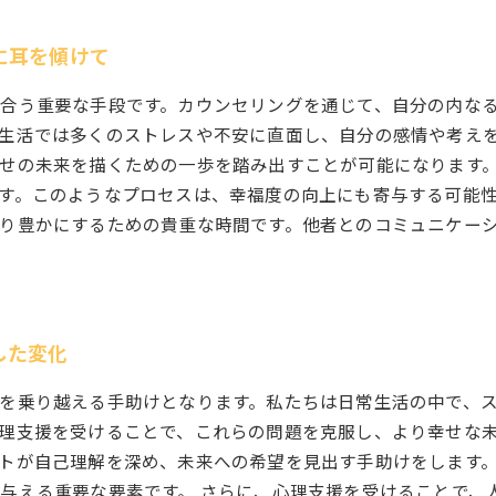
に耳を傾けて
合う重要な手段です。カウンセリングを通じて、自分の内な
生活では多くのストレスや不安に直面し、自分の感情や考え
せの未来を描くための一歩を踏み出すことが可能になります
す。このようなプロセスは、幸福度の向上にも寄与する可能
り豊かにするための貴重な時間です。他者とのコミュニケー
した変化
を乗り越える手助けとなります。私たちは日常生活の中で、
理支援を受けることで、これらの問題を克服し、より幸せな未
トが自己理解を深め、未来への希望を見出す手助けをします
与える重要な要素です。 さらに、心理支援を受けることで、