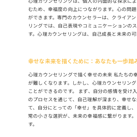
心理カウンセリングは、個人の内面的な探求によ
むため、幸福度の向上につながります。心の問題
ができます。専門のカウンセラーは、クライアン
リングでは、自己表現やコミュニケーションのス
す。心理カウンセリングは、自己成長と未来の可
幸せな未来を描くために：あなたも一歩踏
心理カウンセリングで描く幸せの未来 私たちの
が難しくなります。しかし、心理カウンセリング
ことができるのです。 まず、自分の感情を受け
のプロセスを通じて、自己理解が深まり、幸せな
て、自分にとっての「幸せ」を具体的に定義し、
常の小さな選択が、未来の幸福感に繋がります。
す。