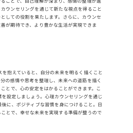
けることで、自己理解が深まり、感情の整理が進
、カウンセリングを通じて新たな視点を得ること
ーとしての役割を果たします。さらに、カウンセ
改善が期待でき、より豊かな生活が実現できま
スを抱えていると、自分の未来を明るく描くこと
自分の感情や思考を整理し、未来への道筋を描く
うことで、心の安定をはかることができます。こ
標を設定しましょう。心理カウンセリングを通じ
最後に、ポジティブな習慣を身につけること。日
ることで、幸せな未来を実現する準備が整うので