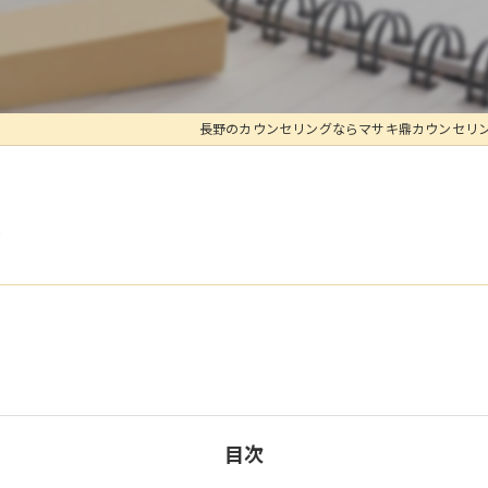
長野のカウンセリングならマサキ鼎カウンセリ
来
目次