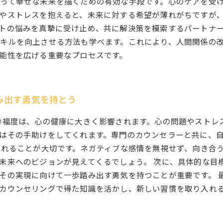
って幸せな未来を描くための有効な手段です。心のケアを受
やストレスを抱えると、未来に対する希望が薄れがちですが
トの悩みを真摯に受け止め、共に解決策を模索するパートナ
キルを向上させる方法も学べます。これにより、人間関係の
能性を広げる重要なプロセスです。
み出す勇気を持とう
幸福度は、心の健康に大きく影響されます。心の問題やストレ
はその手助けをしてくれます。専門のカウンセラーと共に、
入れることが大切です。ネガティブな感情を無視せず、向き合
未来へのビジョンが見えてくるでしょう。 次に、具体的な目
その実現に向けて一歩踏み出す勇気を持つことが重要です。 
カウンセリングで得た知識を活かし、新しい習慣を取り入れ