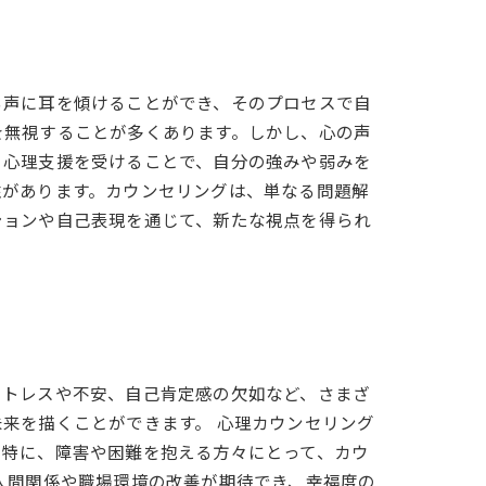
る声に耳を傾けることができ、そのプロセスで自
を無視することが多くあります。しかし、心の声
。心理支援を受けることで、自分の強みや弱みを
性があります。カウンセリングは、単なる問題解
ションや自己表現を通じて、新たな視点を得られ
ストレスや不安、自己肯定感の欠如など、さまざ
来を描くことができます。 心理カウンセリング
。特に、障害や困難を抱える方々にとって、カウ
人間関係や職場環境の改善が期待でき、幸福度の