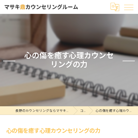
心の傷を癒す心理カウンセ
リングの力
長野のカウンセリングならマサキ鼎カウンセリングルーム
コラム
心の傷を癒す心理カウンセリングの力
心の傷を癒す心理カウンセリングの力