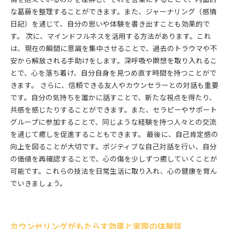
な葛藤を整理することができます。また、ジャーナリング（感情
日記）を通じて、自分の思いや体験を書き出すことも効果的で
す。 次に、マインドフルネスを活用する方法があります。これ
は、現在の瞬間に意識を集中させることで、過去のトラウマや不
安から解放される手助けをします。深呼吸や瞑想を取り入れるこ
とで、心を落ち着け、自分自身を見つめ直す時間を持つことがで
きます。 さらに、信頼できる友人やカウンセラーとの対話も重要
です。自分の気持ちを誰かに話すことで、新たな視点を得たり、
共感を感じたりすることができます。また、セラピーやサポート
グループに参加することで、同じような経験を持つ人々との交流
を通じて癒しを促進することもできます。 最後に、自己肯定感の
向上を図ることが大切です。ポジティブな自己対話を行い、自分
の価値を再確認することで、心の傷を少しずつ癒していくことが
可能です。これらの技法を日常生活に取り入れ、心の健康を育ん
でいきましょう。
カウンセリングがもたらす効果と実際の体験談