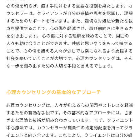
心の傷を和らげ、癒す手助けをする重要な役割を果たします。カ
ウンセラーは、クライアントが自分の感情や思考を認識し、理解
するためのサポートを行います。また、適切な対処法や新たな視
点を提供することで、心の傷を軽減させ、再び前向きに生きる力
を引き出します。 心の傷に対する理解を深めることで、周囲の
人々も助け合うことができます。共感と思いやりをもって接する
ことで、心の傷を抱える人々が少しでも楽になれるよう支援する
社会を築いていくことが大切です。心理カウンセリングは、そん
な一歩を踏み出すための大切な手段と言えるでしょう。
心理カウンセリングの基本的なアプローチ
心理カウンセリングは、人々が抱える心の問題やストレスを軽減
するための有効な手段です。その基本的なアプローチには、さま
ざまな理論と技術が組み合わさっています。 まず、クライエント
中心療法では、カウンセラーが無条件の肯定的配慮を持ってクラ
イエントと向き合います。これにより、クライエントは自分の感