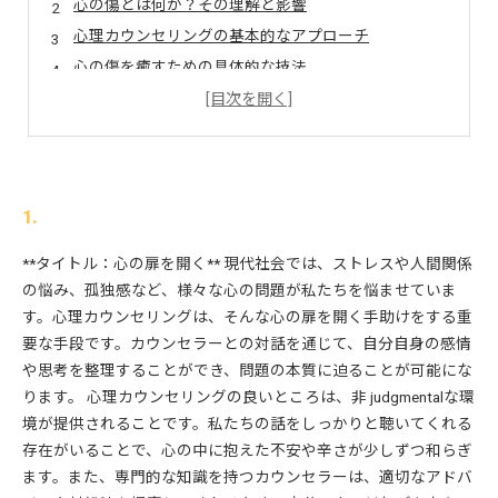
心の傷とは何か？その理解と影響
心理カウンセリングの基本的なアプローチ
心の傷を癒すための具体的な技法
カウンセリングがもたらす効果と実際の体験談
自分に合ったカウンセラーの選び方と相談のポイント
1.
**タイトル：心の扉を開く** 現代社会では、ストレスや人間関係
の悩み、孤独感など、様々な心の問題が私たちを悩ませていま
す。心理カウンセリングは、そんな心の扉を開く手助けをする重
要な手段です。カウンセラーとの対話を通じて、自分自身の感情
や思考を整理することができ、問題の本質に迫ることが可能にな
ります。 心理カウンセリングの良いところは、非 judgmentalな環
境が提供されることです。私たちの話をしっかりと聴いてくれる
存在がいることで、心の中に抱えた不安や辛さが少しずつ和らぎ
ます。また、専門的な知識を持つカウンセラーは、適切なアドバ