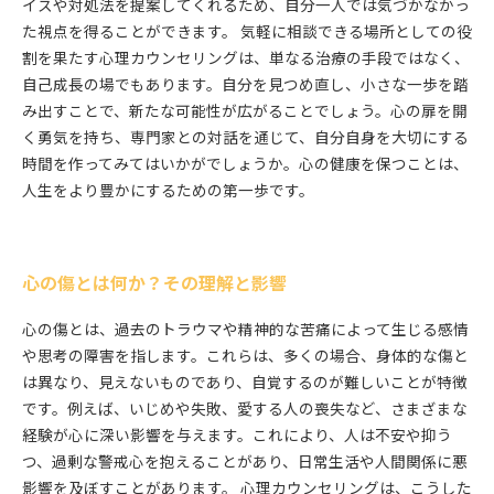
イスや対処法を提案してくれるため、自分一人では気づかなかっ
た視点を得ることができます。 気軽に相談できる場所としての役
割を果たす心理カウンセリングは、単なる治療の手段ではなく、
自己成長の場でもあります。自分を見つめ直し、小さな一歩を踏
み出すことで、新たな可能性が広がることでしょう。心の扉を開
く勇気を持ち、専門家との対話を通じて、自分自身を大切にする
時間を作ってみてはいかがでしょうか。心の健康を保つことは、
人生をより豊かにするための第一歩です。
心の傷とは何か？その理解と影響
心の傷とは、過去のトラウマや精神的な苦痛によって生じる感情
や思考の障害を指します。これらは、多くの場合、身体的な傷と
は異なり、見えないものであり、自覚するのが難しいことが特徴
です。例えば、いじめや失敗、愛する人の喪失など、さまざまな
経験が心に深い影響を与えます。これにより、人は不安や抑う
つ、過剰な警戒心を抱えることがあり、日常生活や人間関係に悪
影響を及ぼすことがあります。 心理カウンセリングは、こうした