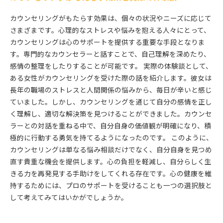
カウンセリングがもたらす効果は、個々の状況やニーズに応じて
さまざまです。心理的なストレスや悩みを抱える人々にとって、
カウンセリングは心のサポートを提供する重要な手段となりま
す。専門的なカウンセラーと話すことで、自己理解を深めたり、
感情の整理をしたりすることが可能です。 実際の体験談として、
ある女性がカウンセリングを受けた際の話を紹介します。彼女は
長年の職場のストレスと人間関係の悩みから、毎日が辛いと感じ
ていました。しかし、カウンセリングを通じて自分の感情を正し
く理解し、適切な解決策を見つけることができました。カウンセ
ラーとの対話を重ねる中で、自分自身の価値観が明確になり、積
極的に行動する勇気を持てるようになったのです。 このように、
カウンセリングは単なる悩み相談だけでなく、自分自身を見つめ
直す貴重な機会を提供します。心の負担を軽減し、自分らしく生
きる力を再発見する手助けをしてくれる存在です。心の健康を維
持するためには、プロのサポートを受けることも一つの選択肢と
して考えてみてはいかがでしょうか。