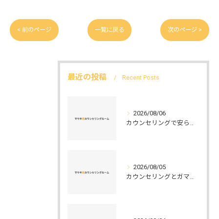
< 前のページ
一覧に戻る
次のページ >
最近の投稿
Recent Posts
2026/08/06
カウンセリングで安らぐ空間を叶える安心と信頼のつくり方徹底解説
2026/08/05
カウンセリングとガマット選びの正解ガイド安心して相談できるポイントと実例解説