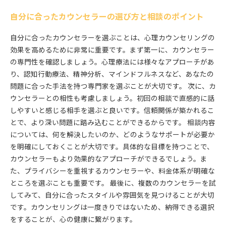
自分に合ったカウンセラーの選び方と相談のポイント
自分に合ったカウンセラーを選ぶことは、心理カウンセリングの
効果を高めるために非常に重要です。まず第一に、カウンセラー
の専門性を確認しましょう。心理療法には様々なアプローチがあ
り、認知行動療法、精神分析、マインドフルネスなど、あなたの
問題に合った手法を持つ専門家を選ぶことが大切です。 次に、カ
ウンセラーとの相性も考慮しましょう。初回の相談で直感的に話
しやすいと感じる相手を選ぶと良いです。信頼関係が築かれるこ
とで、より深い問題に踏み込むことができるからです。 相談内容
については、何を解決したいのか、どのようなサポートが必要か
を明確にしておくことが大切です。具体的な目標を持つことで、
カウンセラーもより効果的なアプローチができるでしょう。ま
た、プライバシーを重視するカウンセラーや、料金体系が明確な
ところを選ぶことも重要です。 最後に、複数のカウンセラーを試
してみて、自分に合ったスタイルや雰囲気を見つけることが大切
です。カウンセリングは一度きりではないため、納得できる選択
をすることが、心の健康に繋がります。