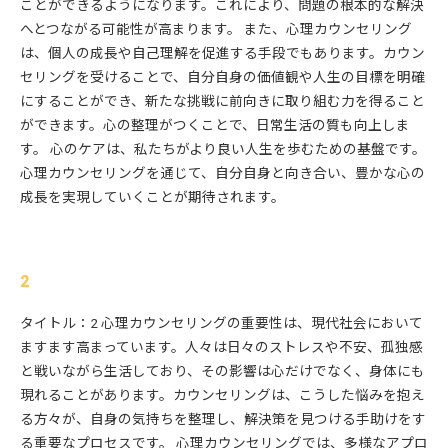
ことができるようになります。これにより、問題の根本的な解決
へとつながる可能性が高まります。 また、心理カウンセリング
は、個人の成長や自己理解を促進する手段でもあります。カウン
セリングを受けることで、自分自身の価値観や人生の目標を明確
にすることができ、新たな挑戦に前向きに取り組む力を得ること
ができます。心の整理がつくことで、日常生活の質も向上しま
す。 心のケアは、私たちがより良い人生を歩むための基盤です。
心理カウンセリングを通じて、自分自身と向き合い、豊かな心の
成長を実現していくことが期待されます。
2
タイトル：2 心理カウンセリングの重要性は、現代社会において
ますます高まっています。人々は日々のストレスや不安、孤独感
と戦いながら生活しており、その影響は心だけでなく、身体にも
現れることがあります。カウンセリングは、こうした悩みを抱え
る方々が、自身の気持ちを整理し、解決策を見つける手助けをす
る重要なプロセスです。 心理カウンセリングでは、多様なアプロ