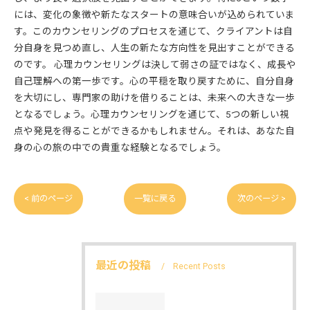
には、変化の象徴や新たなスタートの意味合いが込められていま
す。このカウンセリングのプロセスを通じて、クライアントは自
分自身を見つめ直し、人生の新たな方向性を見出すことができる
のです。 心理カウンセリングは決して弱さの証ではなく、成長や
自己理解への第一歩です。心の平穏を取り戻すために、自分自身
を大切にし、専門家の助けを借りることは、未来への大きな一歩
となるでしょう。心理カウンセリングを通じて、5つの新しい視
点や発見を得ることができるかもしれません。それは、あなた自
身の心の旅の中での貴重な経験となるでしょう。
< 前のページ
一覧に戻る
次のページ >
最近の投稿
Recent Posts