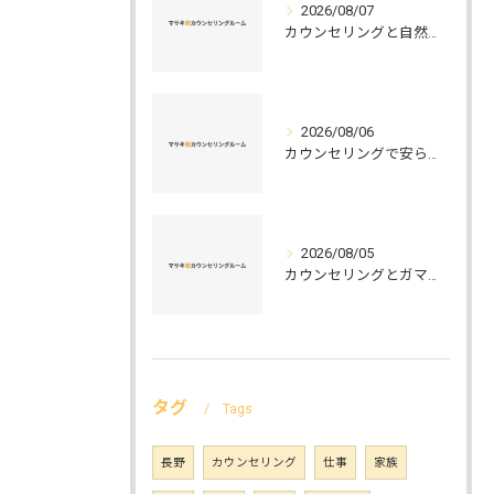
2026/08/07
カウンセリングと自然環境がつなぐ実践例と環境カウンセラーの役割を解説
2026/08/06
カウンセリングで安らぐ空間を叶える安心と信頼のつくり方徹底解説
2026/08/05
カウンセリングとガマット選びの正解ガイド安心して相談できるポイントと実例解説
タグ
Tags
長野
カウンセリング
仕事
家族