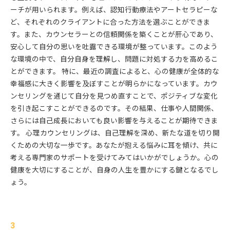
ーチが用いられます。例えば、認知行動療法やアートセラピーな
ど、それぞれのクライアントに合った方法を選ぶことができま
す。また、カウンセラーとの信頼関係を築くことが肝心であり、
安心して自分の思いを吐露できる環境が整っています。このよう
な環境の中で、自分自身を理解し、問題に対処する力を高めるこ
とができます。 特に、最近の調査によると、心の健康が全体的な
幸福感に大きく影響を及ぼすことが明らかになっています。カウ
ンセリングを通じて自分を見つめ直すことで、ポジティブな変化
を引き起こすことができるのです。その結果、仕事や人間関係、
さらには自己成長においても良い影響を与えることが期待できま
す。 心理カウンセリングは、自己理解を深め、新たな道を切り開
くための大切な一歩です。あなたが抱える悩みに耳を傾け、共に
考える専門家のサポートを受けてみてはいかがでしょうか。心の
健康を大切にすることが、自身の人生を豊かにする鍵となるでし
ょう。
3