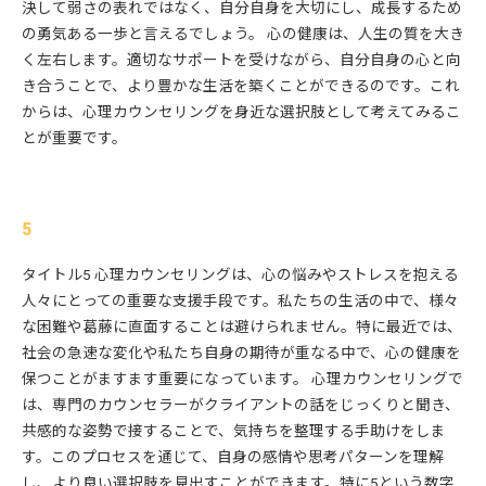
決して弱さの表れではなく、自分自身を大切にし、成長するため
の勇気ある一歩と言えるでしょう。 心の健康は、人生の質を大き
く左右します。適切なサポートを受けながら、自分自身の心と向
き合うことで、より豊かな生活を築くことができるのです。これ
からは、心理カウンセリングを身近な選択肢として考えてみるこ
とが重要です。
5
タイトル5 心理カウンセリングは、心の悩みやストレスを抱える
人々にとっての重要な支援手段です。私たちの生活の中で、様々
な困難や葛藤に直面することは避けられません。特に最近では、
社会の急速な変化や私たち自身の期待が重なる中で、心の健康を
保つことがますます重要になっています。 心理カウンセリングで
は、専門のカウンセラーがクライアントの話をじっくりと聞き、
共感的な姿勢で接することで、気持ちを整理する手助けをしま
す。このプロセスを通じて、自身の感情や思考パターンを理解
し、より良い選択肢を見出すことができます。特に5という数字