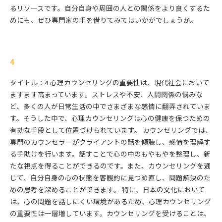
るリソースです。自分自身や周囲の人との関係をより良くするた
めにも、ぜひ専門家の手を借りてみてはいかがでしょうか。
4
タイトル：4 心理カウンセリングの重要性は、現代社会において
ますます高まっています。ストレスや不安、人間関係の悩みな
ど、多くの人が日常生活の中でさまざまな感情に翻弄されていま
す。そうした中で、心理カウンセリングは心の健康を保つための
有効な手段として位置づけられています。 カウンセリングでは、
専門のカウンセラーがクライアントの話を傾聴し、感情を理解す
る手助けを行います。話すことで心の中のもやもやを整理し、新
たな視点を得ることができるのです。また、カウンセリングを通
じて、自分自身の心の状態を客観的に見つめ直し、問題解決のた
めの思考を深めることができます。 特に、日本の文化において
は、心の問題を話しにくい環境があるため、心理カウンセリング
の重要性は一層増しています。カウンセリングを受けることは、