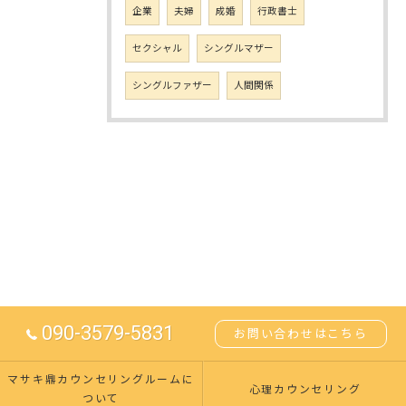
企業
夫婦
成婚
行政書士
セクシャル
シングルマザー
シングルファザー
人間関係
090-3579-5831
お問い合わせはこちら
マサキ鼎カウンセリングルームに
心理カウンセリング
ついて