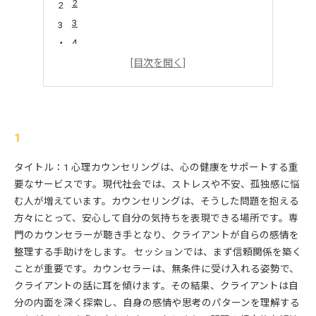
2
3
4
5
1
タイトル：1 心理カウンセリングは、心の健康をサポートする重
要なサービスです。現代社会では、ストレスや不安、孤独感に悩
む人が増えています。カウンセリングは、そうした問題を抱える
方々にとって、安心して自分の気持ちを表現できる場所です。専
門のカウンセラーが聴き手となり、クライアントが自らの感情を
整理する手助けをします。 セッションでは、まず信頼関係を築く
ことが重要です。カウンセラーは、無条件に受け入れる姿勢で、
クライアントの話に耳を傾けます。その結果、クライアントは自
分の内面を深く探索し、自身の感情や思考のパターンを理解する