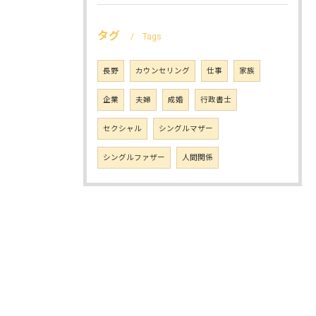
タグ
Tags
長野
カウンセリング
仕事
家族
企業
夫婦
成婚
行政書士
セクシャル
シングルマザー
シングルファザー
人間関係