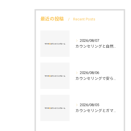
最近の投稿
Recent Posts
2026/08/07
カウンセリングと自然環境がつなぐ実践例と環境カウンセラーの役割を解説
2026/08/06
カウンセリングで安らぐ空間を叶える安心と信頼のつくり方徹底解説
2026/08/05
カウンセリングとガマット選びの正解ガイド安心して相談できるポイントと実例解説