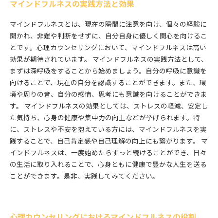
マインドフルネスの実践方法と効果
マインドフルネスとは、現在の瞬間に注意を向け、個々の経験に
開かれ、非難や判断をせずに、自分自身に優しく関心を向けるこ
とです。心理カウンセリングにおいて、マインドフルネスは高い
効果が期待されています。 マインドフルネスの実践方法として、
まずは深呼吸をすることから始めましょう。自分の呼吸に意識を
向けることで、現在の自分を認識することができます。また、環
境や周りの音、自分の感情、思考にも意識を向けることができま
す。 マインドフルネスの効果としては、ストレスの軽減、安定し
た気持ち、心身の健康や集中力の向上などが挙げられます。特
に、ストレスや不安を抱えている方には、マインドフルネスを実
践することで、自己肯定感や自己理解の向上にも繋がります。 マ
インドフルネスは、一度始めたらずっと続けることができ、日々
の生活に取り入れることで、心身ともに健康で豊かな人生を送る
ことができます。是非、実践してみてください。
心理カウンセリングにおけるマインドフルネスの役割