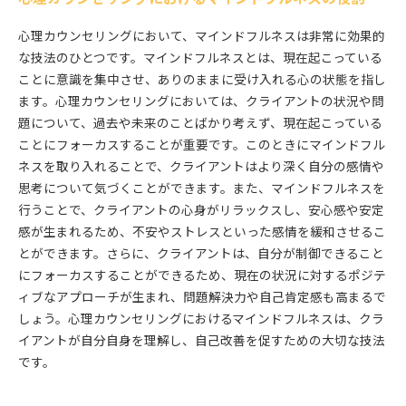
心理カウンセリングにおいて、マインドフルネスは非常に効果的
な技法のひとつです。マインドフルネスとは、現在起こっている
ことに意識を集中させ、ありのままに受け入れる心の状態を指し
ます。心理カウンセリングにおいては、クライアントの状況や問
題について、過去や未来のことばかり考えず、現在起こっている
ことにフォーカスすることが重要です。このときにマインドフル
ネスを取り入れることで、クライアントはより深く自分の感情や
思考について気づくことができます。また、マインドフルネスを
行うことで、クライアントの心身がリラックスし、安心感や安定
感が生まれるため、不安やストレスといった感情を緩和させるこ
とができます。さらに、クライアントは、自分が制御できること
にフォーカスすることができるため、現在の状況に対するポジテ
ィブなアプローチが生まれ、問題解決力や自己肯定感も高まるで
しょう。心理カウンセリングにおけるマインドフルネスは、クラ
イアントが自分自身を理解し、自己改善を促すための大切な技法
です。