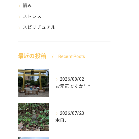
悩み
ストレス
スピリチュアル
最近の投稿
Recent Posts
2026/08/02
お元気ですか^_^
2026/07/20
本日、