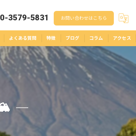
0-3579-5831
お問い合わせはこちら
よくある質問
特徴
ブログ
コラム
アクセス
人生相談
結婚相談
悩み
ストレス
️
スピリチュアル