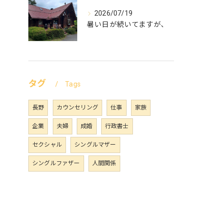
2026/07/19
暑い日が続いてますが、
タグ
Tags
長野
カウンセリング
仕事
家族
企業
夫婦
成婚
行政書士
セクシャル
シングルマザー
シングルファザー
人間関係