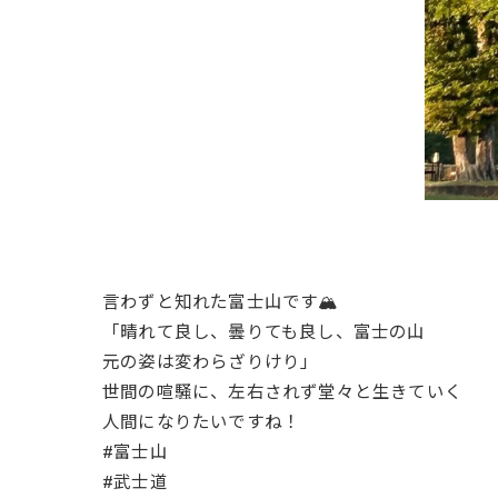
言わずと知れた富士山です🏔️
「晴れて良し、曇りても良し、富士の山
元の姿は変わらざりけり」
世間の喧騒に、左右されず堂々と生きていく
人間になりたいですね！
#富士山
#武士道