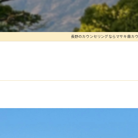
長野のカウンセリングならマサキ鼎カ