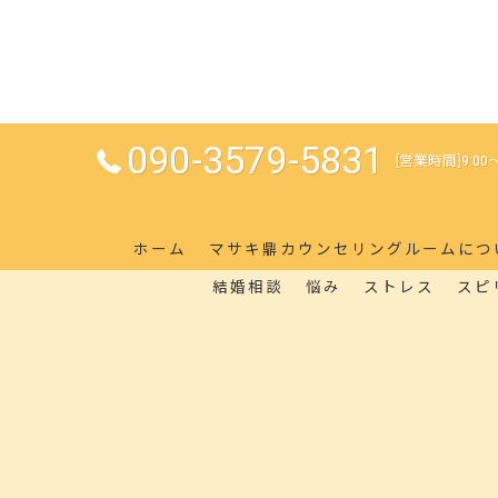
090-3579-5831
[営業時間]9:00～
ホーム
マサキ鼎カウンセリングルームにつ
結婚相談
悩み
ストレス
スピ