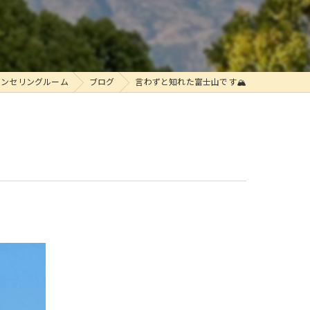
ウンセリングルーム
ブログ
言わずと知れた富士山です🏔️