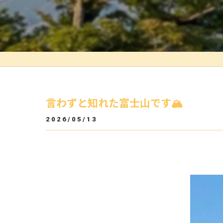
言わずと知れた富士山です🏔️
2026/05/13