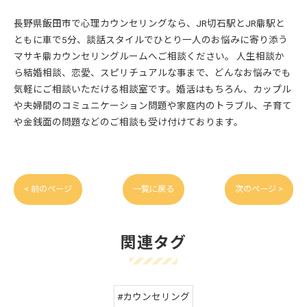
長野県飯田市で心理カウンセリングなら、JR切石駅とJR鼎駅と
ともに車で5分、談話スタイルでひとり一人のお悩みに寄り添う
マサキ鼎カウンセリングルームへご相談ください。 人生相談か
ら結婚相談、恋愛、スピリチュアルな事まで、どんなお悩みでも
気軽にご相談いただける相談室です。婚活はもちろん、カップル
や夫婦間のコミュニケーション問題や家庭内のトラブル、子育て
や金銭面の問題などのご相談も受け付けております。
< 前のページ
一覧に戻る
次のページ >
関連タグ
#カウンセリング