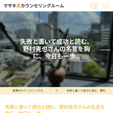
失敗と書いて成功と読む、
野村克也さんの名言を胸
に、今日も一歩...
長野のカウンセリングならマサキ鼎カウンセリングルーム
ブログ
失敗と書いて成功と読む、野村克也さんの名言を胸に、今日も一歩...
失敗と書いて成功と読む、野村克也さんの名言を