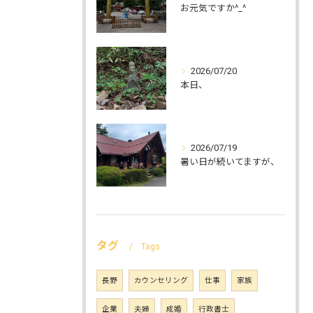
お元気ですか^_^
2026/07/20
本日、
2026/07/19
暑い日が続いてますが、
タグ
Tags
長野
カウンセリング
仕事
家族
企業
夫婦
成婚
行政書士