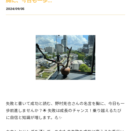
胸に、今日も一歩...
2024/09/05
失敗と書いて成功と読む、野村克也さんの名言を胸に、今日も一
歩前進しませんか？🌟 失敗は成長のチャンス！乗り越えるたび
に自信と知識が増します。💪✨