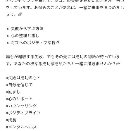
カウンセリングを通して、あなたの失敗を成功に変えるお手伝い
をしています。お悩みのことがあれば、一緒に未来を見つめまし
ょう。🌈
🔹 失敗から学ぶ方法
🔹 心の整理と癒し
🔹 将来へのポジティブな視点
誰もが経験する失敗、でもその先には成功の物語が待っていま
す。あなたの次なる成功談を私たちと一緒に描きませんか？🌱
#失敗は成功のもと
#自分を信じて
#励まし
#心のサポート
#カウンセリング
#ポジティブライフ
#成長
#メンタルヘルス