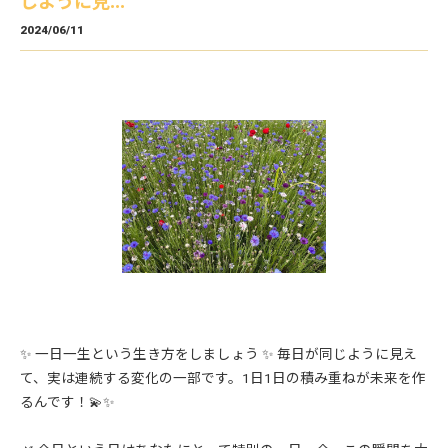
じように見...
2024/06/11
✨ 一日一生という生き方をしましょう ✨ 毎日が同じように見え
て、実は連続する変化の一部です。1日1日の積み重ねが未来を作
るんです！💫✨