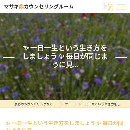
✨ 一日一生という生き方を
しましょう ✨ 毎日が同じよ
うに見...
長野のカウンセリングならマサキ鼎カウンセリングルーム
ブログ
✨ 一日一生という生き方をしましょう ✨ 毎日が同じように見...
✨ 一日一生という生き方をしましょう ✨ 毎日が同