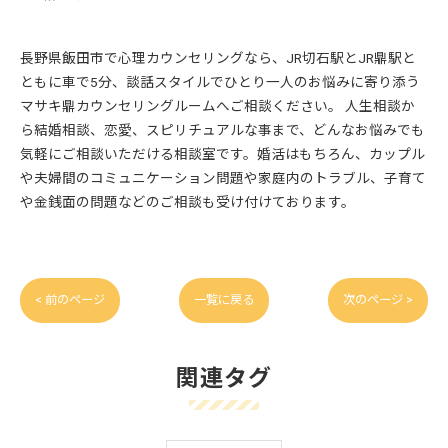
長野県飯田市で心理カウンセリングなら、JR切石駅とJR鼎駅と
ともに車で5分、談話スタイルでひとり一人のお悩みに寄り添う
マサキ鼎カウンセリングルームへご相談ください。 人生相談か
ら結婚相談、恋愛、スピリチュアルな事まで、どんなお悩みでも
気軽にご相談いただける相談室です。婚活はもちろん、カップル
や夫婦間のコミュニケーション問題や家庭内のトラブル、子育て
や金銭面の問題などのご相談も受け付けております。
< 前のページ
一覧に戻る
次のページ >
関連タグ