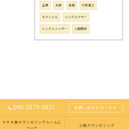
企業
夫婦
成婚
行政書士
セクシャル
シングルマザー
シングルファザー
人間関係
090-3579-5831
お問い合わせはこちら
マサキ鼎カウンセリングルームに
心理カウンセリング
ついて