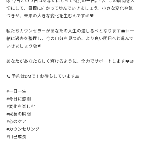
🌿 今日という日はあなたにとって特別の一日。今、この瞬間を大
切にして、目標に向かって歩んでいきましょう。小さな変化や気
づきが、未来の大きな変化を生むんです🌱💖
私たちカウンセラーがあなたの人生の道しるべとなります💼✨ 一
緒に過去を整理し、今の自分を見つめ、より良い明日へと進んで
いきましょう🚀🌟
あなたがあなたらしく輝けるように、全力でサポートします❤️🤝
📞 予約はDMで！お待ちしています🙏
#一日一生
#今日に感謝
#変化を楽しむ
#成長の瞬間
#心のケア
#カウンセリング
#自己成長