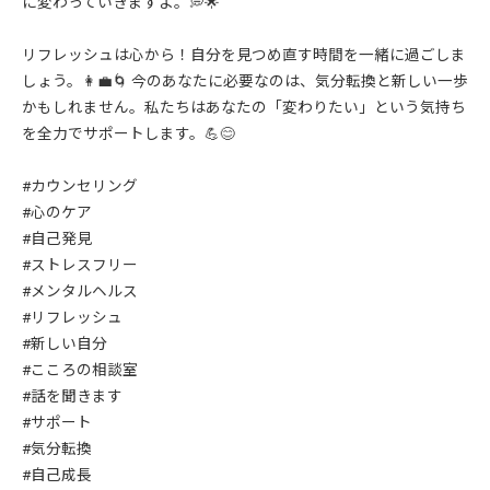
に変わっていきますよ。💭🌟
リフレッシュは心から！自分を見つめ直す時間を一緒に過ごしま
しょう。👩‍💼🌀 今のあなたに必要なのは、気分転換と新しい一歩
かもしれません。私たちはあなたの「変わりたい」という気持ち
を全力でサポートします。💪😊
#カウンセリング
#心のケア
#自己発見
#ストレスフリー
#メンタルヘルス
#リフレッシュ
#新しい自分
#こころの相談室
#話を聞きます
#サポート
#気分転換
#自己成長