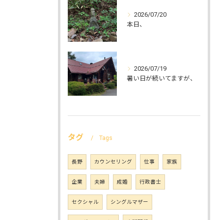
2026/07/20
本日、
2026/07/19
暑い日が続いてますが、
タグ
Tags
長野
カウンセリング
仕事
家族
企業
夫婦
成婚
行政書士
セクシャル
シングルマザー